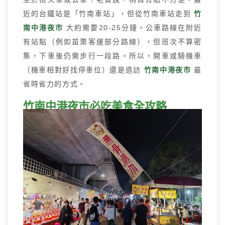
近的台鐵站是「竹南車站」，但從竹南車站走到
竹
南中港夜市
大約需要20-25分鐘。公車路線在附近
有站點（例如苗栗客運部分路線），但班次不算密
集，下車後仍需步行一段路。所以，開車或騎機車
（機車相對好找停車位）還是造訪
竹南中港夜市
最
省時省力的方式。
竹南中港夜市必吃美食全攻略