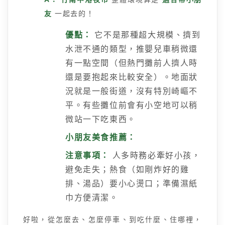
友
一起去的！
優點：
它不是那種超大規模、擠到
水泄不通的類型，推嬰兒車稍微還
有一點空間（但熱門攤前人擠人時
還是要抱起來比較安全）。地面狀
況就是一般街道，沒有特別崎嶇不
平。有些攤位前會有小空地可以稍
微站一下吃東西。
小朋友美食推薦：
注意事項：
人多時務必牽好小孩，
避免走失；熱食（如剛炸好的雞
排、湯品）要小心燙口；準備濕紙
巾方便清潔。
好啦，從怎麼去、怎麼停車、到吃什麼、住哪裡，