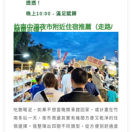
透透！
晚上10:00 - 滿足賦歸
竹南中港夜市附近住宿推薦（走路/
開車可達）
吃飽喝足，如果不想當晚開車趕回家，或計畫在竹
南多玩一天，夜市周邊其實有幾間方便又乾淨的住
宿選擇。我整理出四間不同類型，從方便到舒適度