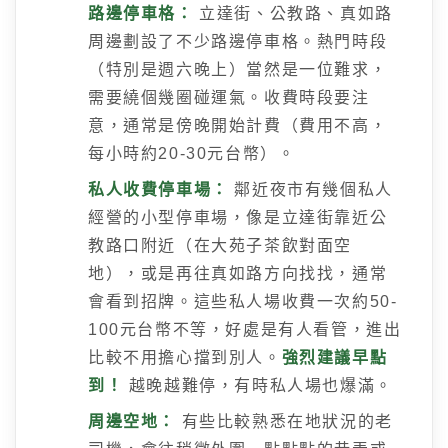
路邊停車格：
立達街、公教路、真如路
周邊劃設了不少路邊停車格。熱門時段
（特別是週六晚上）當然是一位難求，
需要繞個幾圈碰運氣。收費時段要注
意，通常是傍晚開始計費（費用不高，
每小時約20-30元台幣）。
私人收費停車場：
鄰近夜市有幾個私人
經營的小型停車場，像是立達街靠近公
教路口附近（在大苑子茶飲對面空
地），或是再往真如路方向找找，通常
會看到招牌。這些私人場收費一次約50-
100元台幣不等，好處是有人看管，進出
比較不用擔心擋到別人。
強烈建議早點
到！
越晚越難停，有時私人場也爆滿。
周邊空地：
有些比較熟悉在地狀況的老