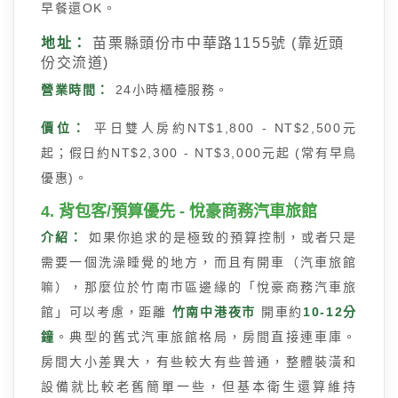
早餐還OK。
地址：
苗栗縣頭份市中華路1155號 (靠近頭
份交流道)
營業時間：
24小時櫃檯服務。
價位：
平日雙人房約NT$1,800 - NT$2,500元
起；假日約NT$2,300 - NT$3,000元起 (常有早鳥
優惠)。
4. 背包客/預算優先 - 悅豪商務汽車旅館
介紹：
如果你追求的是極致的預算控制，或者只是
需要一個洗澡睡覺的地方，而且有開車（汽車旅館
嘛），那麼位於竹南市區邊緣的「悅豪商務汽車旅
館」可以考慮，距離
竹南中港夜市
開車約
10-12分
鐘
。典型的舊式汽車旅館格局，房間直接連車庫。
房間大小差異大，有些較大有些普通，整體裝潢和
設備就比較老舊簡單一些，但基本衛生還算維持