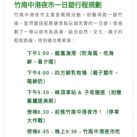
竹南中港夜市一日遊行程規劃
竹南中港夜市主要是晚間活動，但難得跑一趟竹
南，當然要搭配周邊景點玩個充實的一日遊！我規
劃了一條以夜市為高潮，結合自然、文化、親子的
輕鬆路線，特別適合開車族：
下午1:00 - 龍鳳漁港（吹海風、吃海
鮮、看夕陽）
下午4:00 - 四方鮮乳牧場（親子餵牛、
喝鮮奶）
下午5:30 - 崎頂車站 & 子母隧道（拍懷
舊鐵道美照）
傍晚6:30 - 前進竹南中港夜市！（停車
大作戰）
傍晚6:45 - 晚上9:30 - 竹南中港夜市吃