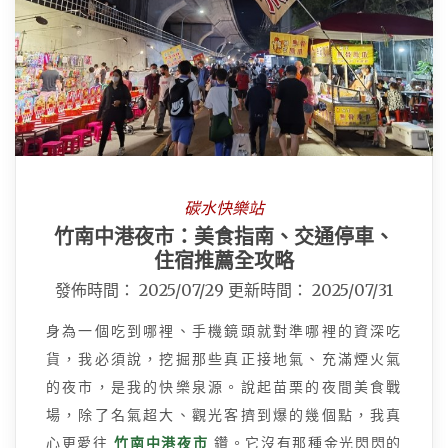
碳水快樂站
竹南中港夜市：美食指南、交通停車、
住宿推薦全攻略
發佈時間：
2025/07/29
更新時間：
2025/07/31
身為一個吃到哪裡、手機鏡頭就對準哪裡的資深吃
貨，我必須說，挖掘那些真正接地氣、充滿煙火氣
的夜市，是我的快樂泉源。說起苗栗的夜間美食戰
場，除了名氣超大、觀光客擠到爆的幾個點，我真
心更愛往
竹南中港夜市
鑽。它沒有那種金光閃閃的