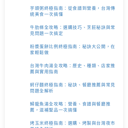
芋頭粥終極指南：從食譜到營養，台灣傳
統美食一次搞懂
牛肋條全攻略：選購技巧、烹飪秘訣與常
見問題一次搞定
粉漿蛋餅比例終極指南：秘訣大公開，在
家輕鬆做
台灣牛肉湯全攻略：歷史、種類、店家推
薦與實用指南
蚵仔麵終極指南：秘訣、餐廳推薦與常見
問題全解析
鱘龍魚湯全攻略：營養、食譜與餐廳推
薦，滋補聖品一次搞懂
烤玉米終極指南：選購、烤製與台灣夜市