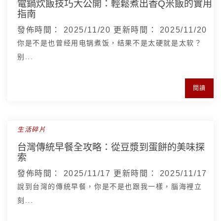
電鍋炊飯技巧大公開：輕鬆煮出香Q米飯的實用
指南
發佈時間：
2025/11/20
更新時間：
2025/11/20
你是不是也曾经用电锅煮饭，结果不是太硬就是太软？
别...
閱讀
生活碎片
台灣傳統早餐全攻略：從豆漿到蛋餅的美味探
索
發佈時間：
2025/11/17
更新時間：
2025/11/17
說到台灣的傳統早餐，你是不是也跟我一樣，腦海裡立
刻...