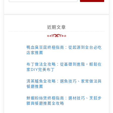
近期文章
鴨血臭豆腐終極指南：從起源到全台必吃
店家推薦
布丁做法全攻略：從基礎到進階，輕鬆在
家DIY完美布丁
清蒸鱸魚全攻略：選魚技巧、家常做法與
餐廳推薦
鮮蝦粉絲煲終極指南：選材技巧、烹飪步
驟與餐廳推薦全攻略