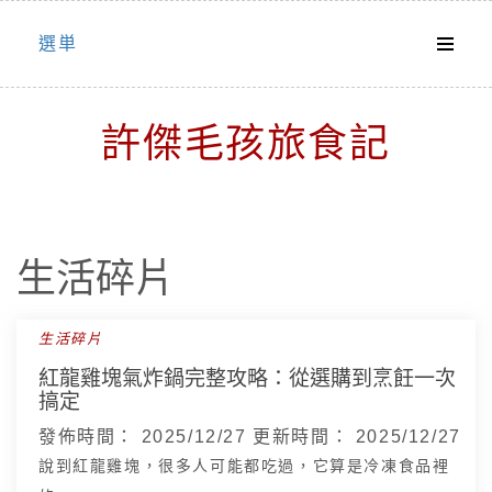
Skip
選単
to
content
許傑毛孩旅食記
生活碎片
生活碎片
紅龍雞塊氣炸鍋完整攻略：從選購到烹飪一次
搞定
發佈時間：
2025/12/27
更新時間：
2025/12/27
說到紅龍雞塊，很多人可能都吃過，它算是冷凍食品裡