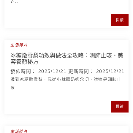
的...
閱讀
生活碎片
冰糖燉雪梨功效與做法全攻略：潤肺止咳、美
容養顏秘方
發佈時間：
2025/12/21
更新時間：
2025/12/21
說到冰糖燉雪梨，我從小就聽奶奶念叨，說這是潤肺止
咳...
閱讀
生活碎片