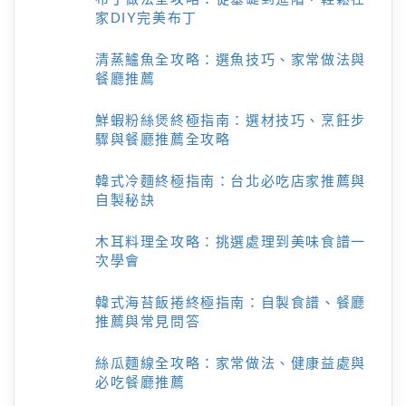
家DIY完美布丁
清蒸鱸魚全攻略：選魚技巧、家常做法與
餐廳推薦
鮮蝦粉絲煲終極指南：選材技巧、烹飪步
驟與餐廳推薦全攻略
韓式冷麵終極指南：台北必吃店家推薦與
自製秘訣
木耳料理全攻略：挑選處理到美味食譜一
次學會
韓式海苔飯捲終極指南：自製食譜、餐廳
推薦與常見問答
絲瓜麵線全攻略：家常做法、健康益處與
必吃餐廳推薦