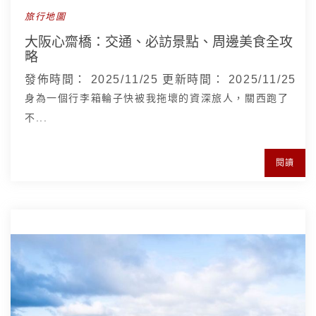
旅行地圖
大阪心齋橋：交通、必訪景點、周邊美食全攻
略
發佈時間：
2025/11/25
更新時間：
2025/11/25
身為一個行李箱輪子快被我拖壞的資深旅人，關西跑了
不...
閱讀