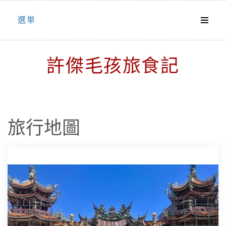
Skip
選単
to
content
許傑毛孩旅食記
旅行地圖