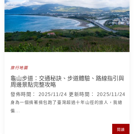
旅行地圖
龜山步道：交通秘訣、步道體驗、路線指引與
周邊景點完整攻略
發佈時間：
2025/11/24
更新時間：
2025/11/24
身為一個揹著揹包跑了臺灣超過十年山徑的旅人，我總
偏...
閱讀