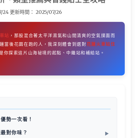
7/24
更新時間：
2025/07/26
車站
，那股混合著太平洋濕氣和山間清爽的空氣撲面而
蓮當後花園在跑的人，我深刻體會到選對
花蓮火車站住
是你探索這片山海祕境的起點、中繼站和補給站。
？優勢一次看！
種最對你味？