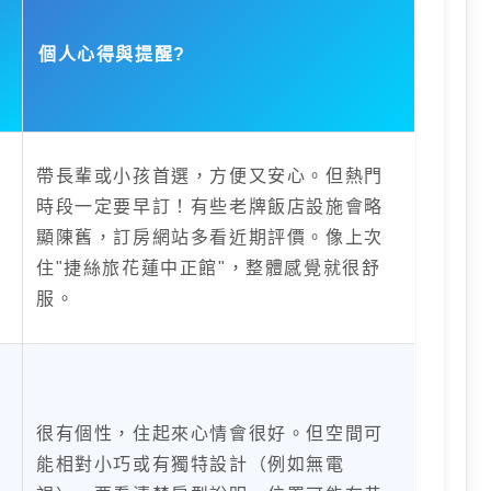
個人心得與提醒?️
帶長輩或小孩首選，方便又安心。但熱門
時段一定要早訂！有些老牌飯店設施會略
顯陳舊，訂房網站多看近期評價。像上次
住"捷絲旅花蓮中正館"，整體感覺就很舒
服。
很有個性，住起來心情會很好。但空間可
能相對小巧或有獨特設計（例如無電