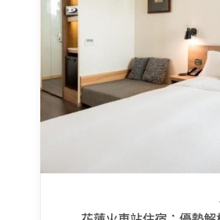
花蓮火車站住宿：優勢解