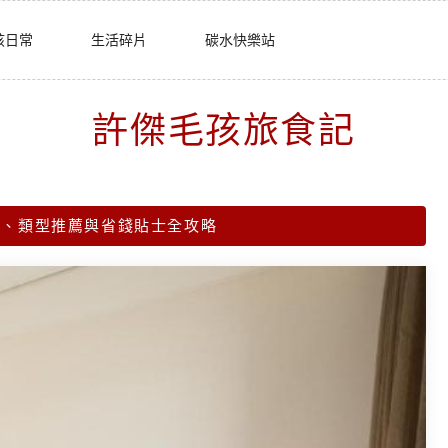
孩日常
生活碎片
碳水快樂站
許傑毛孩旅食記
析、類型推薦與省錢貼士全攻略