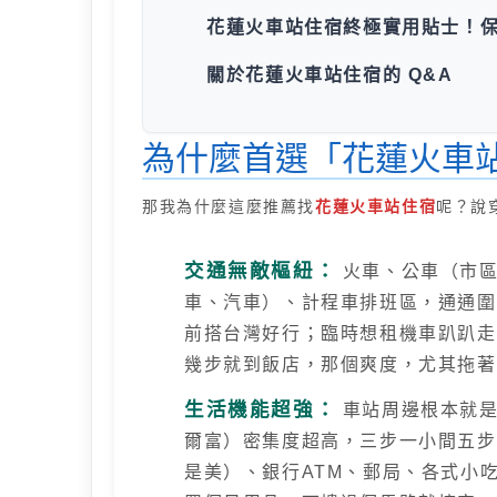
花蓮火車站住宿終極實用貼士！
關於花蓮火車站住宿的 Q&A
為什麼首選「花蓮火車
那我為什麼這麼推薦找
花蓮火車站住宿
呢？說
交通無敵樞紐：
火車、公車（市區
車、汽車）、計程車排班區，通通圍
前搭台灣好行；臨時想租機車趴趴走
幾步就到飯店，那個爽度，尤其拖著
生活機能超強：
車站周邊根本就是
爾富）密集度超高，三步一小間五步
是美）、銀行ATM、郵局、各式小