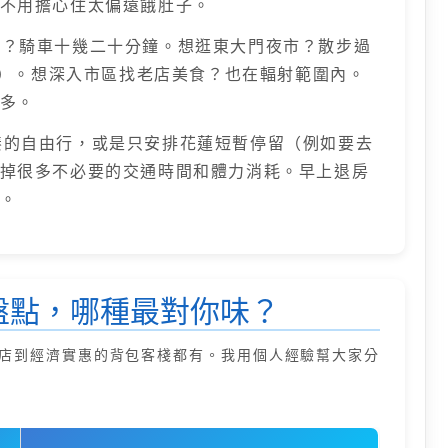
不用擔心住太偏遠餓肚子。
？騎車十幾二十分鐘。想逛東大門夜市？散步過
車程）。想深入市區找老店美食？也在輻射範圍內。
多。
的自由行，或是只安排花蓮短暫停留（例如要去
掉很多不必要的交通時間和體力消耗。早上退房
。
盤點，哪種最對你味？
店到經濟實惠的背包客棧都有。我用個人經驗幫大家分