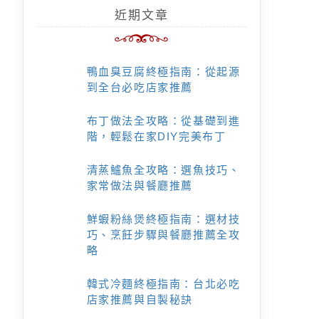
近期文章
鴨血臭豆腐終極指南：從起源
到全台必吃店家推薦
布丁做法全攻略：從基礎到進
階，輕鬆在家DIY完美布丁
清蒸鱸魚全攻略：選魚技巧、
家常做法與餐廳推薦
鮮蝦粉絲煲終極指南：選材技
巧、烹飪步驟與餐廳推薦全攻
略
韓式冷麵終極指南：台北必吃
店家推薦與自製秘訣