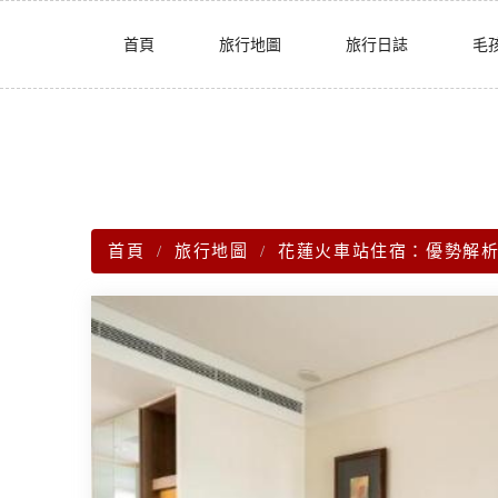
Skip
首頁
旅行地圖
旅行日誌
毛
to
content
首頁
旅行地圖
花蓮火車站住宿：優勢解