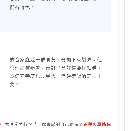
挺有特色。
適合家庭或一群朋友，分攤下來划算。但
管理品質參差，預訂平台評價要仔細看。
設備完善度也差異大，溝通確認清楚很重
要。
。
尤其拖著行李時，你會感謝自己選擇了
花蓮火車站住