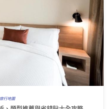
旅行地圖
析、類型推薦與省錢貼士全攻略