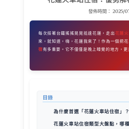
發佈時間：
2025/0
每次搭著台鐵搖搖晃晃抵達花蓮，走出
花蓮火
來，就知道，嗨，花蓮我來了！作為一個把花
宿
有多重要。它不僅僅是晚上睡覺的地方，更
目錄
為什麼首選「花蓮火車站住宿」
花蓮火車站住宿類型大盤點，哪