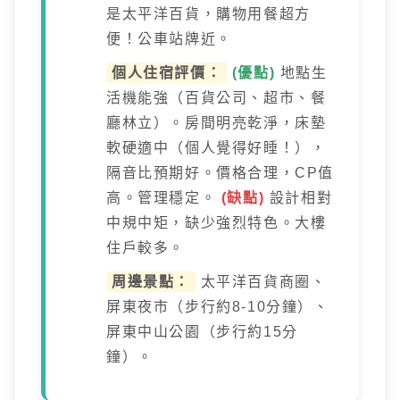
是太平洋百貨，購物用餐超方
便！公車站牌近。
個人住宿評價：
(優點)
地點生
活機能強（百貨公司、超市、餐
廳林立）。房間明亮乾淨，床墊
軟硬適中（個人覺得好睡！），
隔音比預期好。價格合理，CP值
高。管理穩定。
(缺點)
設計相對
中規中矩，缺少強烈特色。大樓
住戶較多。
周邊景點：
太平洋百貨商圈、
屏東夜市（步行約8-10分鐘）、
屏東中山公園（步行約15分
鐘）。