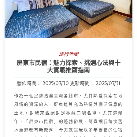
旅行地圖
屏東市民宿：魅力探索、挑選心法與十
大實戰推薦指南
發佈時間：
2025/07/30
更新時間：
2025/07/31
作為一個足跡踏遍臺灣各縣市、尤其熱愛探索在地
風情的資深旅人，屏東這片充滿熱情與慢活氣息的
土地，對我來說絕對是私藏口袋名單。尤其這幾
年，「屏東市民宿」的蓬勃發展，簡直讓我每次舊
地重遊都有新驚喜！今天就讓我以多年累積的住宿