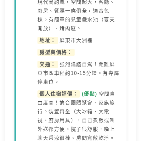
現代簡約風，空間超大，客廳、
廚房、餐廳一應俱全，適合包
棟。有簡單的兒童戲水池（夏天
開放）、烤肉區。
地址：
屏東市大洲裡
房型與價格：
交通：
強烈建議自駕！距離屏
東市區車程約10-15分鐘。有專屬
停車位。
個人住宿評價：
(優點)
空間自
由度高！適合團體聚會、家族旅
行。裝置齊全（大冰箱、大電
視、廚房用具），自己煮飯或叫
外送都方便。院子很舒服，晚上
聊天乘涼很棒。房間寬敞乾淨。