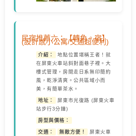
民宿推薦六：【轉角。宿】
(設計感小公寓/交通超便利)
介紹：
地點位置堪稱王者！就
在屏東火車站斜對面巷子裡。大
樓式管理，房間走日系無印簡約
風，乾淨清爽。公共區域小而
美，有簡單茶水。
地址：
屏東市光復路 (屏東火車
站步行3分鐘)
房型與價格：
交通：
無敵方便！
屏東火車