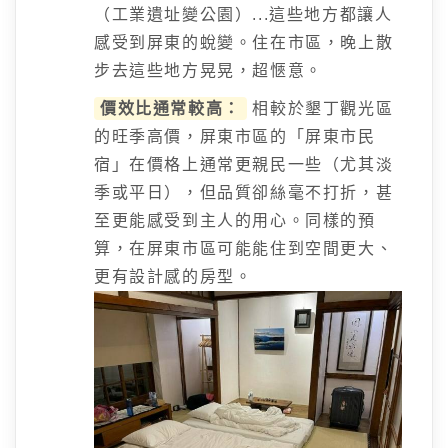
（工業遺址變公園）...這些地方都讓人
感受到屏東的蛻變。住在市區，晚上散
步去這些地方晃晃，超愜意。
價效比通常較高：
相較於墾丁觀光區
的旺季高價，屏東市區的「屏東市民
宿」在價格上通常更親民一些（尤其淡
季或平日），但品質卻絲毫不打折，甚
至更能感受到主人的用心。同樣的預
算，在屏東市區可能能住到空間更大、
更有設計感的房型。