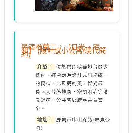
民宿推薦二：【日光。宅
邸】 (設計感小公寓/現代簡
約)
介紹：
位於市區精華地段的大
樓內，打通兩戶設計成風格統一
的民宿。北歐簡約風，採光極
佳，大片落地窗，空間明亮寬敞
又舒適。公共客廳廚房裝置齊
全。
地址：
屏東市中山路(近屏東公
園)