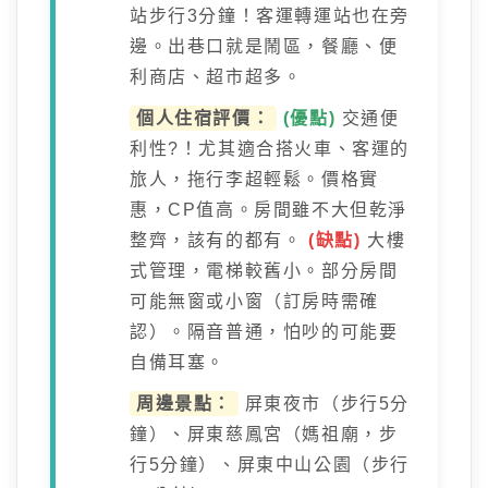
站步行3分鐘！客運轉運站也在旁
邊。出巷口就是鬧區，餐廳、便
利商店、超市超多。
個人住宿評價：
(優點)
交通便
利性?！尤其適合搭火車、客運的
旅人，拖行李超輕鬆。價格實
惠，CP值高。房間雖不大但乾淨
整齊，該有的都有。
(缺點)
大樓
式管理，電梯較舊小。部分房間
可能無窗或小窗（訂房時需確
認）。隔音普通，怕吵的可能要
自備耳塞。
周邊景點：
屏東夜市（步行5分
鐘）、屏東慈鳳宮（媽祖廟，步
行5分鐘）、屏東中山公園（步行