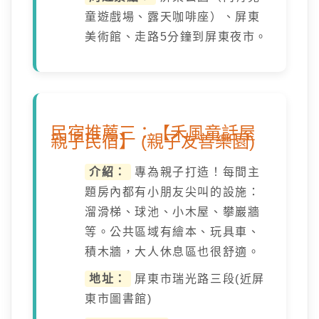
童遊戲場、露天咖啡座）、屏東
美術館、走路5分鐘到屏東夜市。
民宿推薦三：【禾風童話屋
親子民宿】 (親子友善樂園)
介紹：
專為親子打造！每間主
題房內都有小朋友尖叫的設施：
溜滑梯、球池、小木屋、攀巖牆
等。公共區域有繪本、玩具車、
積木牆，大人休息區也很舒適。
地址：
屏東市瑞光路三段(近屏
東市圖書館)