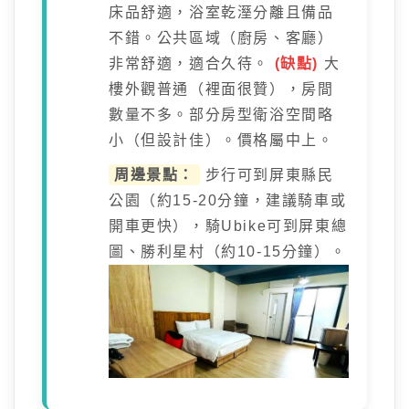
床品舒適，浴室乾溼分離且備品
不錯。公共區域（廚房、客廳）
非常舒適，適合久待。
(缺點)
大
樓外觀普通（裡面很贊），房間
數量不多。部分房型衛浴空間略
小（但設計佳）。價格屬中上。
周邊景點：
步行可到屏東縣民
公園（約15-20分鐘，建議騎車或
開車更快），騎Ubike可到屏東總
圖、勝利星村（約10-15分鐘）。