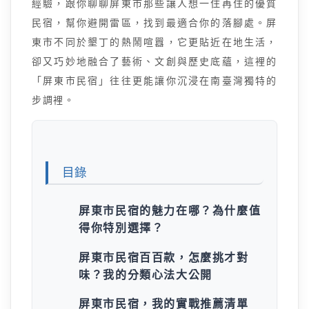
經驗，跟你聊聊屏東市那些讓人想一住再住的優質
民宿，幫你避開雷區，找到最適合你的落腳處。屏
東市不同於墾丁的熱鬧喧囂，它更貼近在地生活，
卻又巧妙地融合了藝術、文創與歷史底蘊，這裡的
「屏東市民宿」往往更能讓你沉浸在南臺灣獨特的
步調裡。
目錄
屏東市民宿的魅力在哪？為什麼值
得你特別選擇？
屏東市民宿百百款，怎麼挑才對
味？我的分類心法大公開
屏東市民宿，我的實戰推薦清單