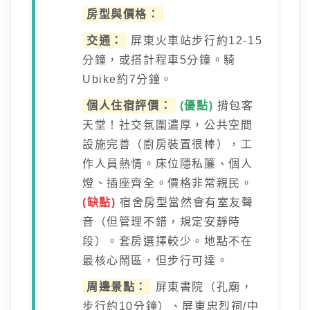
房型與價格：
交通：
屏東火車站步行約12-15
分鐘，或搭計程車5分鐘。騎
Ubike約7分鐘。
個人住宿評價：
(優點)
揹包客
天堂！社交氛圍濃厚，公共空間
設施完善（廚房裝置很棒），工
作人員熱情。床位隱私簾、個人
燈、插座齊全。價格非常親民。
(缺點)
宿舍房型當然會有室友聲
音（但管理不錯，規定安靜時
段）。套房選擇較少。地點不在
最核心鬧區，但步行可達。
周邊景點：
屏東書院（孔廟，
步行約10分鐘）、屏東忠烈祠/中