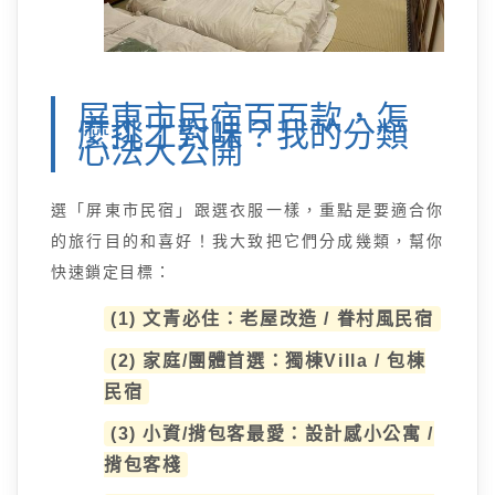
屏東市民宿百百款，怎
麼挑才對味？我的分類
心法大公開
選「屏東市民宿」跟選衣服一樣，重點是要適合你
的旅行目的和喜好！我大致把它們分成幾類，幫你
快速鎖定目標：
(1) 文青必住：老屋改造 / 眷村風民宿
(2) 家庭/團體首選：獨棟Villa / 包棟
民宿
(3) 小資/揹包客最愛：設計感小公寓 /
揹包客棧