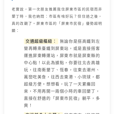
老實說，第一次朋友推薦我住屏東市區的民宿而非
墾丁時，我也納悶：市區有啥好玩？但住過之後，
真的改觀了。屏東市區的「屏東市民宿」優勢超明
顯：
交通超級樞紐：
無論你是搭高鐵到左
營再轉乘臺鐵到屏東站，或是直接搭客
運進屏東轉運站，屏東市就是屏東縣的
中心點！以此為據點，你要往北去高雄
玩，往南衝墾丁、恆春，往東去潮州、
萬巒吃美食，往西去東港、小琉球，都
超級方便。想想看，玩了一天累癱回
來，不用再開一兩個小時的車回墾丁，
直接在舒適的「屏東市民宿」躺平，多
爽！