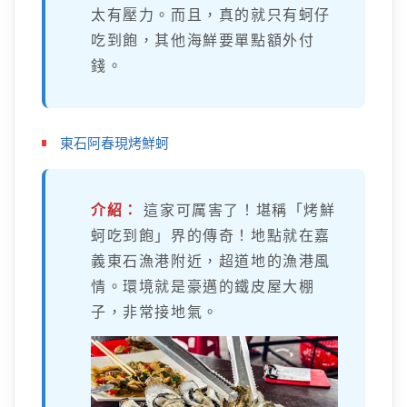
太有壓力。而且，真的就只有蚵仔
吃到飽，其他海鮮要單點額外付
錢。
東石阿春現烤鮮蚵
介紹：
這家可厲害了！堪稱「烤鮮
蚵吃到飽」界的傳奇！地點就在嘉
義東石漁港附近，超道地的漁港風
情。環境就是豪邁的鐵皮屋大棚
子，非常接地氣。