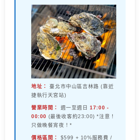
地址：
臺北市中山區吉林路 (靠近
捷執行天宮站)
營業時間：
週一至週日
17:00 -
00:00
(最後收客約23:00) *注意！
只做晚餐宵夜！*
價格區間：
$599 + 10%服務費 /