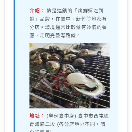
介紹：
這是連鎖的「烤鮮蚵吃到
飽」品牌，在臺中、新竹等地都有
分店。環境通常比較像有冷氣的餐
廳，走明亮整潔路線。
地址：
(舉例臺中店) 臺中市西屯區
青海路二段 (各分店地址不同，請