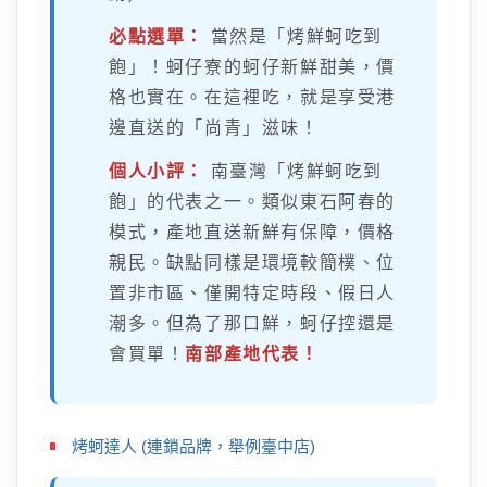
必點選單：
當然是「烤鮮蚵吃到
飽」！蚵仔寮的蚵仔新鮮甜美，價
格也實在。在這裡吃，就是享受港
邊直送的「尚青」滋味！
個人小評：
南臺灣「烤鮮蚵吃到
飽」的代表之一。類似東石阿春的
模式，產地直送新鮮有保障，價格
親民。缺點同樣是環境較簡樸、位
置非市區、僅開特定時段、假日人
潮多。但為了那口鮮，蚵仔控還是
會買單！
南部產地代表！
烤蚵達人 (連鎖品牌，舉例臺中店)