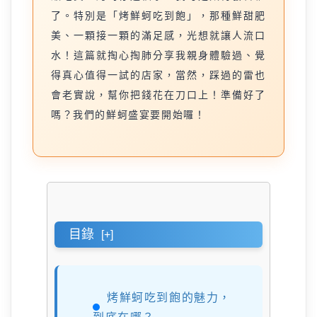
了。特別是「烤鮮蚵吃到飽」，那種鮮甜肥
美、一顆接一顆的滿足感，光想就讓人流口
水！這篇就掏心掏肺分享我親身體驗過、覺
得真心值得一試的店家，當然，踩過的雷也
會老實說，幫你把錢花在刀口上！準備好了
嗎？我們的鮮蚵盛宴要開始囉！
目錄
[+]
烤鮮蚵吃到飽的魅力，