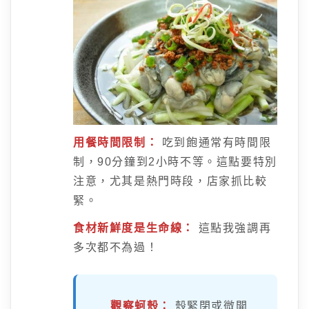
用餐時間限制：
吃到飽通常有時間限
制，90分鐘到2小時不等。這點要特別
注意，尤其是熱門時段，店家抓比較
緊。
食材新鮮度是生命線：
這點我強調再
多次都不為過！
觀察蚵殼：
殼緊閉或微開