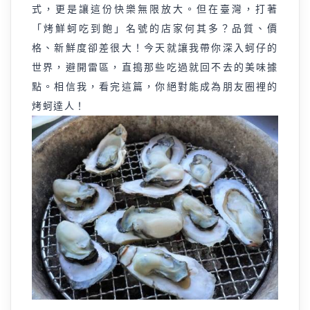
式，更是讓這份快樂無限放大。但在臺灣，打著
「烤鮮蚵吃到飽」名號的店家何其多？品質、價
格、新鮮度卻差很大！今天就讓我帶你深入蚵仔的
世界，避開雷區，直搗那些吃過就回不去的美味據
點。相信我，看完這篇，你絕對能成為朋友圈裡的
烤蚵達人！