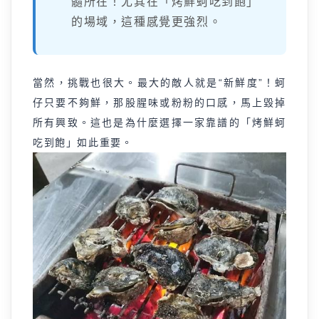
髓所在！尤其在「烤鮮蚵吃到飽」
的場域，這種感覺更強烈。
當然，挑戰也很大。最大的敵人就是“新鮮度”！蚵
仔只要不夠鮮，那股腥味或粉粉的口感，馬上毀掉
所有興致。這也是為什麼選擇一家靠譜的「烤鮮蚵
吃到飽」如此重要。