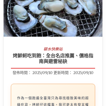
碳水快樂站
烤鮮蚵吃到飽：全台名店推薦、價格指
南與避雷秘訣
發佈時間：
2025/09/10
更新時間：
2025/09/10
作為一個跑遍全臺灣只為尋找極致美味的超
級吃貨，烤蚵仔這檔事，我可是太有發言權