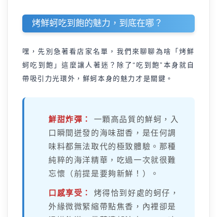
烤鮮蚵吃到飽的魅力，到底在哪？
嘿，先別急著看店家名單，我們來聊聊為啥「烤鮮
蚵吃到飽」這麼讓人著迷？除了“吃到飽”本身就自
帶吸引力光環外，鮮蚵本身的魅力才是關鍵。
鮮甜炸彈：
一顆高品質的鮮蚵，入
口瞬間迸發的海味甜香，是任何調
味料都無法取代的極致體驗。那種
純粹的海洋精華，吃過一次就很難
忘懷（前提是要夠新鮮！）。
口感享受：
烤得恰到好處的蚵仔，
外緣微微緊縮帶點焦香，內裡卻是