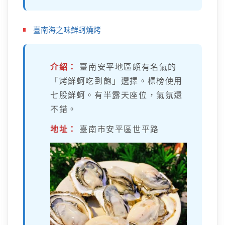
臺南海之味鮮蚵燒烤
介紹：
臺南安平地區頗有名氣的
「烤鮮蚵吃到飽」選擇。標榜使用
七股鮮蚵。有半露天座位，氣氛還
不錯。
地址：
臺南市安平區世平路