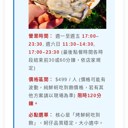
營業時間：
週一至週五
17:00–
23:30
, 週六日
11:30–14:30,
17:00–23:30
(最後點餐時間各時
段結束前30或60分鐘，依店家規
定)
價格區間：
$499 / 人 (價格可能有
波動，純鮮蚵吃到飽價格，若有其
他方案請以現場為準)
限時120分
鐘。
必點選單：
核心是「烤鮮蚵吃到
飽」，蚵仔品質穩定，大小適中。