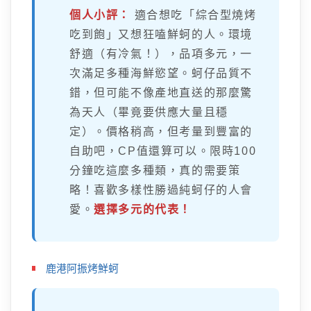
個人小評：
適合想吃「綜合型燒烤
吃到飽」又想狂嗑鮮蚵的人。環境
舒適（有冷氣！），品項多元，一
次滿足多種海鮮慾望。蚵仔品質不
錯，但可能不像產地直送的那麼驚
為天人（畢竟要供應大量且穩
定）。價格稍高，但考量到豐富的
自助吧，CP值還算可以。限時100
分鐘吃這麼多種類，真的需要策
略！喜歡多樣性勝過純蚵仔的人會
愛。
選擇多元的代表！
鹿港阿振烤鮮蚵