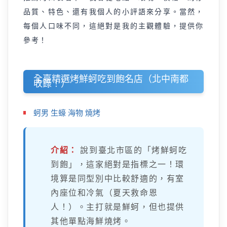
品質、特色、還有我個人的小評語來分享。當然，
每個人口味不同，這絕對是我的主觀體驗，提供你
參考！
全臺精選烤鮮蚵吃到飽名店（北中南都
收錄！）
蚵男 生蠔 海物 燒烤
介紹：
說到臺北市區的「烤鮮蚵吃
到飽」，這家絕對是指標之一！環
境算是同型別中比較舒適的，有室
內座位和冷氣（夏天救命恩
人！）。主打就是鮮蚵，但也提供
其他單點海鮮燒烤。