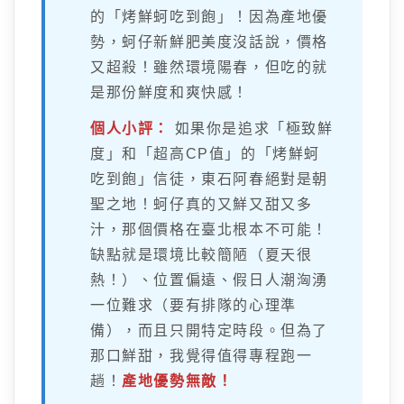
的「烤鮮蚵吃到飽」！因為產地優
勢，蚵仔新鮮肥美度沒話說，價格
又超殺！雖然環境陽春，但吃的就
是那份鮮度和爽快感！
個人小評：
如果你是追求「極致鮮
度」和「超高CP值」的「烤鮮蚵
吃到飽」信徒，東石阿春絕對是朝
聖之地！蚵仔真的又鮮又甜又多
汁，那個價格在臺北根本不可能！
缺點就是環境比較簡陋（夏天很
熱！）、位置偏遠、假日人潮洶湧
一位難求（要有排隊的心理準
備），而且只開特定時段。但為了
那口鮮甜，我覺得值得專程跑一
趟！
產地優勢無敵！