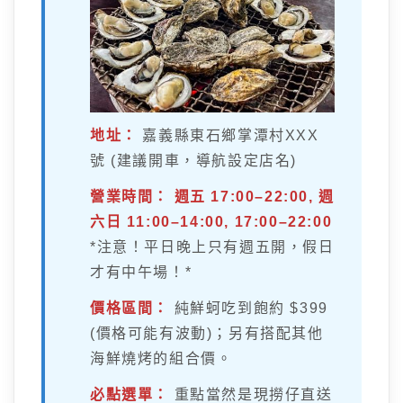
地址：
嘉義縣東石鄉掌潭村XXX
號 (建議開車，導航設定店名)
營業時間：
週五 17:00–22:00, 週
六日 11:00–14:00, 17:00–22:00
*注意！平日晚上只有週五開，假日
才有中午場！*
價格區間：
純鮮蚵吃到飽約 $399
(價格可能有波動)；另有搭配其他
海鮮燒烤的組合價。
必點選單：
重點當然是現撈仔直送