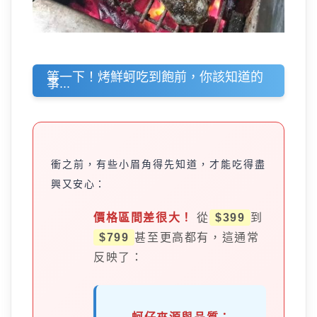
等一下！烤鮮蚵吃到飽前，你該知道的
事...
衝之前，有些小眉角得先知道，才能吃得盡
興又安心：
價格區間差很大！
從
$399
到
$799
甚至更高都有，這通常
反映了：