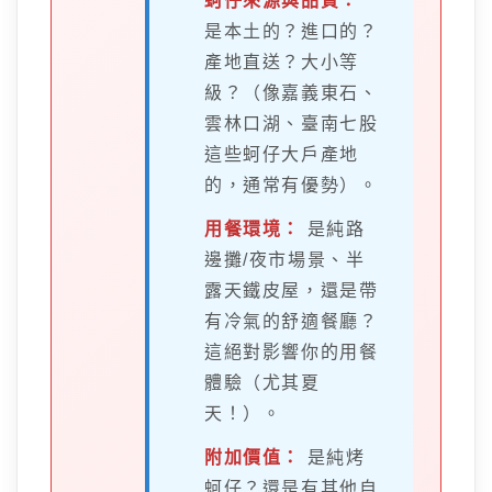
蚵仔來源與品質：
是本土的？進口的？
產地直送？大小等
級？（像嘉義東石、
雲林口湖、臺南七股
這些蚵仔大戶產地
的，通常有優勢）。
用餐環境：
是純路
邊攤/夜市場景、半
露天鐵皮屋，還是帶
有冷氣的舒適餐廳？
這絕對影響你的用餐
體驗（尤其夏
天！）。
附加價值：
是純烤
蚵仔？還是有其他自