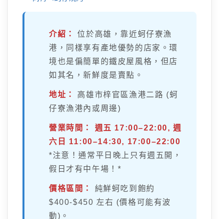
介紹：
位於高雄，靠近蚵仔寮漁
港，同樣享有產地優勢的店家。環
境也是偏簡單的鐵皮屋風格，但店
如其名，新鮮度是賣點。
地址：
高雄市梓官區漁港二路 (蚵
仔寮漁港內或周邊)
營業時間：
週五 17:00–22:00, 週
六日 11:00–14:30, 17:00–22:00
*注意！通常平日晚上只有週五開，
假日才有中午場！*
價格區間：
純鮮蚵吃到飽約
$400-$450 左右 (價格可能有波
動)。