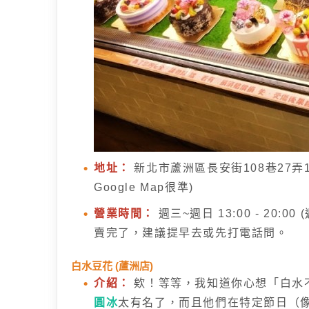
地址：
新北市蘆洲區長安街108巷27弄
Google Map很準)
營業時間：
週三~週日 13:00 - 20
賣完了，建議提早去或先打電話問。
白水豆花 (蘆洲店)
介紹：
欸！等等，我知道你心想「白水
圓冰
太有名了，而且他們在特定節日（