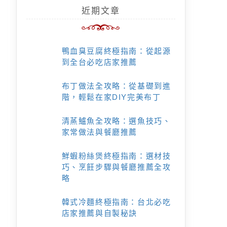
近期文章
鴨血臭豆腐終極指南：從起源
到全台必吃店家推薦
布丁做法全攻略：從基礎到進
階，輕鬆在家DIY完美布丁
清蒸鱸魚全攻略：選魚技巧、
家常做法與餐廳推薦
鮮蝦粉絲煲終極指南：選材技
巧、烹飪步驟與餐廳推薦全攻
略
韓式冷麵終極指南：台北必吃
店家推薦與自製秘訣