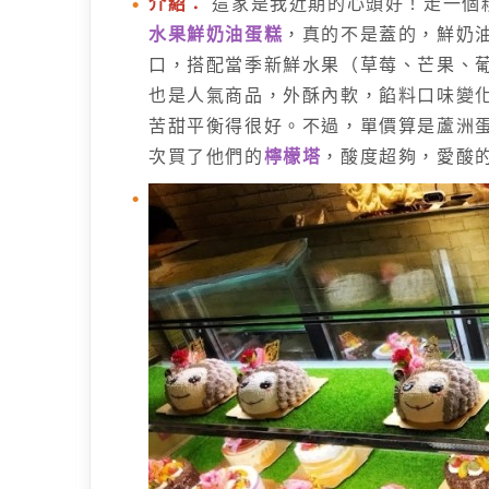
介紹：
這家是我近期的心頭好！走一個
水果鮮奶油蛋糕
，真的不是蓋的，鮮奶
口，搭配當季新鮮水果（草莓、芒果、
也是人氣商品，外酥內軟，餡料口味變
苦甜平衡得很好。不過，單價算是蘆洲
次買了他們的
檸檬塔
，酸度超夠，愛酸