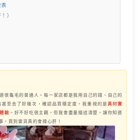
較表
好！）
道很龜毛的普通人。每一家店都是我用自己的錢、自己的
店甚至去了好幾次，確認品質穩定度。我重視的是
真材實
體驗
。好不好吃很主觀，但我會盡量描述清楚，讓你知道
事，買到雷貨真的會捶心肝！