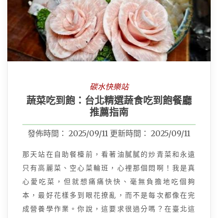
碳水快樂站
蔬菜吃到飽：台北精選蔬食吃到飽餐廳
推薦指南
發佈時間：
2025/09/11
更新時間：
2025/09/11
那天站在自助餐檯前，看著油膩膩的炒青菜和永遠
只有高麗菜、空心菜輪班，心裡那個悶啊！我是真
心愛吃菜，但就想痛痛快快、毫無負擔地吃個夠
本，最好花樣多到眼花撩亂，而不是每次都像在完
成營養學作業。你說，這要求很過分嗎？在臺北這