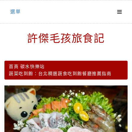
Skip
選単
to
content
許傑毛孩旅食記
首頁
碳水快樂站
蔬菜吃到飽：台北精選蔬食吃到飽餐廳推薦指南