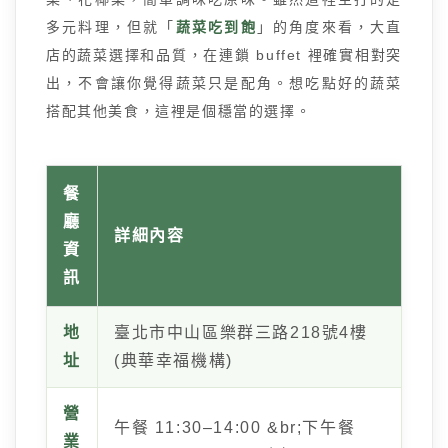
多元料理，但就「
蔬菜吃到飽
」的角度來看，大直
店的蔬菜選擇和品質，在連鎖 buffet 裡確實相對突
出，不會讓你覺得蔬菜只是配角。想吃點好的蔬菜
搭配其他美食，這裡是個穩當的選擇。
餐
廳
詳細內容
資
訊
地
臺北市中山區樂群三路218號4樓
址
(典華幸福機構)
營
午餐 11:30–14:00 &br;下午餐
業