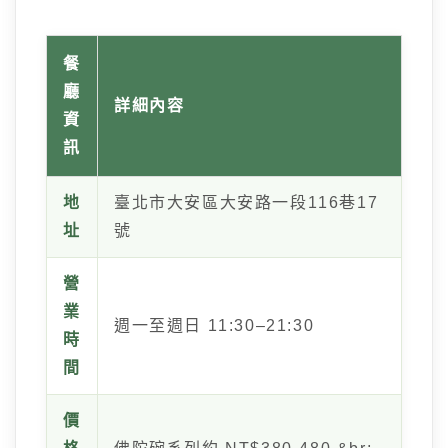
餐
廳
詳細內容
資
訊
地
臺北市大安區大安路一段116巷17
址
號
營
業
週一至週日 11:30–21:30
時
間
價