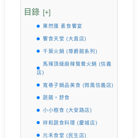
目錄
[+]
果然匯 素食饗宴
饗食天堂 (大直店)
千葉火鍋 (尊爵館系列)
馬辣頂級麻辣鴛鴦火鍋 (信義
店)
寬巷子鍋品美食 (微風信義店)
蔬餚。舒食
小小樹食 (大安路店)
祥和蔬食料理 (慶城店)
元禾食堂 (民生店)