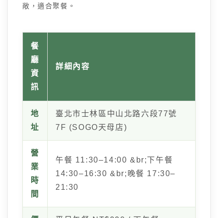
敞，適合聚餐。
餐
廳
詳細內容
資
訊
地
臺北市士林區中山北路六段77號
址
7F (SOGO天母店)
營
午餐 11:30–14:00 &br;下午餐
業
14:30–16:30 &br;晚餐 17:30–
時
21:30
間