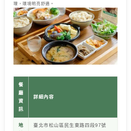
理，環境明亮舒適。
餐
廳
詳細內容
資
訊
地
臺北市松山區民生東路四段97號