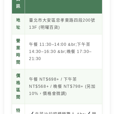
訊
地
臺北市大安區忠孝東路四段200號
址
13F (明曜百貨)
營
午餐 11:30–14:00 &br;下午茶
業
14:30–16:30 &br;晚餐 17:30–
時
21:30
間
價
午餐 NT$698+ / 下午茶
格
NT$568+ / 晚餐 NT$798+ (另加
區
10%，價格會微調)
間
特