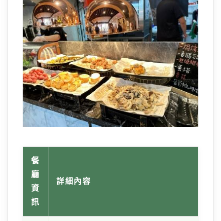
餐
廳
詳細內容
資
訊