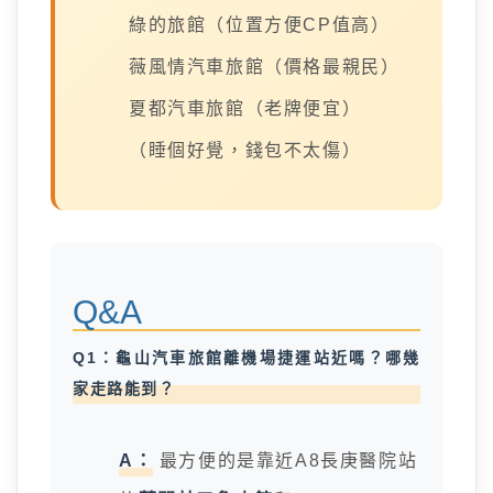
綠的旅館（位置方便CP值高）
薇風情汽車旅館（價格最親民）
夏都汽車旅館（老牌便宜）
（睡個好覺，錢包不太傷）
Q&A
Q1：龜山汽車旅館離機場捷運站近嗎？哪幾
家走路能到？
A：
最方便的是靠近A8長庚醫院站