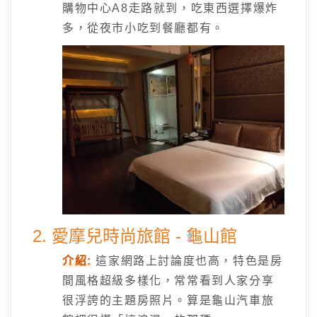
購物中心A8走路就到，吃東西選擇爆炸
多，從夜市小吃到餐廳都有。
2. 愛摩兒時尚旅館 - 龜山館
介紹:
這家網路上討論度也高，特色是房
間風格超級多樣化，常常看到人家分享
很浮誇的主題房照片。算是龜山汽車旅