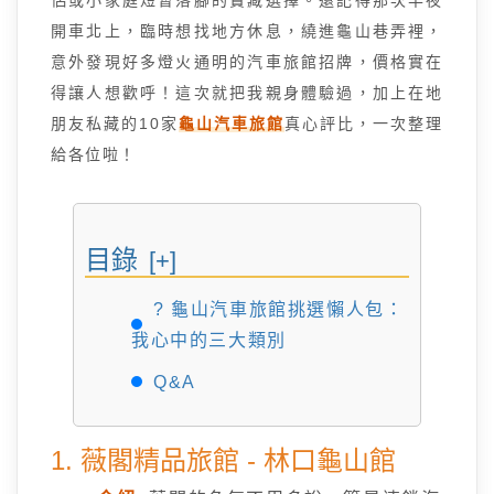
開車北上，臨時想找地方休息，繞進龜山巷弄裡，
意外發現好多燈火通明的汽車旅館招牌，價格實在
得讓人想歡呼！這次就把我親身體驗過，加上在地
朋友私藏的10家
龜山汽車旅館
真心評比，一次整理
給各位啦！
目錄
[+]
? 龜山汽車旅館挑選懶人包：
我心中的三大類別
Q&A
1. 薇閣精品旅館 - 林口龜山館