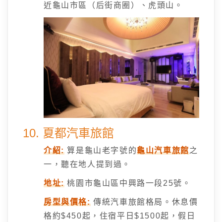
近龜山市區（后街商圈）、虎頭山。
10. 夏都汽車旅館
介紹:
算是龜山老字號的
龜山汽車旅館
之
一，聽在地人提到過。
地址:
桃園市龜山區中興路一段25號。
房型與價格:
傳統汽車旅館格局。休息價
格約$450起，住宿平日$1500起，假日