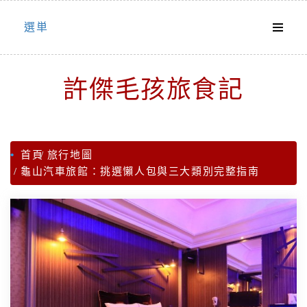
Skip
選単
to
content
許傑毛孩旅食記
首頁
旅行地圖
龜山汽車旅館：挑選懶人包與三大類別完整指南