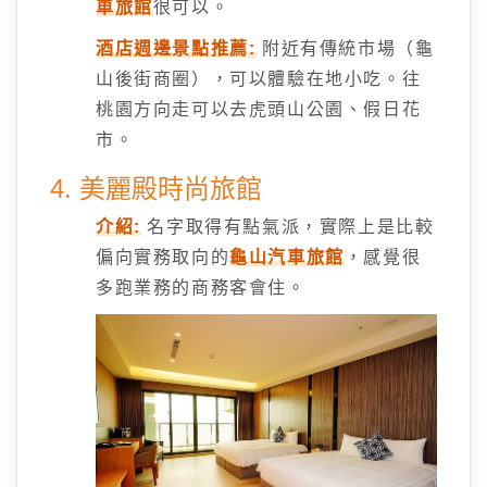
車旅館
很可以。
酒店週邊景點推薦:
附近有傳統市場（龜
山後街商圈），可以體驗在地小吃。往
桃園方向走可以去虎頭山公園、假日花
市。
4. 美麗殿時尚旅館
介紹:
名字取得有點氣派，實際上是比較
偏向實務取向的
龜山汽車旅館
，感覺很
多跑業務的商務客會住。