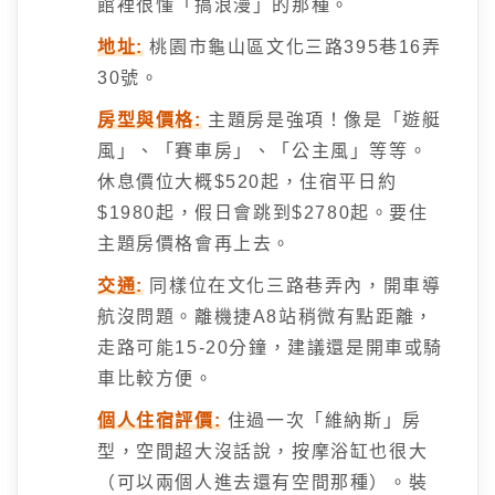
館裡很懂「搞浪漫」的那種。
地址:
桃園市龜山區文化三路395巷16弄
30號。
房型與價格:
主題房是強項！像是「遊艇
風」、「賽車房」、「公主風」等等。
休息價位大概$520起，住宿平日約
$1980起，假日會跳到$2780起。要住
主題房價格會再上去。
交通:
同樣位在文化三路巷弄內，開車導
航沒問題。離機捷A8站稍微有點距離，
走路可能15-20分鐘，建議還是開車或騎
車比較方便。
個人住宿評價:
住過一次「維納斯」房
型，空間超大沒話說，按摩浴缸也很大
（可以兩個人進去還有空間那種）。裝