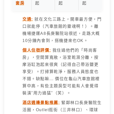
套房
起
起
起
交通:
就在文化三路上，開車最方便，門
口就能停（汽車旅館的靈魂啊！）。離
機場捷運A8長庚醫院站很近，走路大概
10分鐘內會到，搭機捷來也OK。
個人住宿評價:
我住過他們的「時尚客
房」，空間算寬敞，浴室乾濕分離，按
摩浴缸泡起來很爽（記得自己帶浴鹽更
享受）。打掃算乾淨，服務人員態度也
不錯。缺點嘛... 價位在龜山汽車旅館裡
算中高，有些主題房型可能有人會覺得
裝潢"用力過猛"（笑）。
酒店週邊景點推薦:
緊鄰林口長庚醫院生
活圈，Outlet逛街（三井林口）、環球