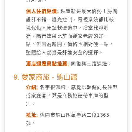
近A7站。
個人住宿評價:
裝置新是最大優勢！房間
設計不錯，燈光控制、電視系統都比較
現代化。床墊軟硬適中，浴室乾淨明
亮。隔音效果比前面幾家老牌的好一
點。但因為新開，價格也相對硬一點。
整體給人感覺是舒適安全的選擇。
酒店週邊景點推薦:
同復興三路週邊。
9. 愛家商旅 - 龜山館
介紹:
名字很溫馨，感覺比較偏向長住型
或家庭客？算是商務旅館帶車庫的型
別。
地址:
桃園市龜山區萬壽路二段1365
號。