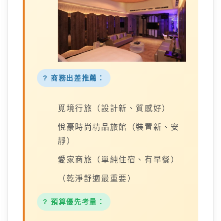
? 商務出差推薦：
覓境行旅（設計新、質感好）
悅豪時尚精品旅館（裝置新、安
靜）
愛家商旅（單純住宿、有早餐）
（乾淨舒適最重要）
? 預算優先考量：