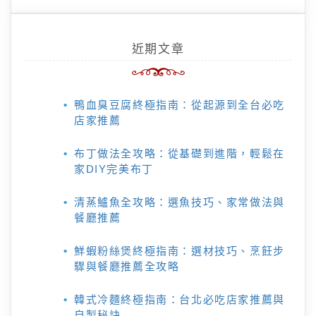
近期文章
鴨血臭豆腐終極指南：從起源到全台必吃
店家推薦
布丁做法全攻略：從基礎到進階，輕鬆在
家DIY完美布丁
清蒸鱸魚全攻略：選魚技巧、家常做法與
餐廳推薦
鮮蝦粉絲煲終極指南：選材技巧、烹飪步
驟與餐廳推薦全攻略
韓式冷麵終極指南：台北必吃店家推薦與
自製秘訣