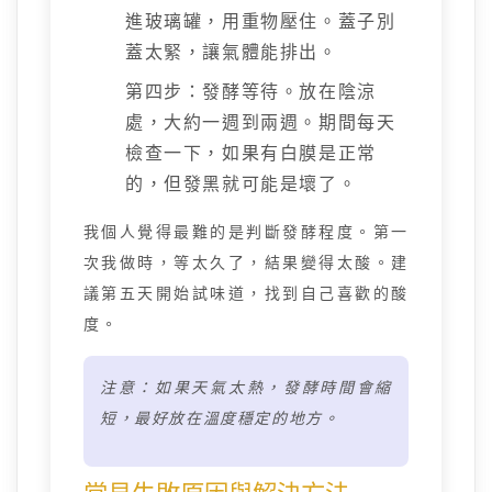
進玻璃罐，用重物壓住。蓋子別
蓋太緊，讓氣體能排出。
第四步：發酵等待。放在陰涼
處，大約一週到兩週。期間每天
檢查一下，如果有白膜是正常
的，但發黑就可能是壞了。
我個人覺得最難的是判斷發酵程度。第一
次我做時，等太久了，結果變得太酸。建
議第五天開始試味道，找到自己喜歡的酸
度。
注意：如果天氣太熱，發酵時間會縮
短，最好放在溫度穩定的地方。