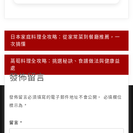
文
日本家庭料理全攻略：從家常菜到餐廳推薦，一
章
次搞懂
導
覽
萵筍料理全攻略：挑選秘訣、食譜做法與健康益
處
發佈留言
發佈留言必須填寫的電子郵件地址不會公開。
必填欄位
標示為
*
Copyright © 2025, All Rights Reserved.
關於我
留言
*
隱私政策
網站地圖
全部文章