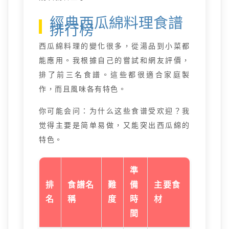
經典西瓜綿料理食譜
排行榜
西瓜綿料理的變化很多，從湯品到小菜都
能應用。我根據自己的嘗試和網友評價，
排了前三名食譜。這些都很適合家庭製
作，而且風味各有特色。
你可能会问：为什么这些食谱受欢迎？我
觉得主要是简单易做，又能突出西瓜綿的
特色。
準
排
食譜名
難
備
主要食
名
稱
度
時
材
間