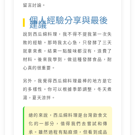
留言討論。
個人經驗分享與最後
建議
說到西瓜綿料理，我不得不提我第一次失
敗的經驗。那時我太心急，只發酵了三天
就拿來煮，結果一點酸味都沒有，浪費了
材料。後來我學到，做這種發酵食品，耐
心真的很重要。
另外，我覺得西瓜綿料理最棒的地方是它
的多樣性。你可以根據季節調整，冬天煮
湯，夏天涼拌。
總的來說，西瓜綿料理是台灣飲食文
化的一部分，值得我們去嘗試和傳
承。雖然過程有點麻煩，但看到成品