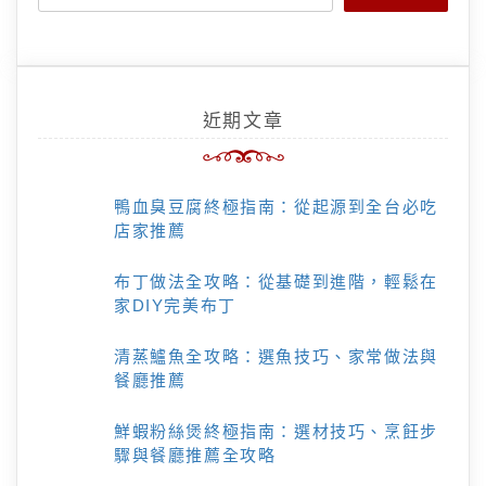
近期文章
鴨血臭豆腐終極指南：從起源到全台必吃
店家推薦
布丁做法全攻略：從基礎到進階，輕鬆在
家DIY完美布丁
清蒸鱸魚全攻略：選魚技巧、家常做法與
餐廳推薦
鮮蝦粉絲煲終極指南：選材技巧、烹飪步
驟與餐廳推薦全攻略