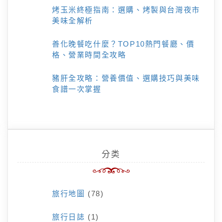
烤玉米終極指南：選購、烤製與台灣夜市
美味全解析
善化晚餐吃什麼？TOP10熱門餐廳、價
格、營業時間全攻略
豬肝全攻略：營養價值、選購技巧與美味
食譜一次掌握
分类
旅行地圖
(78)
旅行日誌
(1)