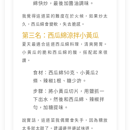
綿快炒，最後加醬油調味。
我覺得這道菜的難度在於火候，如果炒太
久，西瓜綿會變軟，失去脆感。
第三名：西瓜綿涼拌小黃瓜
夏天最適合這道西瓜綿料理，清爽開胃。
小黃瓜的脆和西瓜綿的酸，搭配起來很
讚。
食材：西瓜綿50克、小黃瓜2
條、辣椒1根、糖少許。
步驟：將小黃瓜切片，用鹽抓一
下出水，然後和西瓜綿、辣椒拌
勻，加糖提味。
說實話，這道菜我偶爾會失手，因為糖放
太多就太甜了。建議邊拌邊試味道。