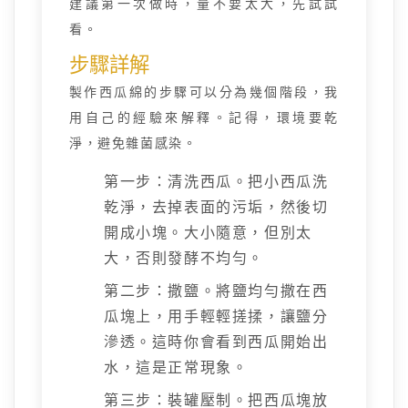
建議第一次做時，量不要太大，先試試
看。
步驟詳解
製作西瓜綿的步驟可以分為幾個階段，我
用自己的經驗來解釋。記得，環境要乾
淨，避免雜菌感染。
第一步：清洗西瓜。把小西瓜洗
乾淨，去掉表面的污垢，然後切
開成小塊。大小隨意，但別太
大，否則發酵不均勻。
第二步：撒鹽。將鹽均勻撒在西
瓜塊上，用手輕輕搓揉，讓鹽分
滲透。這時你會看到西瓜開始出
水，這是正常現象。
第三步：裝罐壓制。把西瓜塊放