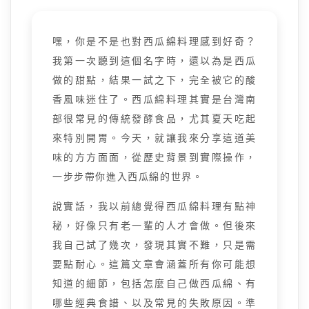
嘿，你是不是也對西瓜綿料理感到好奇？
我第一次聽到這個名字時，還以為是西瓜
做的甜點，結果一試之下，完全被它的酸
香風味迷住了。西瓜綿料理其實是台灣南
部很常見的傳統發酵食品，尤其夏天吃起
來特別開胃。今天，就讓我來分享這道美
味的方方面面，從歷史背景到實際操作，
一步步帶你進入西瓜綿的世界。
說實話，我以前總覺得西瓜綿料理有點神
秘，好像只有老一輩的人才會做。但後來
我自己試了幾次，發現其實不難，只是需
要點耐心。這篇文章會涵蓋所有你可能想
知道的細節，包括怎麼自己做西瓜綿、有
哪些經典食譜、以及常見的失敗原因。準