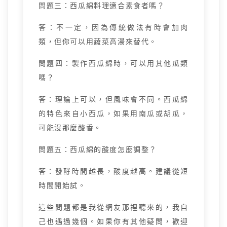
問題三：西瓜綿料理適合素食者嗎？
答：不一定，因為傳統做法有時會加肉
類，但你可以用蔬菜高湯來替代。
問題四：製作西瓜綿時，可以用其他瓜類
嗎？
答：理論上可以，但風味會不同。西瓜綿
的特色來自小西瓜，如果用南瓜或胡瓜，
可能沒那麼酸香。
問題五：西瓜綿的酸度怎麼調整？
答：發酵時間越長，酸度越高。建議從短
時間開始試。
這些問題都是我從網友那裡聽來的，我自
己也遇過幾個。如果你有其他疑問，歡迎