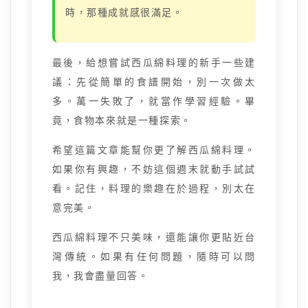
時，那種成就感很滿足。
最後，給想嘗試西瓜綿料理的新手一些建
議：先從簡單的食譜開始，別一次做太
多。萬一失敗了，就當作學習經驗。畢
竟，食物本來就是一種探索。
希望這篇文章能幫你更了解西瓜綿料理。
如果你有興趣，不妨這個週末就動手試試
看。記住，料理的樂趣在於過程，別太在
意完美。
西瓜綿料理不只美味，還能讓你更貼近台
灣傳統。如果有任何問題，隨時可以問
我，我會盡量回答。