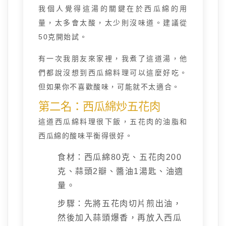
我個人覺得這湯的關鍵在於西瓜綿的用
量，太多會太酸，太少則沒味道。建議從
50克開始試。
有一次我朋友來家裡，我煮了這道湯，他
們都說沒想到西瓜綿料理可以這麼好吃。
但如果你不喜歡酸味，可能就不太適合。
第二名：西瓜綿炒五花肉
這道西瓜綿料理很下飯，五花肉的油脂和
西瓜綿的酸味平衡得很好。
食材：西瓜綿80克、五花肉200
克、蒜頭2瓣、醬油1湯匙、油適
量。
步驟：先將五花肉切片煎出油，
然後加入蒜頭爆香，再放入西瓜