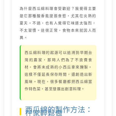
為什麼西瓜綿料理會受歡迎？我覺得主要
是它那種酸香能提振食慾，尤其在炎熱的
夏天。不過，也有人覺得它味道太強烈，
不太習慣。這很正常，食物本來就因人而
異。
西瓜綿料理的起源可以追溯到早期台
灣的農家，那時人們為了不浪費食
材，會將未成熟的小西瓜拿來醃製。
這樣不僅延長保存時間，還創造出新
風味。現在，很多餐廳都把西瓜綿當
作特色菜，甚至發展出創意料理。
西瓜綿的製作方法：
在家輕鬆做