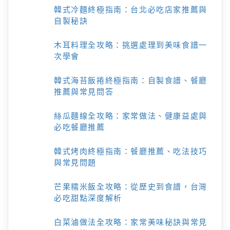
韓式冷麵終極指南：台北必吃店家推薦與
自製秘訣
木耳料理全攻略：挑選處理到美味食譜一
次學會
韓式海苔飯捲終極指南：自製食譜、餐廳
推薦與常見問答
絲瓜麵線全攻略：家常做法、健康益處與
必吃餐廳推薦
韓式烤肉終極指南：餐廳推薦、吃法技巧
與常見問題
芒果糯米飯全攻略：從歷史到食譜，台灣
必吃甜點深度解析
白菜滷做法全攻略：家常美味秘訣與常見