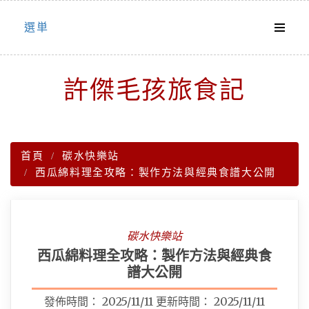
Skip
選単
to
content
許傑毛孩旅食記
首頁
碳水快樂站
西瓜綿料理全攻略：製作方法與經典食譜大公開
碳水快樂站
西瓜綿料理全攻略：製作方法與經典食
譜大公開
發佈時間：
2025/11/11
更新時間：
2025/11/11