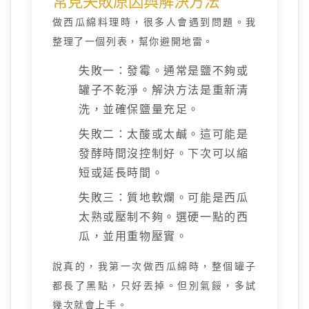
常見失敗原因與解決方法
做西瓜綿料理時，很多人會遇到問題。我
整理了一個列表，幫你避開地雷。
失敗一：發霉。通常是鹽不夠或
罐子不乾淨。解決方法是重新清
洗，並確保鹽量充足。
失敗二：太酸或太鹹。這可能是
發酵時間沒控制好。下次可以縮
短或延長時間。
失敗三：質地軟爛。可能是西瓜
太熟或壓制不夠。選硬一點的西
瓜，並用重物壓實。
說真的，我第一次做西瓜綿時，整個罐子
都長了黑點，只好丟掉。但別氣餒，多試
幾次就會上手。