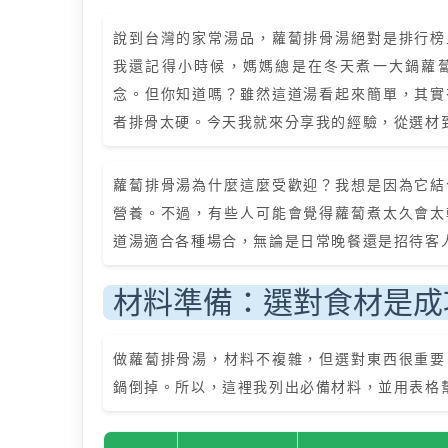
說到台灣的家常湯品，蘿蔔排骨湯絕對是排行榜
我還記得小時候，媽媽總是在冬天煮一大鍋蘿
念。但你知道嗎？雖然這道湯看起來簡單，其實
者排骨太硬。今天我就來分享我的經驗，從選材
蘿蔔排骨湯為什麼這麼受歡迎？我想是因為它結
營養。不過，有些人可能會覺得蘿蔔煮太久會太
道湯適合各種場合，無論是日常晚餐還是招待客
材料準備：選對食材是成
做蘿蔔排骨湯，材料不複雜，但選對東西很重要
鍋倒掉。所以，這裡我列出必備材料，並用表格