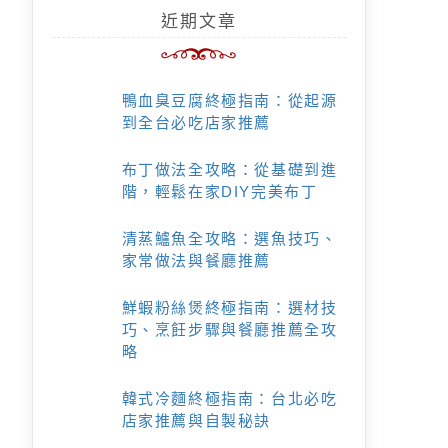
近期文章
鴨血臭豆腐終極指南：從起源
到全台必吃店家推薦
布丁做法全攻略：從基礎到進
階，輕鬆在家DIY完美布丁
清蒸鱸魚全攻略：選魚技巧、
家常做法與餐廳推薦
鮮蝦粉絲煲終極指南：選材技
巧、烹飪步驟與餐廳推薦全攻
略
韓式冷麵終極指南：台北必吃
店家推薦與自製秘訣