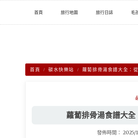
Skip
首頁
旅行地圖
旅行日誌
毛
to
content
首頁
碳水快樂站
蘿蔔排骨湯食譜大全：
蘿蔔排骨湯食譜大全
發佈時間：
2025/1