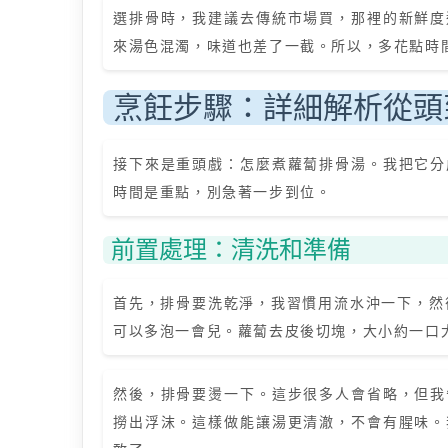
選排骨時，我建議去傳統市場買，那裡的新鮮度
來湯色混濁，味道也差了一截。所以，多花點時
烹飪步驟：詳細解析從頭
接下來是重頭戲：怎麼煮蘿蔔排骨湯。我把它分
時間是重點，別急著一步到位。
前置處理：清洗和準備
首先，排骨要洗乾淨，我習慣用流水沖一下，然
可以多泡一會兒。蘿蔔去皮後切塊，大小約一口
然後，排骨要燙一下。這步很多人會省略，但我
撈出浮沫。這樣做能讓湯更清澈，不會有腥味。