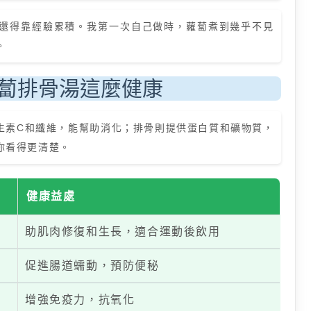
還得靠經驗累積。我第一次自己做時，蘿蔔煮到幾乎不見
。
蔔排骨湯這麼健康
生素C和纖維，能幫助消化；排骨則提供蛋白質和礦物質，
你看得更清楚。
健康益處
助肌肉修復和生長，適合運動後飲用
促進腸道蠕動，預防便秘
增強免疫力，抗氧化