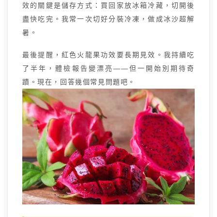
效的關鍵是儲存方式：買回家放冰箱冷藏，切開後
盡快吃完。我常一次切好分裝冷凍，做成冰沙超解
暑。
最後提醒，紅色火龍果功效要長期見效。我持續吃
了半年，體檢報告變漂亮——但一開始別期待奇
蹟。現在，回答幾個常見問題吧。