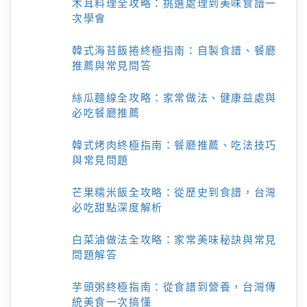
木耳料理全攻略：挑選處理到美味食譜一
次學會
韓式海苔飯捲終極指南：自製食譜、餐廳
推薦與常見問答
絲瓜麵線全攻略：家常做法、健康益處與
必吃餐廳推薦
韓式烤肉終極指南：餐廳推薦、吃法技巧
與常見問題
芒果糯米飯全攻略：從歷史到食譜，台灣
必吃甜點深度解析
白菜滷做法全攻略：家常美味秘訣與常見
問題解答
芋頭粥終極指南：從食譜到營養，台灣傳
統美食一次搞懂