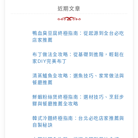
近期文章
鴨血臭豆腐終極指南：從起源到全台必吃
店家推薦
布丁做法全攻略：從基礎到進階，輕鬆在
家DIY完美布丁
清蒸鱸魚全攻略：選魚技巧、家常做法與
餐廳推薦
鮮蝦粉絲煲終極指南：選材技巧、烹飪步
驟與餐廳推薦全攻略
韓式冷麵終極指南：台北必吃店家推薦與
自製秘訣