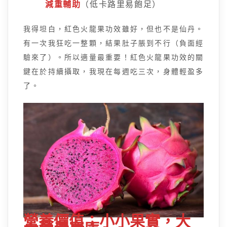
減重輔助
（低卡路里易飽足）
我得坦白，紅色火龍果功效雖好，但也不是仙丹。
有一次我狂吃一整顆，結果肚子脹到不行（負面經
驗來了）。所以適量最重要！紅色火龍果功效的關
鍵在於持續攝取，我現在每週吃三次，身體輕盈多
了。
營養價值：小小果實，大