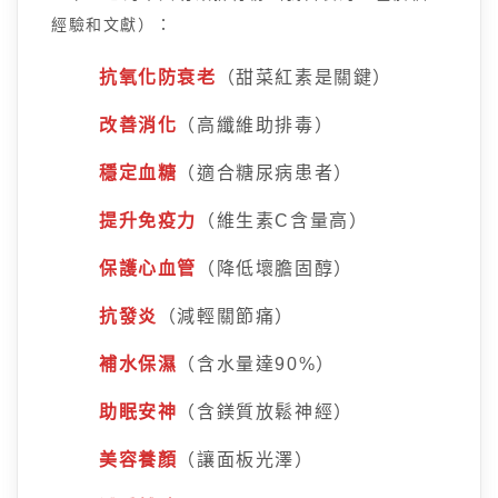
經驗和文獻）：
抗氧化防衰老
（甜菜紅素是關鍵）
改善消化
（高纖維助排毒）
穩定血糖
（適合糖尿病患者）
提升免疫力
（維生素C含量高）
保護心血管
（降低壞膽固醇）
抗發炎
（減輕關節痛）
補水保濕
（含水量達90%）
助眠安神
（含鎂質放鬆神經）
美容養顏
（讓面板光澤）