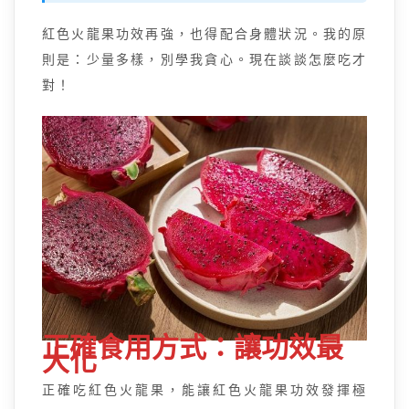
紅色火龍果功效再強，也得配合身體狀況。我的原
則是：少量多樣，別學我貪心。現在談談怎麼吃才
對！
正確食用方式：讓功效最
大化
正確吃紅色火龍果，能讓紅色火龍果功效發揮極