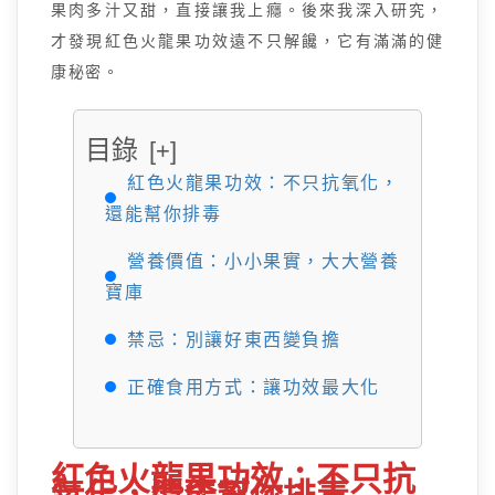
果肉多汁又甜，直接讓我上癮。後來我深入研究，
才發現紅色火龍果功效遠不只解饞，它有滿滿的健
康秘密。
目錄
[+]
紅色火龍果功效：不只抗氧化，
還能幫你排毒
營養價值：小小果實，大大營養
寶庫
禁忌：別讓好東西變負擔
正確食用方式：讓功效最大化
紅色火龍果功效：不只抗