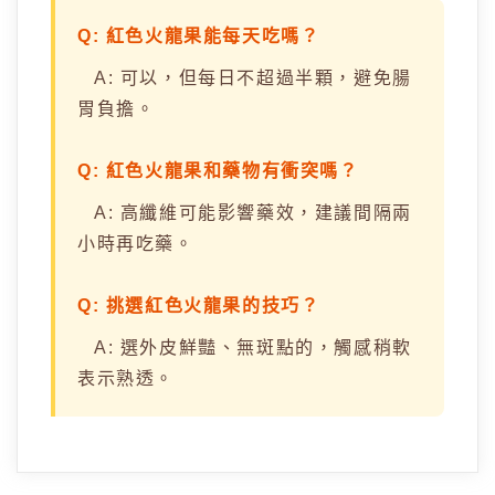
Q: 紅色火龍果能每天吃嗎？
A: 可以，但每日不超過半顆，避免腸
胃負擔。
Q: 紅色火龍果和藥物有衝突嗎？
A: 高纖維可能影響藥效，建議間隔兩
小時再吃藥。
Q: 挑選紅色火龍果的技巧？
A: 選外皮鮮豔、無斑點的，觸感稍軟
表示熟透。