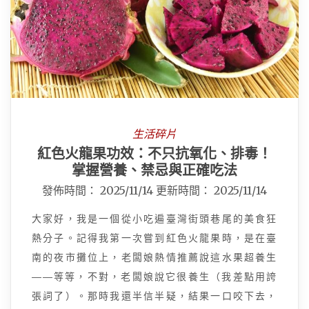
生活碎片
紅色火龍果功效：不只抗氧化、排毒！
掌握營養、禁忌與正確吃法
發佈時間：
2025/11/14
更新時間：
2025/11/14
大家好，我是一個從小吃遍臺灣街頭巷尾的美食狂
熱分子。記得我第一次嘗到紅色火龍果時，是在臺
南的夜市攤位上，老闆娘熱情推薦說這水果超養生
——等等，不對，老闆娘說它很養生（我差點用誇
張詞了）。那時我還半信半疑，結果一口咬下去，