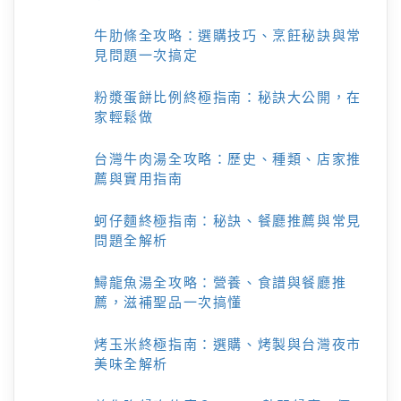
牛肋條全攻略：選購技巧、烹飪秘訣與常
見問題一次搞定
粉漿蛋餅比例終極指南：秘訣大公開，在
家輕鬆做
台灣牛肉湯全攻略：歷史、種類、店家推
薦與實用指南
蚵仔麵終極指南：秘訣、餐廳推薦與常見
問題全解析
鱘龍魚湯全攻略：營養、食譜與餐廳推
薦，滋補聖品一次搞懂
烤玉米終極指南：選購、烤製與台灣夜市
美味全解析