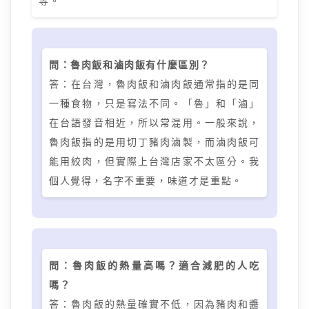
等。
問：魯肉飯和滷肉飯有什麼區別？
答：在台灣，魯肉飯和滷肉飯通常指的是同
一種食物，只是寫法不同。「魯」和「滷」
在台語發音相近，所以常混用。一般來說，
魯肉飯指的是用切丁豬肉滷製，而滷肉飯可
能用絞肉，但實際上台灣店家不太區分。我
個人覺得，名字不重要，味道才是重點。
問：魯肉飯的熱量高嗎？適合減肥的人吃
嗎？
答：魯肉飯的熱量確實不低，因為豬肉和醬