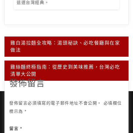
這道台灣經典。
文
雞白湯拉麵全攻略：湯頭秘訣、必吃餐廳與在家
章
做法
導
覽
雞絲麵終極指南：從歷史到美味推薦，台灣必吃
清單大公開
發佈留言
發佈留言必須填寫的電子郵件地址不會公開。
必填欄位
標示為
*
Copyright © 2025, All Rights Reserved.
關於我
留言
*