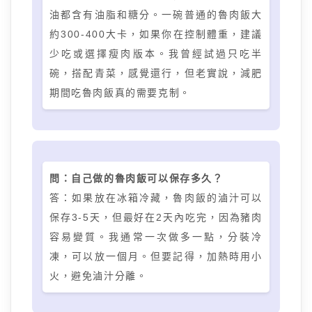
油都含有油脂和糖分。一碗普通的魯肉飯大
約300-400大卡，如果你在控制體重，建議
少吃或選擇瘦肉版本。我曾經試過只吃半
碗，搭配青菜，感覺還行，但老實說，減肥
期間吃魯肉飯真的需要克制。
問：自己做的魯肉飯可以保存多久？
答：如果放在冰箱冷藏，魯肉飯的滷汁可以
保存3-5天，但最好在2天內吃完，因為豬肉
容易變質。我通常一次做多一點，分裝冷
凍，可以放一個月。但要記得，加熱時用小
火，避免滷汁分離。