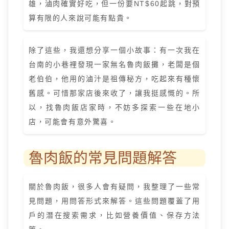
雄，滷肉確實好吃，但一份要NT$60起跳，對預
算有限的人來說可能有點貴。
除了這些，我還想分享一個小故事：有一次我在
台南的小巷裡發現一家無名魯肉飯攤，老闆是個
老伯伯，他用的滷汁是祖傳秘方，吃起來有種懷
舊感。可惜那家店後來收了，讓我挺感慨的。所
以，找魯肉飯店家時，不妨多探索一些在地小
店，可能會有意外驚喜。
魯肉飯的常見問題解答
關於魯肉飯，很多人會有疑問，我整理了一些常
見問題，用問答形式來解答。這些問題覆蓋了用
戶的潛在搜索需求，比如營養價值、保存方法