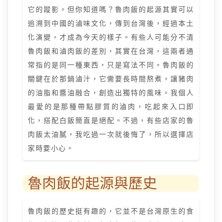
它的蹤影。但你知道嗎？魯肉飯的起源其實可以
追溯到中國的滷味文化，傳到台灣後，經過本土
化演變，才成為今天的樣子。有些人可能分不清
魯肉飯和滷肉飯的差別，其實在台灣，這兩者通
常指的是同一種東西，只是寫法不同。魯肉飯的
關鍵在於那鍋滷汁，它需要長時間熬煮，讓豬肉
的油脂和醬油融合，創造出獨特的風味。我個人
最愛的是那種帶點膠質的滷肉，吃起來入口即
化，搭配白飯簡直是絕配。不過，有些店家的魯
肉飯太油膩，我吃過一次就後悔了，所以選擇店
家時要小心。
魯肉飯的起源與歷史
魯肉飯的歷史挺有趣的，它並不是台灣原生的食