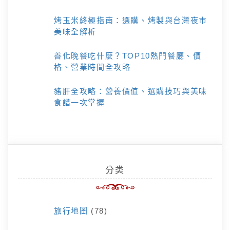
烤玉米終極指南：選購、烤製與台灣夜市
美味全解析
善化晚餐吃什麼？TOP10熱門餐廳、價
格、營業時間全攻略
豬肝全攻略：營養價值、選購技巧與美味
食譜一次掌握
分类
旅行地圖
(78)