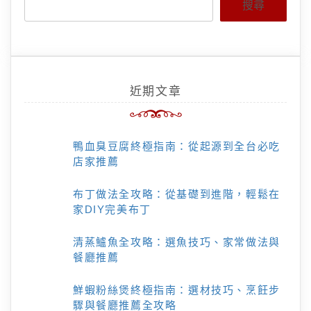
搜尋
近期文章
鴨血臭豆腐終極指南：從起源到全台必吃
店家推薦
布丁做法全攻略：從基礎到進階，輕鬆在
家DIY完美布丁
清蒸鱸魚全攻略：選魚技巧、家常做法與
餐廳推薦
鮮蝦粉絲煲終極指南：選材技巧、烹飪步
驟與餐廳推薦全攻略