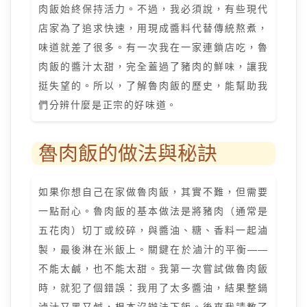
肉飯始終保持活力。不過，我必須說，有些現代
店家為了追求快速，用現成醬料代替傳統熬煮，
味道就差了很多。有一次我在一家連鎖店吃，魯
肉飯的醬汁太甜，完全蓋過了豬肉的鮮味，讓我
挺失望的。所以，了解魯肉飯的歷史，能幫助我
們分辨什麼是正宗的好味道。
魯肉飯的做法與秘訣
如果你想自己在家做魯肉飯，其實不難，但需要
一點耐心。魯肉飯的基本做法是將豬肉（通常是
五花肉）切丁或絞碎，與醬油、糖、香料一起滷
製，最後淋在米飯上。關鍵在於滷汁的平衡——
不能太鹹，也不能太甜。我第一次嘗試做魯肉飯
時，就犯了個錯誤：我用了太多醬油，結果整鍋