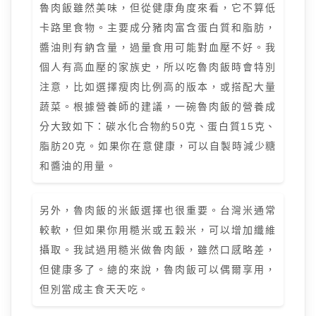
魯肉飯雖然美味，但從健康角度來看，它不算低
卡路里食物。主要成分豬肉富含蛋白質和脂肪，
醬油則有鈉含量，過量食用可能對血壓不好。我
個人有高血壓的家族史，所以吃魯肉飯時會特別
注意，比如選擇瘦肉比例高的版本，或搭配大量
蔬菜。根據營養師的建議，一碗魯肉飯的營養成
分大致如下：碳水化合物約50克、蛋白質15克、
脂肪20克。如果你在意健康，可以自製時減少糖
和醬油的用量。
另外，魯肉飯的米飯選擇也很重要。台灣米通常
較軟，但如果你用糙米或五穀米，可以增加纖維
攝取。我試過用糙米做魯肉飯，雖然口感略差，
但健康多了。總的來說，魯肉飯可以偶爾享用，
但別當成主食天天吃。