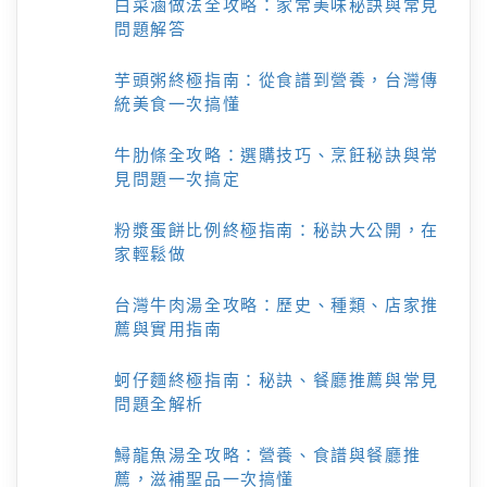
白菜滷做法全攻略：家常美味秘訣與常見
問題解答
芋頭粥終極指南：從食譜到營養，台灣傳
統美食一次搞懂
牛肋條全攻略：選購技巧、烹飪秘訣與常
見問題一次搞定
粉漿蛋餅比例終極指南：秘訣大公開，在
家輕鬆做
台灣牛肉湯全攻略：歷史、種類、店家推
薦與實用指南
蚵仔麵終極指南：秘訣、餐廳推薦與常見
問題全解析
鱘龍魚湯全攻略：營養、食譜與餐廳推
薦，滋補聖品一次搞懂