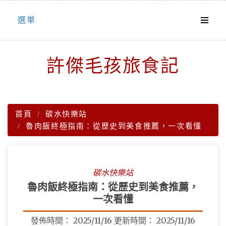
Skip
選単
to
content
許傑毛孩旅食記
首頁
碳水快樂站
魯肉飯終極指南：從歷史到美食推薦，一次看懂
碳水快樂站
魯肉飯終極指南：從歷史到美食推薦，
一次看懂
發佈時間：
2025/11/16
更新時間：
2025/11/16