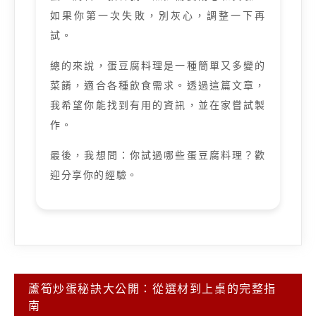
如果你第一次失敗，別灰心，調整一下再
試。
總的來說，蛋豆腐料理是一種簡單又多變的
菜餚，適合各種飲食需求。透過這篇文章，
我希望你能找到有用的資訊，並在家嘗試製
作。
最後，我想問：你試過哪些蛋豆腐料理？歡
迎分享你的經驗。
文
蘆筍炒蛋秘訣大公開：從選材到上桌的完整指
章
南
導