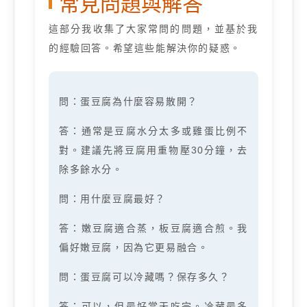
常見問題與解答
這部分我收集了大家常問的問題，並基於我
的經驗回答。希望這些能解決你的疑惑。
問：蛋豆腐為什麼容易散開？
答：通常是豆腐水分太多或雞蛋比例不
對。建議先將豆腐用重物壓30分鐘，去
除多餘水分。
問：用什麼豆腐最好？
答：嫩豆腐適合蒸，板豆腐適合煎。我
偏好嫩豆腐，因為它更易融合。
問：蛋豆腐可以冷藏嗎？保存多久？
答：可以，但最好當天吃完。冷藏最多