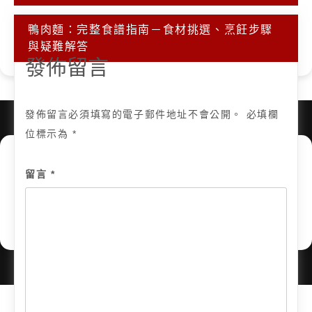
覽
鴨肉麵：完整食譜指南－食材挑選、烹飪步驟
與疑難解答
發佈留言
發佈留言必須填寫的電子郵件地址不會公開。
必填欄
位標示為
*
留言
*
Copyright © 2025, All Rights Reserved.
關於我
隱私政策
網站地圖
全部文章