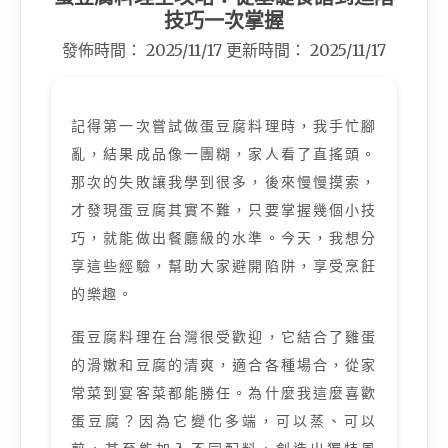
技巧一次掌握
發佈時間：
2025/11/17
更新時間：
2025/11/17
記得第一次嘗試做蛋豆腐料理時，我手忙腳
亂，結果成品像一團糊，家人看了直搖頭。
那次的失敗讓我學到很多，後來慢慢摸索，
才發現蛋豆腐其實不難，只要掌握幾個小技
巧，就能做出餐廳級的水準。今天，我想分
享這些經驗，幫助大家避開陷阱，享受烹飪
的樂趣。
蛋豆腐料理在台灣很受歡迎，它結合了雞蛋
的滑嫩和豆腐的清爽，適合各種場合，從家
常菜到宴客菜都能勝任。為什麼我這麼喜歡
蛋豆腐？因為它變化多端，可以蒸、可以