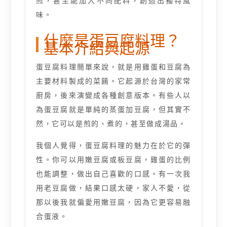
煎，甚至能加入不同配料，創造出獨特風
味。
什麼是蛋豆腐料理？
基本介紹與起源
蛋豆腐料理簡單來說，就是用雞蛋和豆腐為
主要材料製成的菜餚。它起源於台灣的家常
廚房，後來演變成各種創意版本。有些人以
為蛋豆腐就是單純的蒸蛋加豆腐，但其實不
然，它可以是煎的、煮的，甚至做成湯品。
我個人覺得，蛋豆腐料理的魅力在於它的彈
性。你可以用嫩豆腐或板豆腐，雞蛋的比例
也能調整，做出自己喜歡的口感。有一次我
用老豆腐做，結果口感太硬，家人不愛，從
那以後我就偏愛用嫩豆腐，因為它更容易融
合蛋液。