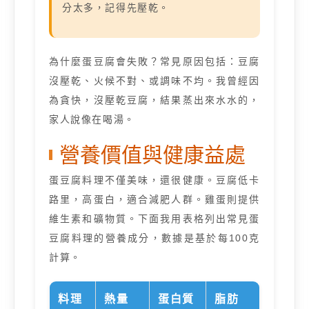
分太多，記得先壓乾。
為什麼蛋豆腐會失敗？常見原因包括：豆腐
沒壓乾、火候不對、或調味不均。我曾經因
為貪快，沒壓乾豆腐，結果蒸出來水水的，
家人說像在喝湯。
營養價值與健康益處
蛋豆腐料理不僅美味，還很健康。豆腐低卡
路里，高蛋白，適合減肥人群。雞蛋則提供
維生素和礦物質。下面我用表格列出常見蛋
豆腐料理的營養成分，數據是基於每100克
計算。
料理
熱量
蛋白質
脂肪