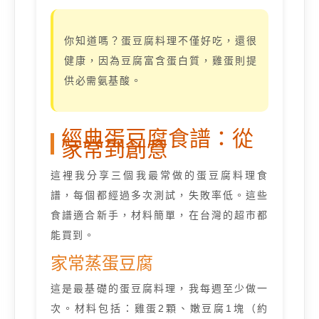
你知道嗎？蛋豆腐料理不僅好吃，還很
健康，因為豆腐富含蛋白質，雞蛋則提
供必需氨基酸。
經典蛋豆腐食譜：從
家常到創意
這裡我分享三個我最常做的蛋豆腐料理食
譜，每個都經過多次測試，失敗率低。這些
食譜適合新手，材料簡單，在台灣的超市都
能買到。
家常蒸蛋豆腐
這是最基礎的蛋豆腐料理，我每週至少做一
次。材料包括：雞蛋2顆、嫩豆腐1塊（約