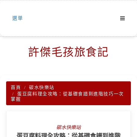
Skip
to
選単
content
許傑毛孩旅食記
首頁
碳水快樂站
蛋豆腐料理全攻略：從基礎食譜到進階技巧一次
掌握
碳水快樂站
蛋豆腐料理全攻略：從基礎食譜到進階