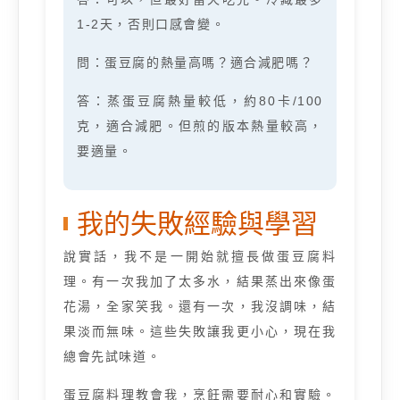
1-2天，否則口感會變。
問：蛋豆腐的熱量高嗎？適合減肥嗎？
答：蒸蛋豆腐熱量較低，約80卡/100
克，適合減肥。但煎的版本熱量較高，
要適量。
我的失敗經驗與學習
說實話，我不是一開始就擅長做蛋豆腐料
理。有一次我加了太多水，結果蒸出來像蛋
花湯，全家笑我。還有一次，我沒調味，結
果淡而無味。這些失敗讓我更小心，現在我
總會先試味道。
蛋豆腐料理教會我，烹飪需要耐心和實驗。