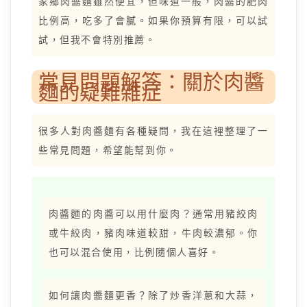
家鄉肉醬麵雖然便宜，但味道一般，肉醬的肥肉
比例高，吃多了會膩。如果你預算有限，可以試
試，但我不會特別推薦。
常見問題解答：關於肉醬
麵的疑難雜症
很多人對肉醬麵有各種疑問，我在這裡整理了一
些常見問題，希望能幫到你。
肉醬麵的肉醬可以用什麼肉？通常用豬絞肉
或牛絞肉，豬肉味道較甜，牛肉較濃郁。你
也可以混合使用，比例隨個人喜好。
如何讓肉醬麵更香？除了炒香洋蔥和大蒜，