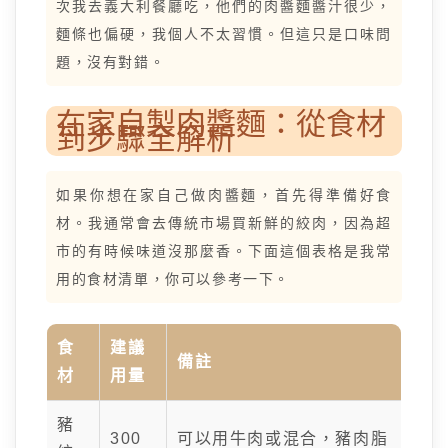
次我去義大利餐廳吃，他們的肉醬麵醬汁很少，
麵條也偏硬，我個人不太習慣。但這只是口味問
題，沒有對錯。
在家自製肉醬麵：從食材
到步驟全解析
如果你想在家自己做肉醬麵，首先得準備好食
材。我通常會去傳統市場買新鮮的絞肉，因為超
市的有時候味道沒那麼香。下面這個表格是我常
用的食材清單，你可以參考一下。
食
建議
備註
材
用量
豬
300
可以用牛肉或混合，豬肉脂