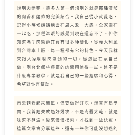
說到肉醬麵，很多人第一個想到的就是那種濃郁
的肉香和麵條的完美結合。我自己從小就愛吃，
記得小時候媽媽總會在周末煮一大鍋，全家圍在
一起吃，那種溫暖的感覺到現在還忘不了。但你
知道嗎？肉醬麵其實有很多種變化，從義大利風
到台灣本土版，每一種都有它的特色。今天我就
來跟大家聊聊肉醬麵的一切，從怎麼在家自己
做，到台北哪些餐廳的肉醬麵值得一試。這不是
什麼專業教學，就是我自己的一些經驗和心得，
希望對你有幫助。
肉醬麵看起來簡單，但要做得好吃，還真有點學
問。我曾經失敗過好幾次，不是肉醬太乾，就是
味道不夠濃。後來慢慢摸索，才找到一些訣竅。
這篇文章會分享這些，還有一些你可能沒想過的