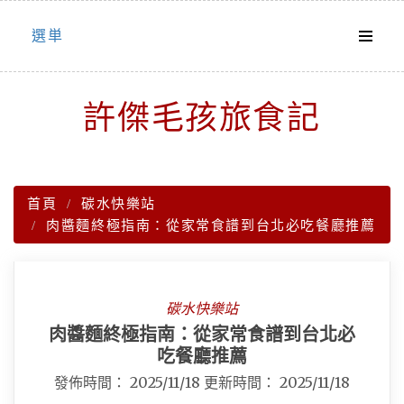
Skip
選単
to
content
許傑毛孩旅食記
首頁
碳水快樂站
肉醬麵終極指南：從家常食譜到台北必吃餐廳推薦
碳水快樂站
肉醬麵終極指南：從家常食譜到台北必
吃餐廳推薦
發佈時間：
2025/11/18
更新時間：
2025/11/18