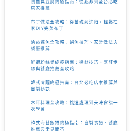
鴨血臭豆腐終極指南：從起源到全台必吃
店家推薦
布丁做法全攻略：從基礎到進階，輕鬆在
家DIY完美布丁
清蒸鱸魚全攻略：選魚技巧、家常做法與
餐廳推薦
鮮蝦粉絲煲終極指南：選材技巧、烹飪步
驟與餐廳推薦全攻略
韓式冷麵終極指南：台北必吃店家推薦與
自製秘訣
木耳料理全攻略：挑選處理到美味食譜一
次學會
韓式海苔飯捲終極指南：自製食譜、餐廳
推薦與常見問答