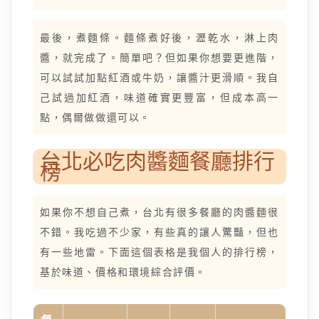
最後，煮麵條。麵條煮好後，瀝乾水，淋上肉
醬，就完成了。簡單吧？但如果你想要更進階，
可以試試加點紅酒或牛奶，讓醬汁更滑順。我自
己試過加紅酒，味道確實更豐富，但成本高一
點，偶爾做做還可以。
台北必吃肉醬麵餐廳排行
榜
如果你不想自己煮，台北有很多餐廳的肉醬麵很
不錯。我吃過不少家，有些真的讓人驚豔，但也
有一些地雷。下面這個表格是我個人的排行榜，
基於味道、價格和環境綜合評價。