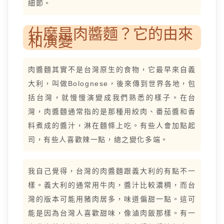
細節。
什麼是肉醬麵？它的由來
和演變
肉醬麵其實不是台灣原生的食物，它最早來自義
大利，叫做Bolognese，後來傳到世界各地，包
括台灣，就慢慢演變成我們熟悉的樣子。在台
灣，肉醬麵通常指的是那種用絞肉、番茄醬和香
料煮成的醬汁，淋在麵條上吃。有些人會加點起
司，有些人喜歡辣一點，總之變化多端。
我自己覺得，台灣的肉醬麵跟義大利的有點不一
樣。義大利的通常用牛肉，醬汁比較濃稠，而台
灣的版本可能用豬肉居多，味道偏甜一點。這可
能是因為台灣人喜歡甜味，像滷肉飯那樣。有一