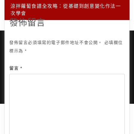
涼拌蘿蔔食譜全攻略：從基礎到創意變化作法一
次學會
發佈留言
發佈留言必須填寫的電子郵件地址不會公開。
必填欄位
標示為
*
Copyright © 2025, All Rights Reserved.
關於我
留言
*
隱私政策
網站地圖
全部文章