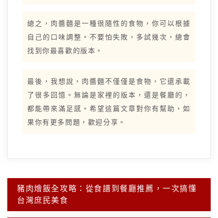
總之，肉醬麵是一種很隨性的食物，你可以根據
自己的口味調整。不要怕失敗，多試幾次，總會
找到你最喜歡的版本。
最後，我想說，肉醬麵不僅僅是食物，它還承載
了很多回憶。無論是家裡的版本，還是餐廳的，
都能帶來滿足感。希望這篇文章對你有幫助，如
果你有更多問題，歡迎分享。
文
豬肉燴飯全攻略：從食譜到餐廳推薦，一次搞懂
章
台灣庶民美食
導
覽