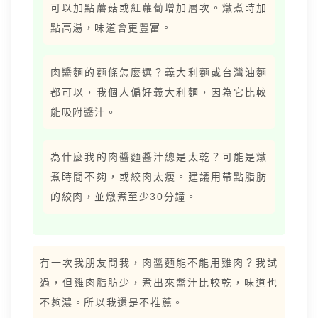
可以加點蘑菇或紅蘿蔔增加層次。燉煮時加
點高湯，味道會更豐富。
肉醬麵的麵條怎麼選？義大利麵或台灣油麵
都可以，我個人偏好義大利麵，因為它比較
能吸附醬汁。
為什麼我的肉醬麵醬汁總是太乾？可能是燉
煮時間不夠，或絞肉太瘦。建議用帶點脂肪
的絞肉，並燉煮至少30分鐘。
有一次我朋友問我，肉醬麵能不能用雞肉？我試
過，但雞肉脂肪少，煮出來醬汁比較乾，味道也
不夠濃。所以我還是不推薦。