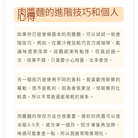
肉醬麵的進階技巧和個人
心得
如果你已經會做基本的肉醬麵，可以試試一些進
階技巧。例如，在醬汁裡加點巧克力或咖啡，能
讓味道更深厚。這聽起來有點怪，但我試過一
次，效果不錯，只是要小心用量，太多會苦。
另一個技巧是使用不同的香料。我喜歡用新鮮的
羅勒，而不是乾的，因為香氣更足。但新鮮的比
較貴，所以平常我還是用乾的居多。
肉醬麵的保存方法也很重要。做好的肉醬可以放
冰箱3-5天，或冷凍一個月。但冷凍後再加熱，
味道可能會差一點，所以我通常現做現吃。