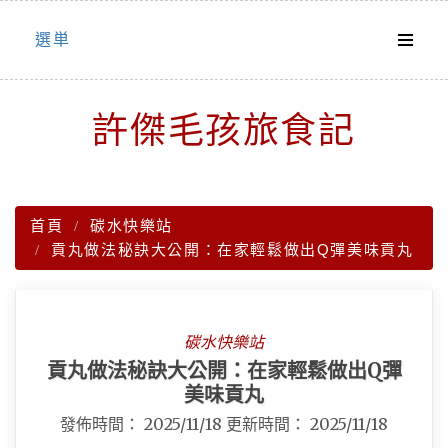
Skip
選単
to
content
許傑毛孩旅食記
首頁
碳水快樂站
貢丸做法秘訣大公開：在家輕鬆做出Q彈美味貢丸
碳水快樂站
貢丸做法秘訣大公開：在家輕鬆做出Q彈
美味貢丸
發佈時間：
2025/11/18
更新時間：
2025/11/18