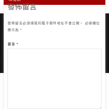
發佈留言
發佈留言必須填寫的電子郵件地址不會公開。
必填欄位
標示為
*
Copyright © 2025, All Rights Reserved.
關於我
留言
*
隱私政策
網站地圖
全部文章