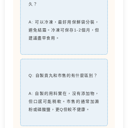
久？
A: 可以冷凍，最好用保鮮袋分裝，
避免結霜。冷凍可保存1-2個月，但
建議盡早食用。
Q: 自製貢丸和市售的有什麼區別？
A: 自製的用料實在，沒有添加物，
但口感可能稍軟。市售的通常加澱
粉或磷酸鹽，更Q但較不健康。