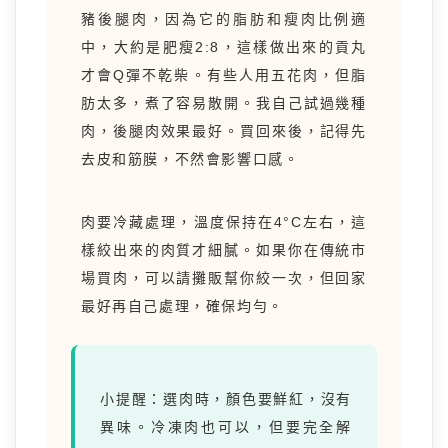
豬後腿肉，因為它的脂肪和瘦肉比例適
中，大約是肥瘦2:8，這樣做出來的貢丸
才會Q彈不乾柴。有些人用五花肉，但脂
肪太多，煮了容易散開。我自己試過幾種
肉，後腿肉效果最好。買回來後，記得先
去皮和筋膜，不然會影響口感。
肉要冷藏處理，溫度保持在4°C左右，這
樣絞出來的肉質才細膩。如果你在傳統市
場買肉，可以請攤販幫你絞一次，但回家
最好再自己處理，確保均勻。
小提醒：選肉時，顏色要鮮紅，沒有
異味。冷凍肉也可以，但要完全解