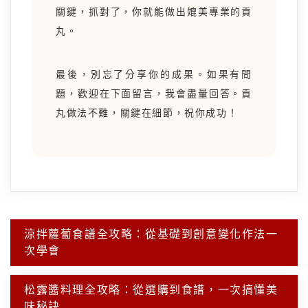
關鍵，抓對了，你就能做出媲美專業的貢
丸。
最後，別忘了分享你的成果。如果有問
題，歡迎在下面留言，我會盡量回答。貢
丸做法不難，關鍵在細節，祝你成功！
文
涼拌蘿蔔食譜全攻略：從基礎到創意變化作法一
章
次學會
導
覽
松露醬料理全攻略：從選購到食譜，一次搞懂美
味秘訣