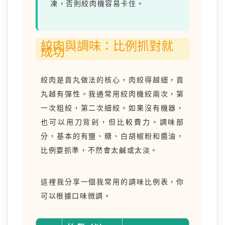
凍，否則絞肉機容易卡住。
絞肉與調味：比例抓對就
成功
絞肉是貢丸做法的核心，肉絞得越細，貢
丸越有彈性。我通常用絞肉機絞兩次，第
一次粗絞，第二次細絞。如果沒有機器，
也可以用刀背剁，但比較費力。調味部
分，基本的有鹽、糖、白胡椒粉和醬油，
比例要抓準，不然會太鹹或太淡。
這裡我分享一個我常用的調味比例表，你
可以根據口味微調。