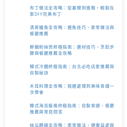
布丁做法全攻略：從基礎到進階，輕鬆在
家DIY完美布丁
清蒸鱸魚全攻略：選魚技巧、家常做法與
餐廳推薦
鮮蝦粉絲煲終極指南：選材技巧、烹飪步
驟與餐廳推薦全攻略
韓式冷麵終極指南：台北必吃店家推薦與
自製秘訣
木耳料理全攻略：挑選處理到美味食譜一
次學會
韓式海苔飯捲終極指南：自製食譜、餐廳
推薦與常見問答
絲瓜麵線全攻略：家常做法、健康益處與