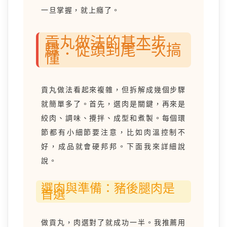
一旦掌握，就上癮了。
貢丸做法的基本步
驟：從頭到尾一次搞
懂
貢丸做法看起來複雜，但拆解成幾個步驟
就簡單多了。首先，選肉是關鍵，再來是
絞肉、調味、攪拌、成型和煮製。每個環
節都有小細節要注意，比如肉溫控制不
好，成品就會硬邦邦。下面我來詳細說
說。
選肉與準備：豬後腿肉是
首選
做貢丸，肉選對了就成功一半。我推薦用