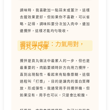
調味時，我喜歡加一點蒜末或薑汁，這樣
去腥效果更好。但如果你不喜歡，可以省
略。記得，調味料要分次加入肉中，邊加
邊攪拌，這樣才能均勻吸收。
攪拌與成型：力氣用對，
貢丸才Q彈
攪拌是貢丸做法中最累人的一步，但也是
最重要的。肉餡要順時針方向用力攪拌，
直到出現黏性，看起來有點像漿糊。這個
過程叫「打漿」，目的是讓肉的蛋白質釋
放，形成彈性。我通常用手持攪拌機，但
如果沒有，用手也可以，只是會比較酸。