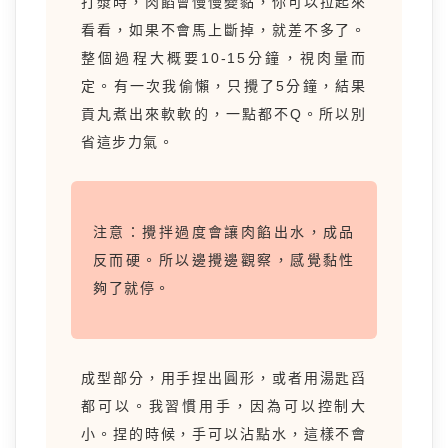
打漿時，肉餡會慢慢變黏，你可以拉起來
看看，如果不會馬上斷掉，就差不多了。
整個過程大概要10-15分鐘，視肉量而
定。有一次我偷懶，只攪了5分鐘，結果
貢丸煮出來軟軟的，一點都不Q。所以別
省這步力氣。
注意：攪拌過度會讓肉餡出水，成品
反而硬。所以邊攪邊觀察，感覺黏性
夠了就停。
成型部分，用手捏出圓形，或者用湯匙舀
都可以。我習慣用手，因為可以控制大
小。捏的時候，手可以沾點水，這樣不會