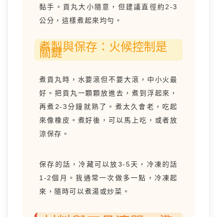
黏手。貢丸大小隨意，但建議直徑約2-3
公分，這樣煮起來均勻。
煮製與保存：火候控制是
關鍵
煮貢丸時，水要滾但不要大滾，中小火最
好。把貢丸一顆顆放進去，煮到浮起來，
再煮2-3分鐘就熟了。煮太久會老，吃起
來像橡皮。煮好後，可以馬上吃，或者放
涼保存。
保存的話，冷藏可以放3-5天，冷凍的話
1-2個月。我通常一次做多一點，冷凍起
來，隨時可以煮湯或炒菜。