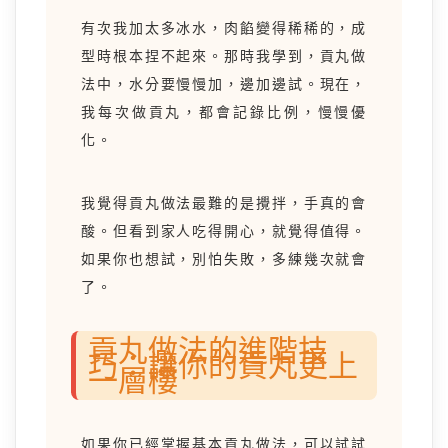
有次我加太多冰水，肉餡變得稀稀的，成
型時根本捏不起來。那時我學到，貢丸做
法中，水分要慢慢加，邊加邊試。現在，
我每次做貢丸，都會記錄比例，慢慢優
化。
我覺得貢丸做法最難的是攪拌，手真的會
酸。但看到家人吃得開心，就覺得值得。
如果你也想試，別怕失敗，多練幾次就會
了。
貢丸做法的進階技
巧：讓你的貢丸更上
一層樓
如果你已經掌握基本貢丸做法，可以試試