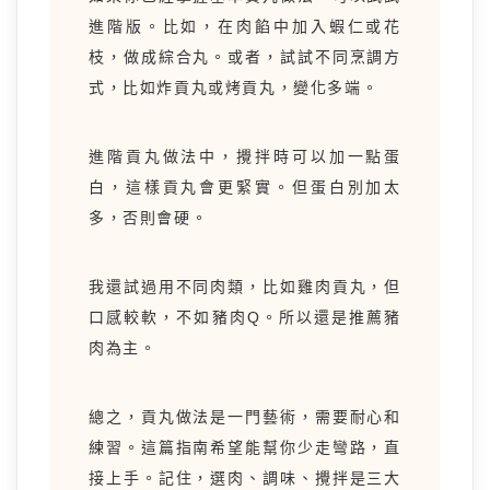
進階版。比如，在肉餡中加入蝦仁或花
枝，做成綜合丸。或者，試試不同烹調方
式，比如炸貢丸或烤貢丸，變化多端。
進階貢丸做法中，攪拌時可以加一點蛋
白，這樣貢丸會更緊實。但蛋白別加太
多，否則會硬。
我還試過用不同肉類，比如雞肉貢丸，但
口感較軟，不如豬肉Q。所以還是推薦豬
肉為主。
總之，貢丸做法是一門藝術，需要耐心和
練習。這篇指南希望能幫你少走彎路，直
接上手。記住，選肉、調味、攪拌是三大