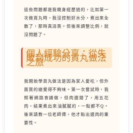
這些問題都是我親身經歷過的，比如第一
次做貢丸時，我沒控制好水分，煮出來全
散了，那時真沮喪。但後來調整比例，就
沒問題了。
個人經驗分享：從失
敗到成功的貢丸做法
之旅
我開始學貢丸做法是因為家人愛吃，但外
面買的總覺得不夠味。第一次嘗試時，我
照著網路食譜做，但肉選錯了，用五花
肉，結果煮出來油膩膩的，一點都不Q。
後來請教一位老師傅，他才點出選肉的重
要性。