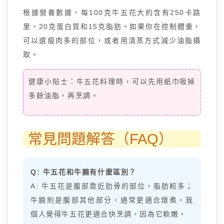
根據營養數據，每100克牛五花大約含有250卡路
里、20克蛋白質和15克脂肪。如果你在控制體重，
可以選瘦肉多的部位，或者用清蒸方式減少油脂攝
取。
健康小貼士：牛五花料理時，可以先用紙巾吸掉
多餘油脂，再烹調。
常見問題解答（FAQ）
Q: 牛五花和牛腩有什麼區別？
A: 牛五花是腹部靠近肋骨的部位，脂肪較多；
牛腩則是腹部其他部分，通常更適合燉煮。我
個人覺得牛五花更適合快烹調，因為它軟嫩。