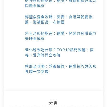
蚵仔麵終極指南：秘訣、餐廳推薦與常見
問題全解析
鱘龍魚湯全攻略：營養、食譜與餐廳推
薦，滋補聖品一次搞懂
烤玉米終極指南：選購、烤製與台灣夜市
美味全解析
善化晚餐吃什麼？TOP10熱門餐廳、價
格、營業時間全攻略
豬肝全攻略：營養價值、選購技巧與美味
食譜一次掌握
分类