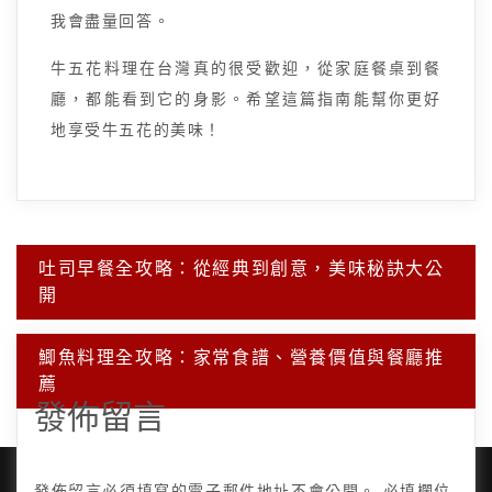
我會盡量回答。
牛五花料理在台灣真的很受歡迎，從家庭餐桌到餐
廳，都能看到它的身影。希望這篇指南能幫你更好
地享受牛五花的美味！
文
吐司早餐全攻略：從經典到創意，美味秘訣大公
章
開
導
覽
鯽魚料理全攻略：家常食譜、營養價值與餐廳推
薦
發佈留言
發佈留言必須填寫的電子郵件地址不會公開。
必填欄位