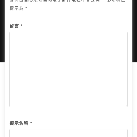
標示為
*
Copyright © 2025, All Rights Reserved.
關於我
留言
*
隱私政策
網站地圖
全部文章
顯示名稱
*