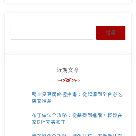
搜尋
近期文章
鴨血臭豆腐終極指南：從起源到全台必吃
店家推薦
布丁做法全攻略：從基礎到進階，輕鬆在
家DIY完美布丁