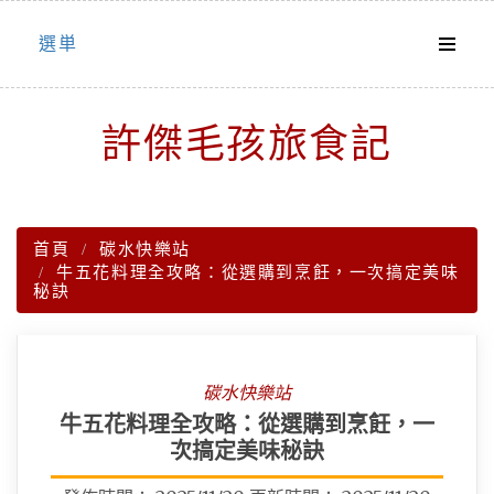
Skip
選単
to
content
許傑毛孩旅食記
首頁
碳水快樂站
牛五花料理全攻略：從選購到烹飪，一次搞定美味
秘訣
碳水快樂站
牛五花料理全攻略：從選購到烹飪，一
次搞定美味秘訣