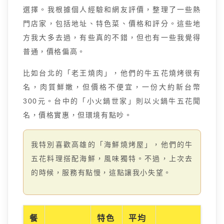
選擇。我根據個人經驗和網友評價，整理了一些熱
門店家，包括地址、特色菜、價格和評分。這些地
方我大多去過，有些真的不錯，但也有一些我覺得
普通，價格偏高。
比如台北的「老王燒肉」，他們的牛五花燒烤很有
名，肉質鮮嫩，但價格不便宜，一份大約新台幣
300元。台中的「小火鍋世家」則以火鍋牛五花聞
名，價格實惠，但環境有點吵。
我特別喜歡高雄的「海鮮燒烤屋」，他們的牛
五花料理搭配海鮮，風味獨特。不過，上次去
的時候，服務有點慢，這點讓我小失望。
餐
特色
平均