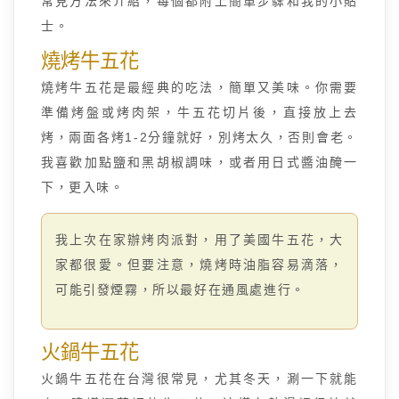
常見方法來介紹，每個都附上簡單步驟和我的小貼
士。
燒烤牛五花
燒烤牛五花是最經典的吃法，簡單又美味。你需要
準備烤盤或烤肉架，牛五花切片後，直接放上去
烤，兩面各烤1-2分鐘就好，別烤太久，否則會老。
我喜歡加點鹽和黑胡椒調味，或者用日式醬油醃一
下，更入味。
我上次在家辦烤肉派對，用了美國牛五花，大
家都很愛。但要注意，燒烤時油脂容易滴落，
可能引發煙霧，所以最好在通風處進行。
火鍋牛五花
火鍋牛五花在台灣很常見，尤其冬天，涮一下就能