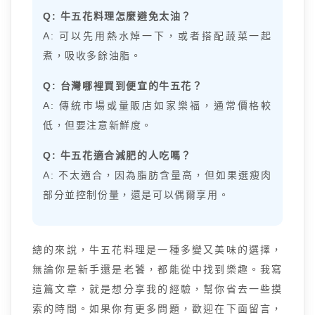
Q: 牛五花料理怎麼避免太油？
A: 可以先用熱水焯一下，或者搭配蔬菜一起
煮，吸收多餘油脂。
Q: 台灣哪裡買到便宜的牛五花？
A: 傳統市場或量販店如家樂福，通常價格較
低，但要注意新鮮度。
Q: 牛五花適合減肥的人吃嗎？
A: 不太適合，因為脂肪含量高，但如果選瘦肉
部分並控制份量，還是可以偶爾享用。
總的來說，牛五花料理是一種多變又美味的選擇，
無論你是新手還是老饕，都能從中找到樂趣。我寫
這篇文章，就是想分享我的經驗，幫你省去一些摸
索的時間。如果你有更多問題，歡迎在下面留言，