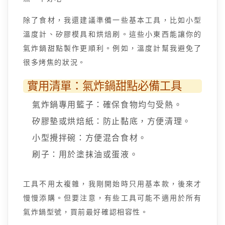
除了食材，我還建議準備一些基本工具，比如小型
溫度計、矽膠模具和烘焙刷。這些小東西能讓你的
氣炸鍋甜點製作更順利。例如，溫度計幫我避免了
很多烤焦的狀況。
實用清單：氣炸鍋甜點必備工具
氣炸鍋專用籃子：確保食物均勻受熱。
矽膠墊或烘焙紙：防止黏底，方便清理。
小型攪拌碗：方便混合食材。
刷子：用於塗抹油或蛋液。
工具不用太複雜，我剛開始時只用基本款，後來才
慢慢添購。但要注意，有些工具可能不適用於所有
氣炸鍋型號，買前最好確認相容性。