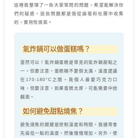
這裡我整理了一些大家常問的問題，希望能解決你
們的疑惑。這些問題都是我從論壇和社團中收集
的，實用性很高。
氣炸鍋可以做蛋糕嗎？
當然可以！氣炸鍋蛋糕是常見的氣炸鍋甜點之
一。但要注意，蛋糕糊不要倒太滿，溫度建議
在170-180°C之間。我個人最愛巧克力口
味，但要注意，如果蛋糕太厚，可能需要中途
翻面。
如何避免甜點燒焦？
避免燒焦的關鍵是控制溫度和時間。我通常會
先設低一點的溫度，然後慢慢增加。另外，使