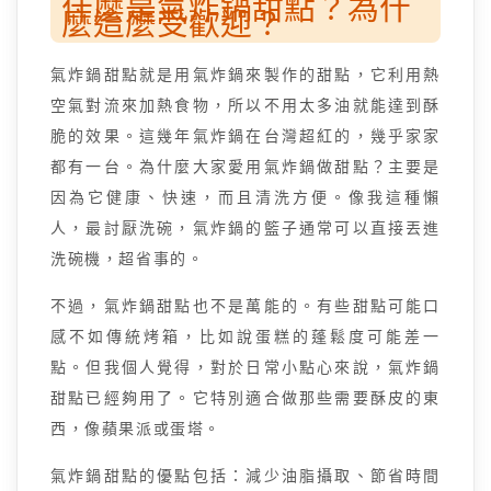
什麼是氣炸鍋甜點？為什
麼這麼受歡迎？
氣炸鍋甜點就是用氣炸鍋來製作的甜點，它利用熱
空氣對流來加熱食物，所以不用太多油就能達到酥
脆的效果。這幾年氣炸鍋在台灣超紅的，幾乎家家
都有一台。為什麼大家愛用氣炸鍋做甜點？主要是
因為它健康、快速，而且清洗方便。像我這種懶
人，最討厭洗碗，氣炸鍋的籃子通常可以直接丟進
洗碗機，超省事的。
不過，氣炸鍋甜點也不是萬能的。有些甜點可能口
感不如傳統烤箱，比如說蛋糕的蓬鬆度可能差一
點。但我個人覺得，對於日常小點心來說，氣炸鍋
甜點已經夠用了。它特別適合做那些需要酥皮的東
西，像蘋果派或蛋塔。
氣炸鍋甜點的優點包括：減少油脂攝取、節省時間