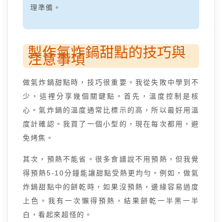
理準備。
製作氣炸鍋甜點的技巧與
注意事項
做氣炸鍋甜點時，技巧很重要。我從失敗中學到不
少，這裡分享幾個關鍵點。首先，溫度控制是核
心。氣炸鍋的溫度通常比標示的高，所以最好用溫
度計確認。我買了一個小型的，現在每次都用，避
免烤焦。
其次，預熱不能省。很多食譜說不用預熱，但我覺
得預熱5-10分鐘能讓甜點受熱更均勻。例如，做氣
炸鍋甜點中的餅乾時，如果沒預熱，邊緣容易過度
上色。我有一次懶得預熱，結果餅乾一半黑一半
白，看起來超怪的。