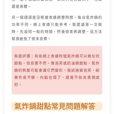
還是液體。
另一個錯誤是沒根據食譜調整時間。每台氣炸鍋的
功率不同，網上食譜只能參考。我建議第一次做
時，先設短一點的時間，然後檢查再調整。這方法
幫我避免了很多浪費。
負面評價：有些網上食譜吹噓氣炸鍋可以做任何
甜點，但其實不然。像泡芙或奶油類甜點，氣炸
鍋的熱風可能會讓它們變形。我試過做泡芙，結
果外皮不酥，內餡也塌了，感覺不如去買現成
的。
氣炸鍋甜點常見問題解答