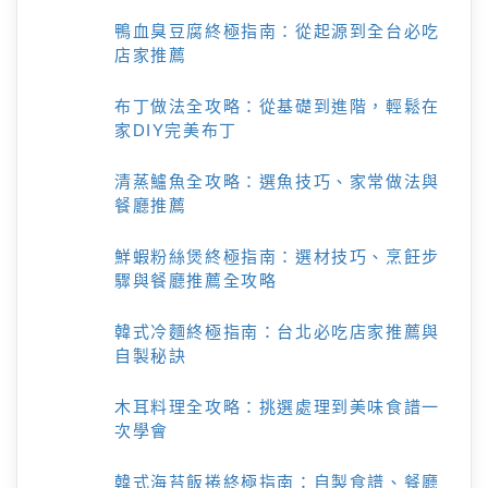
鴨血臭豆腐終極指南：從起源到全台必吃
店家推薦
布丁做法全攻略：從基礎到進階，輕鬆在
家DIY完美布丁
清蒸鱸魚全攻略：選魚技巧、家常做法與
餐廳推薦
鮮蝦粉絲煲終極指南：選材技巧、烹飪步
驟與餐廳推薦全攻略
韓式冷麵終極指南：台北必吃店家推薦與
自製秘訣
木耳料理全攻略：挑選處理到美味食譜一
次學會
韓式海苔飯捲終極指南：自製食譜、餐廳