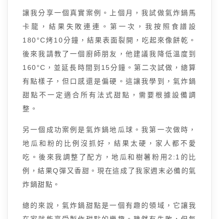
讓我分享一個真實案例。上個月，我試做氣炸鍋馬
卡龍，結果失敗連連。第一次，我按照食譜設
180°C烤10分鐘，結果表面裂開，吃起來像餅乾。
後來我請教了一個廚師朋友，他建議我降低溫度到
160°C，並延長時間到15分鐘。第二次試做，總算
有點樣子，但口感還是偏硬。這讓我學到，氣炸鍋
甜點不一定適合所有法式甜點，需要根據設備調
整。
另一個成功案例是氣炸鍋地瓜球。我第一次做時，
地瓜和粉的比例沒抓好，結果太硬，家人都不愛
吃。後來我調整了配方，地瓜和樹薯粉用2:1的比
例，結果Q彈又香甜。現在這成了我家週末必備的氣
炸鍋甜點。
總的來說，氣炸鍋甜點是一個有趣的領域，它讓我