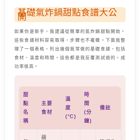
基礎氣炸鍋甜點食譜大公
開
如果你是新手，我建議從簡單的氣炸鍋甜點開始。
這些食譜材料容易取得，步驟也不複雜。下面我整
理了一個表格，列出幾個我常做的基礎食譜，包括
食材、溫度和時間。這些都是我反覆測試過的，成
功率很高。
甜
時
溫
點
主要
間
度
備註
名
食材
(分
(°C)
稱
鐘)
蘋