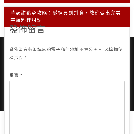
覽
芋頭甜點全攻略：從經典到創意，教你做出完美
芋頭料理甜點
發佈留言
發佈留言必須填寫的電子郵件地址不會公開。
必填欄位
標示為
*
Copyright © 2025, All Rights Reserved.
關於我
留言
*
隱私政策
網站地圖
全部文章