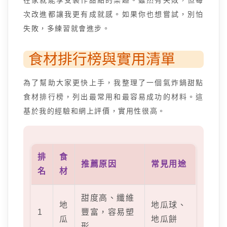
在家就能享受製作甜點的樂趣。雖然有失敗，但每
次改進都讓我更有成就感。如果你也想嘗試，別怕
失敗，多練習就會進步。
食材排行榜與實用清單
為了幫助大家更快上手，我整理了一個氣炸鍋甜點
食材排行榜，列出最常用和最容易成功的材料。這
基於我的經驗和網上評價，實用性很高。
排
食
推薦原因
常見用途
名
材
甜度高、纖維
地
地瓜球、
1
豐富，容易塑
瓜
地瓜餅
形