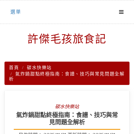
Skip
選単
to
content
許傑毛孩旅食記
首頁
碳水快樂站
氣炸鍋甜點終極指南：食譜、技巧與常見問題全解
析
碳水快樂站
氣炸鍋甜點終極指南：食譜、技巧與常
見問題全解析