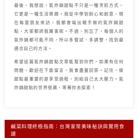
最後，我想說，氣炸鍋甜點不只是一種烹飪方式，
它更是一種生活樂趣。我從中學到耐心和創意，現
在每當朋友來訪，我都會端出親手做的氣炸鍋甜
點，大家都誇我厲害呢。不過，別忘了，每個人的
氣炸鍋都可能不同，所以多嘗試、多調整，找到最
適合自己的方法。
希望這篇氣炸鍋甜點文章能幫到你們。如果有任何
問題，歡迎在下面留言，我會盡量回答。記住，做
甜點最重要的是享受過程，別給自己太大壓力。氣
炸鍋甜點的世界很廣，等著你去探索！
文
鹹菜料理終極指南：台灣家常美味秘訣與實用食
章
譜
導