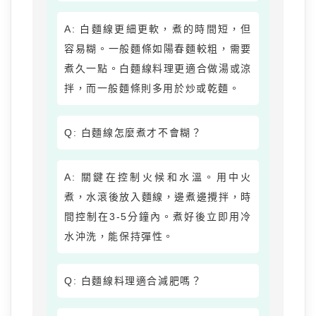
A: 白麵線更細更軟，煮的時間短，但
容易糊。一般麵條如陽春麵較粗，需要
煮久一點。白麵線料理更適合做湯或涼
拌，而一般麵條則多用於炒或乾麵。
Q: 白麵線怎麼煮才不會糊？
A: 關鍵在控制火候和水溫。用中火
煮，水滾後放入麵線，邊煮邊攪拌，時
間控制在3-5分鐘內。煮好後立即用冷
水沖洗，能保持彈性。
Q: 白麵線料理適合減肥嗎？