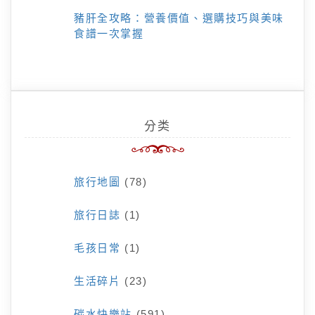
豬肝全攻略：營養價值、選購技巧與美味
食譜一次掌握
分类
旅行地圖
(78)
旅行日誌
(1)
毛孩日常
(1)
生活碎片
(23)
碳水快樂站
(591)