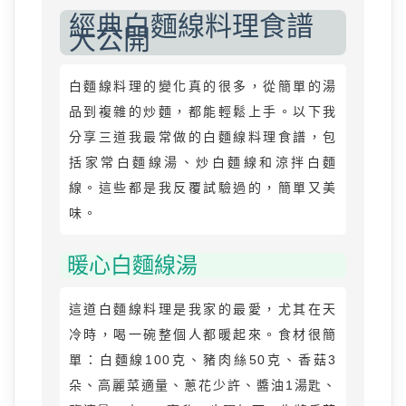
經典白麵線料理食譜
大公開
白麵線料理的變化真的很多，從簡單的湯
品到複雜的炒麵，都能輕鬆上手。以下我
分享三道我最常做的白麵線料理食譜，包
括家常白麵線湯、炒白麵線和涼拌白麵
線。這些都是我反覆試驗過的，簡單又美
味。
暖心白麵線湯
這道白麵線料理是我家的最愛，尤其在天
冷時，喝一碗整個人都暖起來。食材很簡
單：白麵線100克、豬肉絲50克、香菇3
朵、高麗菜適量、蔥花少許、醬油1湯匙、