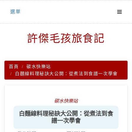
Skip
選単
to
content
許傑毛孩旅食記
首頁
碳水快樂站
白麵線料理秘訣大公開：從煮法到食譜一次學會
碳水快樂站
白麵線料理秘訣大公開：從煮法到食
譜一次學會