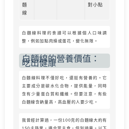
麵
對小點
線
白麵線料理的食譜可以根據個人口味調
整，例如加點肉燥或蛋花，變化無限。
白麵線的營養價值：
吃出健康
白麵線料理不僅好吃，還挺有營養的。它
主要成分是碳水化合物，提供能量，同時
含有少量蛋白質和纖維。但要注意，有些
白麵線含鈉量高，高血壓的人要少吃。
我曾經計算過，一份100克的白麵線大約有
150卡路里，適合當主食，但別過量。以下