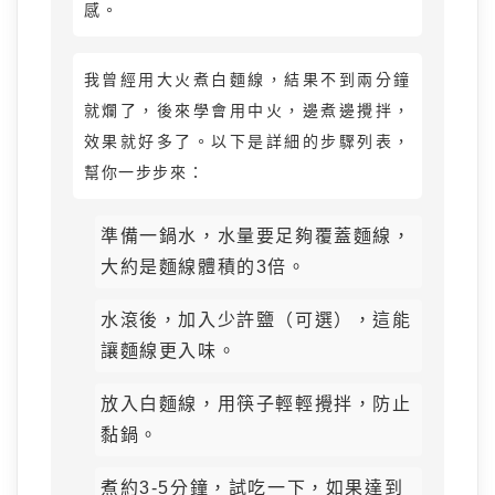
感。
我曾經用大火煮白麵線，結果不到兩分鐘
就爛了，後來學會用中火，邊煮邊攪拌，
效果就好多了。以下是詳細的步驟列表，
幫你一步步來：
準備一鍋水，水量要足夠覆蓋麵線，
大約是麵線體積的3倍。
水滾後，加入少許鹽（可選），這能
讓麵線更入味。
放入白麵線，用筷子輕輕攪拌，防止
黏鍋。
煮約3-5分鐘，試吃一下，如果達到