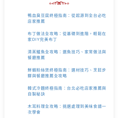
鴨血臭豆腐終極指南：從起源到全台必吃
店家推薦
布丁做法全攻略：從基礎到進階，輕鬆在
家DIY完美布丁
清蒸鱸魚全攻略：選魚技巧、家常做法與
餐廳推薦
鮮蝦粉絲煲終極指南：選材技巧、烹飪步
驟與餐廳推薦全攻略
韓式冷麵終極指南：台北必吃店家推薦與
自製秘訣
木耳料理全攻略：挑選處理到美味食譜一
次學會