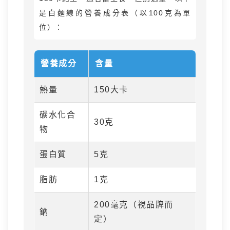
是白麵線的營養成分表（以100克為單
位）：
營養成分
含量
熱量
150大卡
碳水化合
30克
物
蛋白質
5克
脂肪
1克
200毫克（視品牌而
鈉
定）