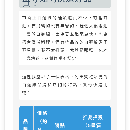
質？
市面上白麵線的種類還真不少，有粗有
細，有加鹽的也有無鹽的。我個人偏愛細
一點的白麵線，因為它煮起來更快，也更
適合做湯料理。但有些品牌的白麵線煮了
容易斷，我不太推薦，尤其是那種一包才
十幾塊的，品質通常不穩定。
這裡我整理了一個表格，列出幾種常見的
白麵線品牌和它們的特點，幫你快速比
較：
價格
推薦指數
品
（約
特點
（5星滿
牌
台