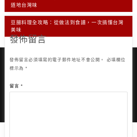
章
道地台灣味
導
覽
豆腸料理全攻略：從做法到食譜，一次搞懂台灣
美味
發佈留言
發佈留言必須填寫的電子郵件地址不會公開。
必填欄位
標示為
*
Copyright © 2025, All Rights Reserved.
關於我
留言
*
隱私政策
網站地圖
全部文章