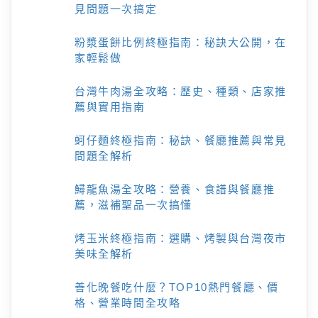
見問題一次搞定
粉漿蛋餅比例終極指南：秘訣大公開，在
家輕鬆做
台灣牛肉湯全攻略：歷史、種類、店家推
薦與實用指南
蚵仔麵終極指南：秘訣、餐廳推薦與常見
問題全解析
鱘龍魚湯全攻略：營養、食譜與餐廳推
薦，滋補聖品一次搞懂
烤玉米終極指南：選購、烤製與台灣夜市
美味全解析
善化晚餐吃什麼？TOP10熱門餐廳、價
格、營業時間全攻略