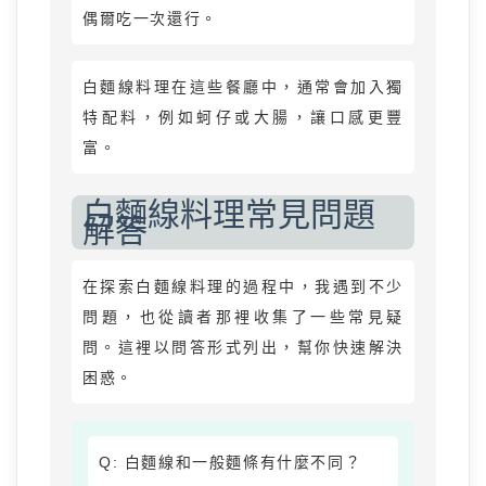
偶爾吃一次還行。
白麵線料理在這些餐廳中，通常會加入獨
特配料，例如蚵仔或大腸，讓口感更豐
富。
白麵線料理常見問題
解答
在探索白麵線料理的過程中，我遇到不少
問題，也從讀者那裡收集了一些常見疑
問。這裡以問答形式列出，幫你快速解決
困惑。
Q: 白麵線和一般麵條有什麼不同？