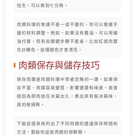
怕生，可以煮到七分熟。
肉類料理的食譜不是一成不變的，你可以根據手
邊的材料調整。例如，如果沒有醬油，可以用蠔
油代替。但有些關鍵步驟不能省，比如紅燒肉要
先炒糖色，這樣顏色才會漂亮。
肉類保存與儲存技巧
保存肉類是肉類料理中常被忽略的一環。如果保
存不當，肉類容易變質，影響健康和味道。我曾
經因為把肉放在冰箱太久，煮出來有股冰箱味，
真的很掃興。
下面這個表格列出了不同肉類的建議保存時間和
方法，幫助你延長肉類的保鮮期。