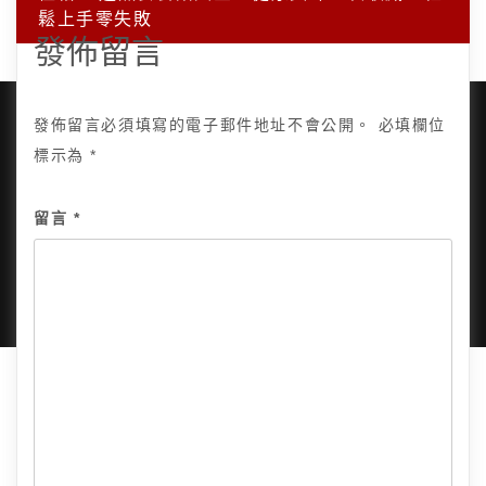
鬆上手零失敗
發佈留言
發佈留言必須填寫的電子郵件地址不會公開。
必填欄位
標示為
*
Copyright © 2025, All Rights Reserved.
關於我
留言
*
隱私政策
網站地圖
全部文章