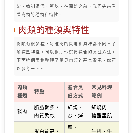
柴，教訓很深。所以，在開始之前，我們先來看
看肉類的種類和特性。
肉類的種類與特性
肉類有很多種，每種肉的質地和風味都不同。了
解這些特性，可以幫助你選擇適合的烹飪方法。
下面這個表格整理了常見肉類的基本資訊，你可
以參考一下。
肉類
適合烹
常見料理
特點
種類
飪方式
範例
脂肪較多，
紅燒、
紅燒肉、
豬肉
肉質柔軟
炒、烤
糖醋里肌
煎、
蛋白質高，
牛排、牛