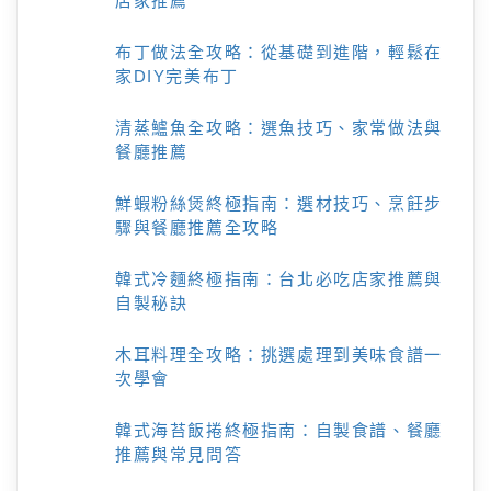
店家推薦
布丁做法全攻略：從基礎到進階，輕鬆在
家DIY完美布丁
清蒸鱸魚全攻略：選魚技巧、家常做法與
餐廳推薦
鮮蝦粉絲煲終極指南：選材技巧、烹飪步
驟與餐廳推薦全攻略
韓式冷麵終極指南：台北必吃店家推薦與
自製秘訣
木耳料理全攻略：挑選處理到美味食譜一
次學會
韓式海苔飯捲終極指南：自製食譜、餐廳
推薦與常見問答