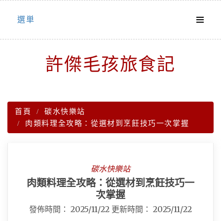
Skip
選単
to
content
許傑毛孩旅食記
首頁
碳水快樂站
肉類料理全攻略：從選材到烹飪技巧一次掌握
碳水快樂站
肉類料理全攻略：從選材到烹飪技巧一
次掌握
發佈時間：
2025/11/22
更新時間：
2025/11/22