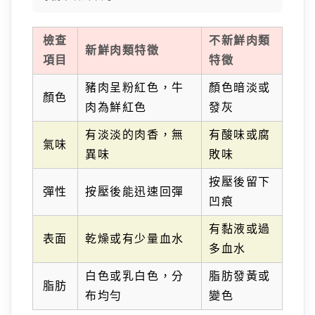
檢查
不新鮮肉類
新鮮肉類特徵
項目
特徵
豬肉呈粉紅色，牛
顏色暗淡或
顏色
肉為鮮紅色
發灰
有淡淡的肉香，無
有酸味或腐
氣味
異味
敗味
按壓後留下
彈性
按壓後能迅速回彈
凹痕
有黏液或過
表面
乾燥或有少量血水
多血水
白色或乳白色，分
脂肪發黃或
脂肪
布均勻
變色