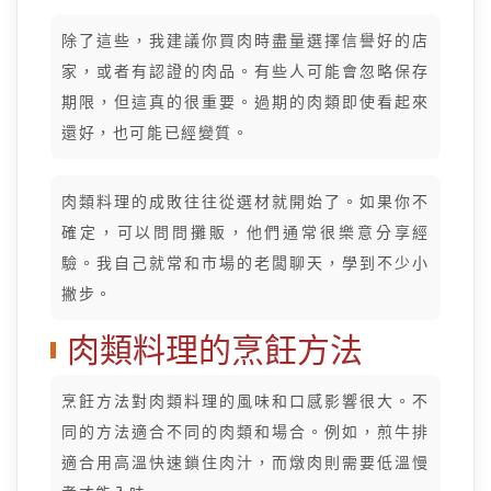
除了這些，我建議你買肉時盡量選擇信譽好的店
家，或者有認證的肉品。有些人可能會忽略保存
期限，但這真的很重要。過期的肉類即使看起來
還好，也可能已經變質。
肉類料理的成敗往往從選材就開始了。如果你不
確定，可以問問攤販，他們通常很樂意分享經
驗。我自己就常和市場的老闆聊天，學到不少小
撇步。
肉類料理的烹飪方法
烹飪方法對肉類料理的風味和口感影響很大。不
同的方法適合不同的肉類和場合。例如，煎牛排
適合用高溫快速鎖住肉汁，而燉肉則需要低溫慢