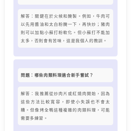
解答：關鍵在於火候和醃製。例如，牛肉可
以先用醬油和太白粉醃一下，再快炒；豬肉
則可以加點小蘇打粉軟化。但小蘇打不能加
太多，否則會有苦味，這是我個人的教訓。
問題：哪些肉類料理適合新手嘗試？
解答：我推薦從炒肉片或紅燒肉開始，因為
這些方法比較寬容，即使小失誤也不會太
糟。但像烤全鴨這種複雜的肉類料理，可能
需要多練習。