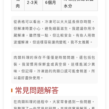
2-3天
6個月
肉
水分
從表格可以看出，冷凍可以大大延長保存時間，
但解凍時要小心，避免細菌滋生。我建議你用冷
藏解凍，雖然慢一點，但比較安全。有些人用微
波爐解凍，但這樣容易讓肉變乾，我不太推薦。
肉類料理的保存不僅僅是時間問題，還包括包
裝。我習慣用保鮮盒或真空袋，這樣能減少異
味。但記得，冷凍過的肉類口感可能會稍差，所
以最好盡快使用。
常見問題解答
在肉類料理的過程中，大家常會遇到一些問題。
我整理了一些常見的疑問，並提供實用解答，希