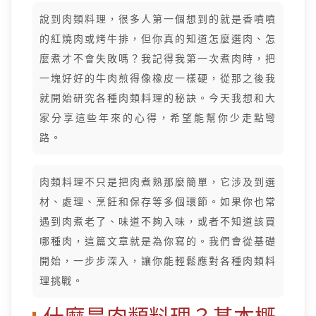
說到肉類料理，很多人第一個想到的就是香噴噴
的紅燒肉或烤牛排，但你真的知道怎麼選肉、怎
麼煮才不會失敗嗎？我記得我第一次煮肉時，把
一塊好好的牛肉煎得像橡皮一樣硬，從那之後我
就開始研究各種肉類料理的秘訣。今天我想和大
家分享這些年來的心得，希望能幫你少走點彎
路。
肉類料理不只是把肉煮熟那麼簡單，它涉及到選
材、處理、烹飪和保存等多個環節。如果你也常
遇到肉煮老了、味道不夠入味，或者不知道該買
哪種肉，這篇文章就是為你寫的。我們會從基礎
開始，一步步深入，讓你能輕鬆應對各種肉類料
理挑戰。