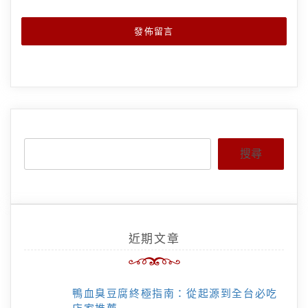
搜尋
近期文章
鴨血臭豆腐終極指南：從起源到全台必吃