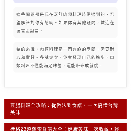
這些問題都是我在烹飪肉類料理時常遇到的，希
望解答對你有幫助。如果你有其他疑問，歡迎在
留言區討論。
總的來說，肉類料理是一門有趣的學問，需要耐
心和實踐。多試幾次，你會發現自己的進步。肉
類料理不僅能滿足味蕾，還能帶來成就感。
文
豆腸料理全攻略：從做法到食譜，一次搞懂台灣
章
美味
導
覽
桂格23道燕麥食譜大全：健康美味一次收藏，輕