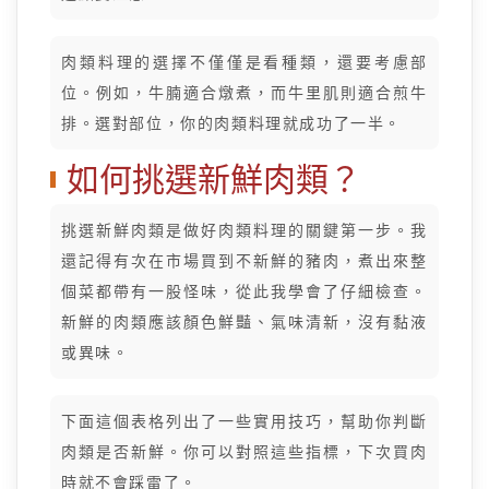
肉類料理的選擇不僅僅是看種類，還要考慮部
位。例如，牛腩適合燉煮，而牛里肌則適合煎牛
排。選對部位，你的肉類料理就成功了一半。
如何挑選新鮮肉類？
挑選新鮮肉類是做好肉類料理的關鍵第一步。我
還記得有次在市場買到不新鮮的豬肉，煮出來整
個菜都帶有一股怪味，從此我學會了仔細檢查。
新鮮的肉類應該顏色鮮豔、氣味清新，沒有黏液
或異味。
下面這個表格列出了一些實用技巧，幫助你判斷
肉類是否新鮮。你可以對照這些指標，下次買肉
時就不會踩雷了。