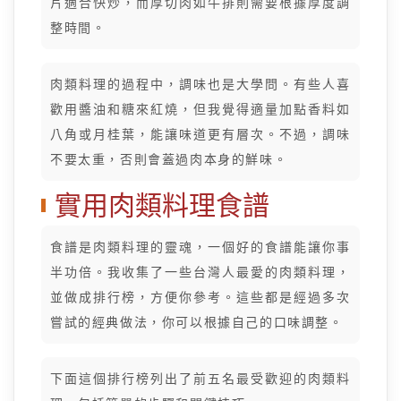
片適合快炒，而厚切肉如牛排則需要根據厚度調
整時間。
肉類料理的過程中，調味也是大學問。有些人喜
歡用醬油和糖來紅燒，但我覺得適量加點香料如
八角或月桂葉，能讓味道更有層次。不過，調味
不要太重，否則會蓋過肉本身的鮮味。
實用肉類料理食譜
食譜是肉類料理的靈魂，一個好的食譜能讓你事
半功倍。我收集了一些台灣人最愛的肉類料理，
並做成排行榜，方便你參考。這些都是經過多次
嘗試的經典做法，你可以根據自己的口味調整。
下面這個排行榜列出了前五名最受歡迎的肉類料