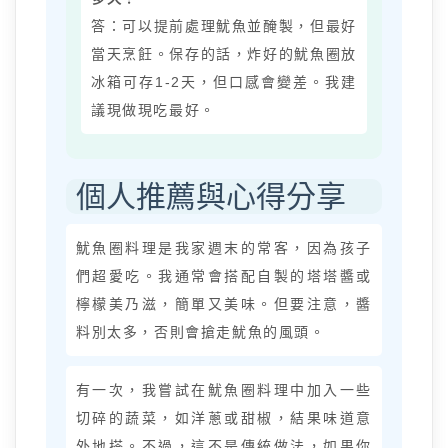
答：可以提前處理魷魚並醃製，但最好
當天烹飪。保存的話，炸好的魷魚圈放
冰箱可存1-2天，但口感會變差。我建
議現做現吃最好。
個人推薦與心得分享
魷魚圈料理是我家週末的常客，因為孩子
們超愛吃。我通常會搭配自製的塔塔醬或
檸檬美乃滋，簡單又美味。但要注意，醬
料別太多，否則會搶走魷魚的風頭。
有一次，我嘗試在魷魚圈料理中加入一些
切碎的蔬菜，如洋蔥或甜椒，結果味道意
外地搭。不過，這不是傳統做法，如果你