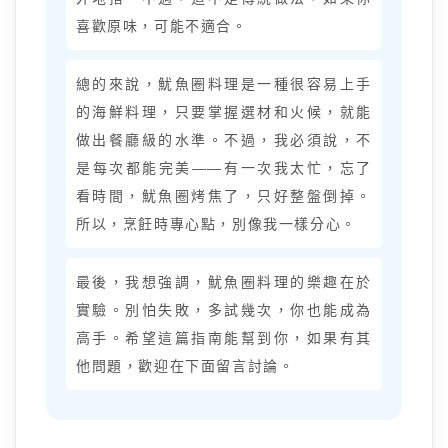
喜歡原味，可能不適合。
總的來說，魷魚圈料理是一種很容易上手
的海鮮料理，只要掌握選材和火候，就能
做出餐廳級的水準。不過，我必須說，不
是每次都能完美——有一次我太忙，忘了
看時間，魷魚圈烤焦了，只好整盤倒掉。
所以，烹飪時專心點，別像我一樣分心。
最後，我想強調，魷魚圈料理的樂趣在於
實驗。別怕失敗，多試幾次，你也能成為
高手。希望這篇指南能幫到你，如果有其
他問題，歡迎在下面留言討論。