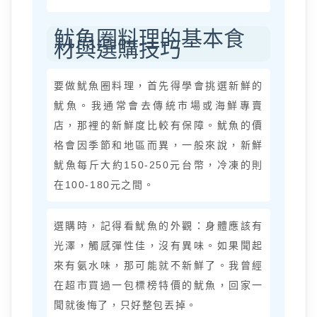
魷魚圈料理的基本食
材與選購技巧
要做魷魚圈料理，首先得學會挑選新鮮的
魷魚。我通常會去傳統市場或海鮮專賣
店，那裡的新鮮度比較有保障。魷魚的價
格會因季節和地區而異，一般來說，新鮮
魷魚每斤大約150-250元台幣，冷凍的則
在100-180元之間。
選購時，記得看魷魚的外觀：身體應該有
光澤，觸感彈性佳，沒有異味。如果聞起
來有氨水味，那可能就不新鮮了。我曾經
在超市買過一包標榜特價的魷魚，回家一
聞就後悔了，只好整包丟掉。