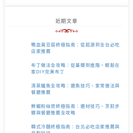
近期文章
鴨血臭豆腐終極指南：從起源到全台必吃
店家推薦
布丁做法全攻略：從基礎到進階，輕鬆在
家DIY完美布丁
清蒸鱸魚全攻略：選魚技巧、家常做法與
餐廳推薦
鮮蝦粉絲煲終極指南：選材技巧、烹飪步
驟與餐廳推薦全攻略
韓式冷麵終極指南：台北必吃店家推薦與