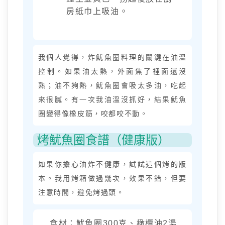
房紙巾上吸油。
我個人覺得，炸魷魚圈料理的關鍵在油溫
控制。如果油太熱，外面焦了裡面還沒
熟；油不夠熱，魷魚圈會吸太多油，吃起
來很膩。有一次我油溫沒抓好，結果魷魚
圈變得像橡皮筋，咬都咬不動。
烤魷魚圈食譜（健康版）
如果你擔心油炸不健康，試試這個烤的版
本。我用烤箱做過幾次，效果不錯，但要
注意時間，避免烤過頭。
食材：魷魚圈300克、橄欖油2湯