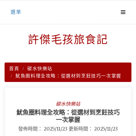
Skip
選単
to
content
許傑毛孩旅食記
首頁
碳水快樂站
魷魚圈料理全攻略：從選材到烹飪技巧一次掌握
碳水快樂站
魷魚圈料理全攻略：從選材到烹飪技巧
一次掌握
發佈時間：
2025/11/23
更新時間：
2025/11/23