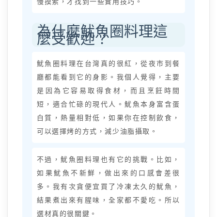
慢摸索，才找到一些實用技巧。
為什麼魷魚圈料理這
麼受歡迎？
魷魚圈料理在台灣真的很紅，從夜市到餐
廳都能看到它的身影。我個人覺得，主要
是因為它容易取得食材，而且烹飪時間
短，適合忙碌的現代人。魷魚本身富含蛋
白質，熱量相對低，如果你在控制飲食，
可以選擇烤的方式，減少油脂攝取。
不過，魷魚圈料理也有它的挑戰。比如，
如果魷魚不新鮮，做出來的口感會差很
多。我有次貪便宜買了冷凍太久的魷魚，
結果煮出來有腥味，全家都不愛吃。所以
選材真的很關鍵。