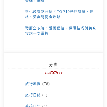
美味全解析
善化晚餐吃什麼？TOP10熱門餐廳、價
格、營業時間全攻略
豬肝全攻略：營養價值、選購技巧與美味
食譜一次掌握
分类
旅行地圖
(78)
旅行日誌
(1)
毛孩日常
(1)