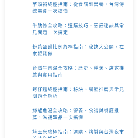
芋頭粥終極指南：從食譜到營養，台灣傳
統美食一次搞懂
牛肋條全攻略：選購技巧、烹飪秘訣與常
見問題一次搞定
粉漿蛋餅比例終極指南：秘訣大公開，在
家輕鬆做
台灣牛肉湯全攻略：歷史、種類、店家推
薦與實用指南
蚵仔麵終極指南：秘訣、餐廳推薦與常見
問題全解析
鱘龍魚湯全攻略：營養、食譜與餐廳推
薦，滋補聖品一次搞懂
烤玉米終極指南：選購、烤製與台灣夜市