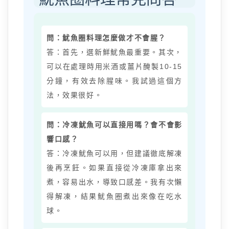
問：魷魚圈料理怎麼做才不會腥？
答：首先，選新鮮魷魚最重要。其次，
可以在處理時用米酒或薑片醃製10-15
分鐘，有效去除腥味。我試過這個方
法，效果很好。
問：冷凍魷魚可以直接用嗎？會不會影
響口感？
答：冷凍魷魚可以用，但建議徹底解凍
後再烹飪。如果直接從冷凍庫拿出來
煮，容易出水，導致口感差。我有次懶
得解凍，結果魷魚圈煮出來像在吃水
球。