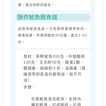
康，適合怕胖的朋友。
酥炸魷魚圈食譜
這個食譜是我從一位老廚師那裡學來的，
簡單易做。所需時間約30分鐘，適合2-3人
份。
食材：新鮮魷魚300克、中筋麵粉
100克、玉米粉50克、雞蛋1顆、
鹽適量、胡椒粉少許、油適量（建
議使用耐高溫的植物油，如芥花
油）
步驟：
先將魷魚清洗乾淨，去除內
臟和軟骨，切成圈狀。記得