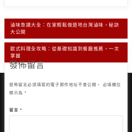
文
滷味食譜大全：在家輕鬆做道地台灣滷味，秘訣
章
大公開
導
覽
歐式料理全攻略：從基礎知識到餐廳推薦，一次
掌握
發佈留言
發佈留言必須填寫的電子郵件地址不會公開。
必填欄位
標示為
*
Copyright © 2025, All Rights Reserved.
關於我
留言
*
隱私政策
網站地圖
全部文章