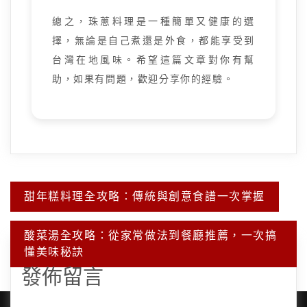
總之，珠蔥料理是一種簡單又健康的選
擇，無論是自己煮還是外食，都能享受到
台灣在地風味。希望這篇文章對你有幫
助，如果有問題，歡迎分享你的經驗。
文
甜年糕料理全攻略：傳統與創意食譜一次掌握
章
導
覽
酸菜湯全攻略：從家常做法到餐廳推薦，一次搞
懂美味秘訣
發佈留言