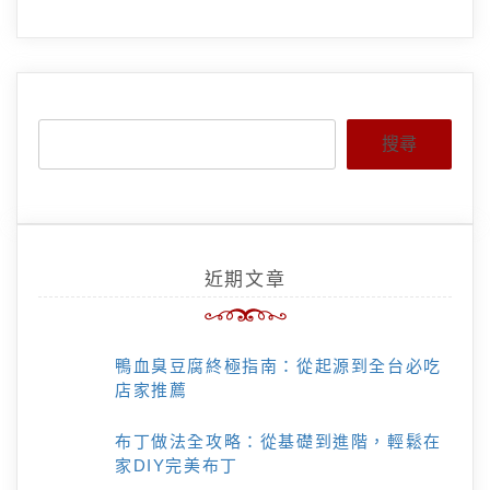
搜尋
近期文章
鴨血臭豆腐終極指南：從起源到全台必吃
店家推薦
布丁做法全攻略：從基礎到進階，輕鬆在
家DIY完美布丁