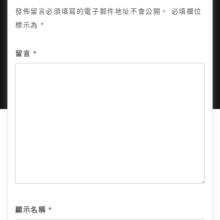
發佈留言必須填寫的電子郵件地址不會公開。
必填欄位
標示為
*
Copyright © 2025, All Rights Reserved.
關於我
留言
*
隱私政策
網站地圖
全部文章
顯示名稱
*