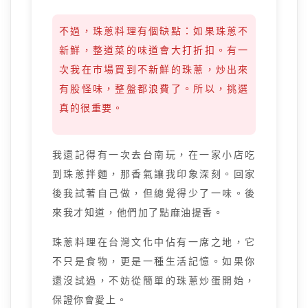
不過，珠蔥料理有個缺點：如果珠蔥不
新鮮，整道菜的味道會大打折扣。有一
次我在市場買到不新鮮的珠蔥，炒出來
有股怪味，整盤都浪費了。所以，挑選
真的很重要。
我還記得有一次去台南玩，在一家小店吃
到珠蔥拌麵，那香氣讓我印象深刻。回家
後我試著自己做，但總覺得少了一味。後
來我才知道，他們加了點麻油提香。
珠蔥料理在台灣文化中佔有一席之地，它
不只是食物，更是一種生活記憶。如果你
還沒試過，不妨從簡單的珠蔥炒蛋開始，
保證你會愛上。