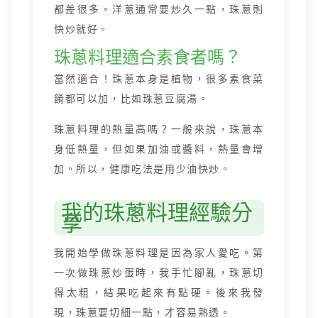
都差很多。洋蔥通常要炒久一點，珠蔥則
快炒就好。
珠蔥料理適合素食者嗎？
當然適合！珠蔥本身是植物，很多素食菜
餚都可以加，比如珠蔥豆腐湯。
珠蔥料理的熱量高嗎？一般來說，珠蔥本
身低熱量，但如果加油或醬料，熱量會增
加。所以，健康吃法是用少油快炒。
我的珠蔥料理經驗分
享
我開始學做珠蔥料理是因為家人愛吃。第
一次做珠蔥炒蛋時，我手忙腳亂，珠蔥切
得太粗，結果吃起來有點硬。後來我發
現，珠蔥要切細一點，才容易熟透。