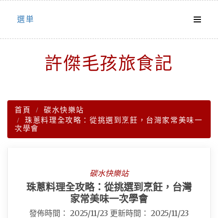
Skip
選単
to
content
許傑毛孩旅食記
首頁
碳水快樂站
珠蔥料理全攻略：從挑選到烹飪，台灣家常美味一
次學會
碳水快樂站
珠蔥料理全攻略：從挑選到烹飪，台灣
家常美味一次學會
發佈時間：
2025/11/23
更新時間：
2025/11/23