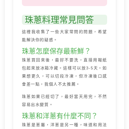
珠蔥料理常見問答
這裡我收集了一些大家常問的問題，希望
能解決你的疑惑。
珠蔥怎麼保存最新鮮？
珠蔥買回來後，最好不要洗，直接用報紙
包起來放冰箱冷藏。這樣可以放3-5天。如
果想更久，可以切段冷凍，但冷凍後口感
會差一點，我個人不太推薦。
珠蔥如果已經切了，最好當天用完，不然
容易出水變質。
珠蔥和洋蔥有什麼不同？
珠蔥是蔥屬，洋蔥是另一種，味道和用法