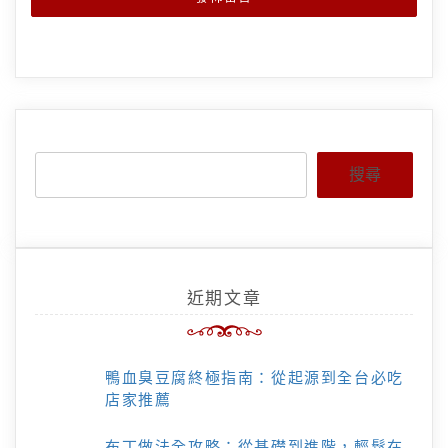
搜尋
近期文章
鴨血臭豆腐終極指南：從起源到全台必吃
店家推薦
布丁做法全攻略：從基礎到進階，輕鬆在