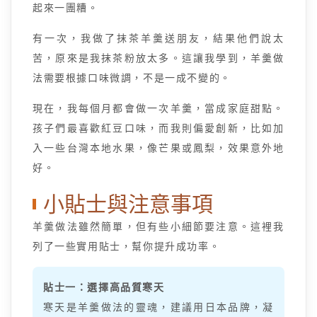
起來一團糟。
有一次，我做了抹茶羊羹送朋友，結果他們說太
苦，原來是我抹茶粉放太多。這讓我學到，羊羹做
法需要根據口味微調，不是一成不變的。
現在，我每個月都會做一次羊羹，當成家庭甜點。
孩子們最喜歡紅豆口味，而我則偏愛創新，比如加
入一些台灣本地水果，像芒果或鳳梨，效果意外地
好。
小貼士與注意事項
羊羹做法雖然簡單，但有些小細節要注意。這裡我
列了一些實用貼士，幫你提升成功率。
貼士一：選擇高品質寒天
寒天是羊羹做法的靈魂，建議用日本品牌，凝