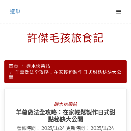
Skip
選単
to
content
許傑毛孩旅食記
首頁
碳水快樂站
羊羹做法全攻略：在家輕鬆製作日式甜點秘訣大公
開
碳水快樂站
羊羹做法全攻略：在家輕鬆製作日式甜
點秘訣大公開
發佈時間：
2025/11/24
更新時間：
2025/11/24