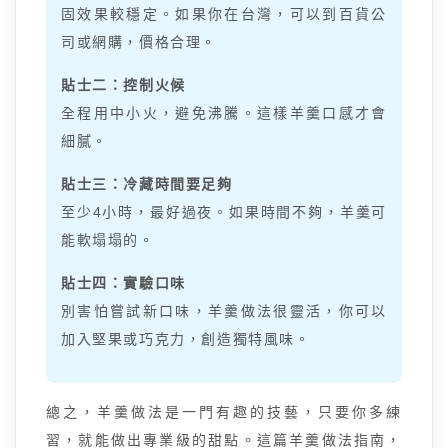
固效果較穩定。如果你在台灣，可以到百貨公
司或網購，價格合理。
貼士二：控制火候
全程用中小火，避免沸騰。這樣羊羹口感才會
細膩。
貼士三：冷藏時間要足夠
至少4小時，最好過夜。如果時間不夠，羊羹可
能軟塌塌的。
貼士四：實驗口味
別害怕嘗試新口味，羊羹做法很靈活，你可以
加入堅果或巧克力，創造獨特風味。
總之，羊羹做法是一門有趣的技藝，只要你多練
習，就能做出專業級的甜點。這篇羊羹做法指南，