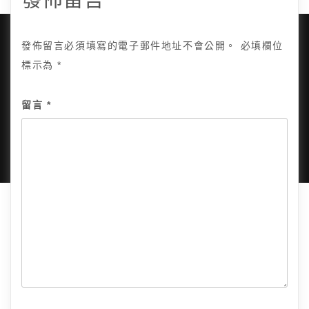
發佈留言必須填寫的電子郵件地址不會公開。
必填欄位
標示為
*
Copyright © 2025, All Rights Reserved.
關於我
留言
*
隱私政策
網站地圖
全部文章