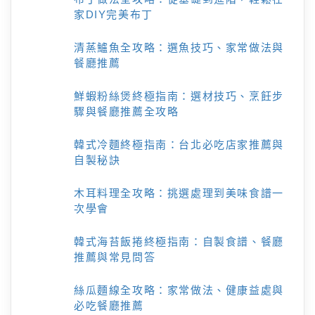
家DIY完美布丁
清蒸鱸魚全攻略：選魚技巧、家常做法與
餐廳推薦
鮮蝦粉絲煲終極指南：選材技巧、烹飪步
驟與餐廳推薦全攻略
韓式冷麵終極指南：台北必吃店家推薦與
自製秘訣
木耳料理全攻略：挑選處理到美味食譜一
次學會
韓式海苔飯捲終極指南：自製食譜、餐廳
推薦與常見問答
絲瓜麵線全攻略：家常做法、健康益處與
必吃餐廳推薦