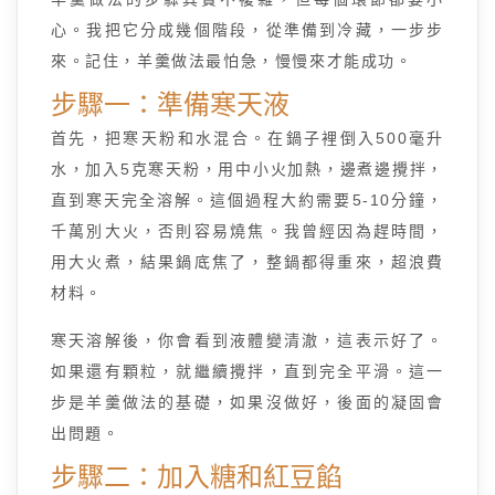
心。我把它分成幾個階段，從準備到冷藏，一步步
來。記住，羊羹做法最怕急，慢慢來才能成功。
步驟一：準備寒天液
首先，把寒天粉和水混合。在鍋子裡倒入500毫升
水，加入5克寒天粉，用中小火加熱，邊煮邊攪拌，
直到寒天完全溶解。這個過程大約需要5-10分鐘，
千萬別大火，否則容易燒焦。我曾經因為趕時間，
用大火煮，結果鍋底焦了，整鍋都得重來，超浪費
材料。
寒天溶解後，你會看到液體變清澈，這表示好了。
如果還有顆粒，就繼續攪拌，直到完全平滑。這一
步是羊羹做法的基礎，如果沒做好，後面的凝固會
出問題。
步驟二：加入糖和紅豆餡