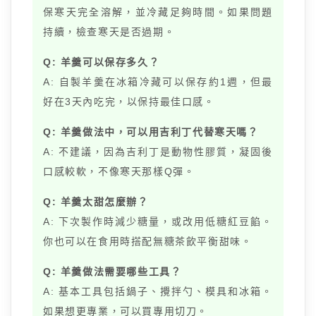
保寒天完全溶解，並冷藏足夠時間。如果問題
持續，檢查寒天是否過期。
Q: 羊羹可以保存多久？
A: 自製羊羹在冰箱冷藏可以保存約1週，但最
好在3天內吃完，以保持最佳口感。
Q: 羊羹做法中，可以用吉利丁代替寒天嗎？
A: 不建議，因為吉利丁是動物性膠質，凝固後
口感較軟，不像寒天那樣Q彈。
Q: 羊羹太甜怎麼辦？
A: 下次製作時減少糖量，或改用低糖紅豆餡。
你也可以在食用時搭配無糖茶飲平衡甜味。
Q: 羊羹做法需要哪些工具？
A: 基本工具包括鍋子、攪拌勺、模具和冰箱。
如果想更專業，可以買專用切刀。