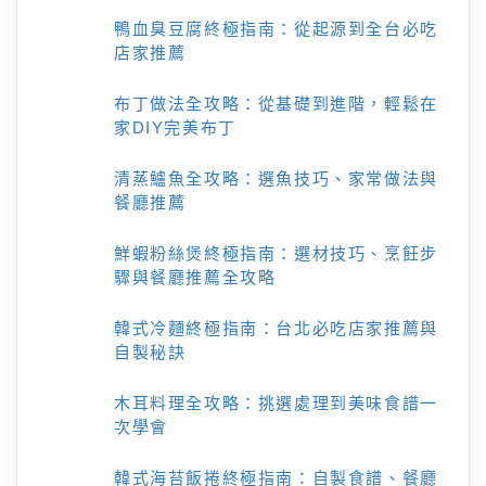
鴨血臭豆腐終極指南：從起源到全台必吃
店家推薦
布丁做法全攻略：從基礎到進階，輕鬆在
家DIY完美布丁
清蒸鱸魚全攻略：選魚技巧、家常做法與
餐廳推薦
鮮蝦粉絲煲終極指南：選材技巧、烹飪步
驟與餐廳推薦全攻略
韓式冷麵終極指南：台北必吃店家推薦與
自製秘訣
木耳料理全攻略：挑選處理到美味食譜一
次學會
韓式海苔飯捲終極指南：自製食譜、餐廳