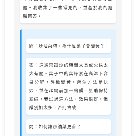
題。我收集了一些常見的，並基於我的經
驗回答。
問：炒油菜時，為什麼葉子會變黃？
答：這通常跟炒的時間太長或火候太
大有關。葉子中的葉綠素在高溫下容
易分解，導致變黃。解決方法是快
炒，並在起鍋前加一點醋，幫助保持
翠綠。我試過這方法，效果很好，但
醋別加太多，否則會酸。
問：如何讓炒油菜更香？