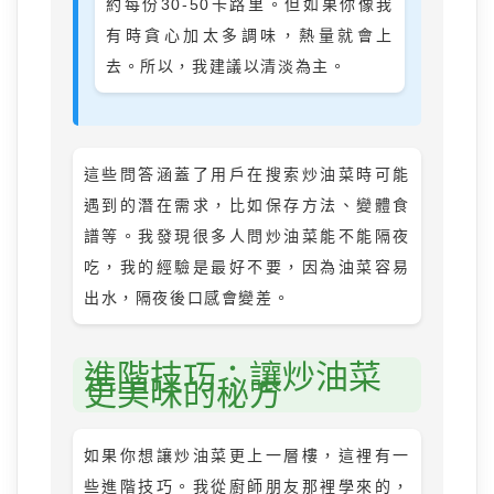
約每份30-50卡路里。但如果你像我
有時貪心加太多調味，熱量就會上
去。所以，我建議以清淡為主。
這些問答涵蓋了用戶在搜索炒油菜時可能
遇到的潛在需求，比如保存方法、變體食
譜等。我發現很多人問炒油菜能不能隔夜
吃，我的經驗是最好不要，因為油菜容易
出水，隔夜後口感會變差。
進階技巧：讓炒油菜
更美味的秘方
如果你想讓炒油菜更上一層樓，這裡有一
些進階技巧。我從廚師朋友那裡學來的，