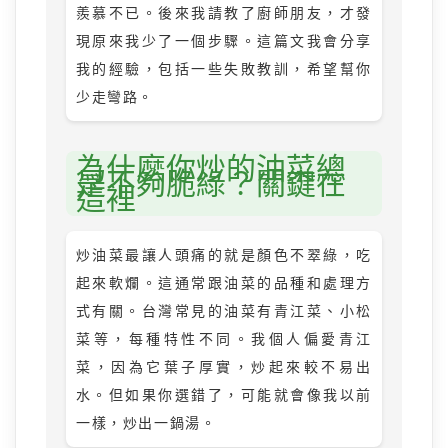
羨慕不已。後來我請教了廚師朋友，才發
現原來我少了一個步驟。這篇文我會分享
我的經驗，包括一些失敗教訓，希望幫你
少走彎路。
為什麼你炒的油菜總
是不夠脆綠？關鍵在
這裡
炒油菜最讓人頭痛的就是顏色不翠綠，吃
起來軟爛。這通常跟油菜的品種和處理方
式有關。台灣常見的油菜有青江菜、小松
菜等，每種特性不同。我個人偏愛青江
菜，因為它葉子厚實，炒起來較不易出
水。但如果你選錯了，可能就會像我以前
一樣，炒出一鍋湯。