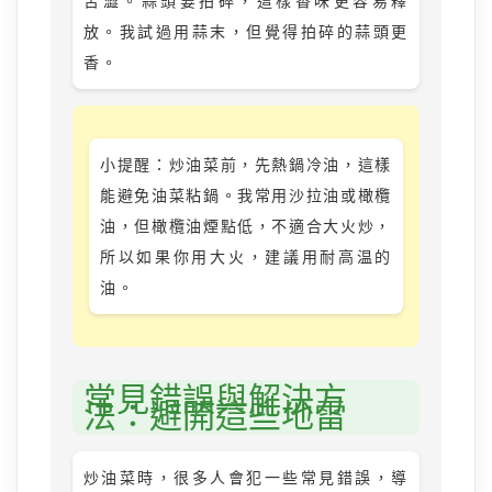
苦澀。蒜頭要拍碎，這樣香味更容易釋
放。我試過用蒜末，但覺得拍碎的蒜頭更
香。
小提醒：炒油菜前，先熱鍋冷油，這樣
能避免油菜粘鍋。我常用沙拉油或橄欖
油，但橄欖油煙點低，不適合大火炒，
所以如果你用大火，建議用耐高温的
油。
常見錯誤與解決方
法：避開這些地雷
炒油菜時，很多人會犯一些常見錯誤，導