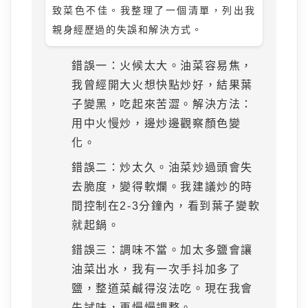
致菜色不佳。我整理了一個清單，列出我
親身經歷過的失誤和解決方式。
錯誤一：火候太大。油菜容易焦，
我曾經開大火想快點炒好，結果葉
子變黑，吃起來苦澀。解決方法：
用中火慢炒，邊炒邊觀察顏色變
化。
錯誤二：炒太久。油菜炒過頭會失
去脆度，變得軟爛。我建議炒的時
間控制在2-3分鐘內，看到葉子變軟
就起鍋。
錯誤三：調味不當。加太多鹽會讓
油菜出水，我有一次手抖加多了
鹽，整道菜鹹得沒法吃。現在我會
先試味，再慢慢調整。