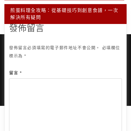
導
覽
煎蛋料理全攻略：從基礎技巧到創意食譜，一次
解決所有疑問
發佈留言
發佈留言必須填寫的電子郵件地址不會公開。
必填欄位
標示為
*
Copyright © 2025, All Rights Reserved.
關於我
留言
*
隱私政策
網站地圖
全部文章