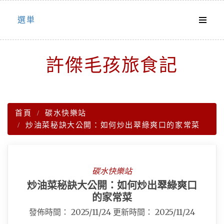
Skip
選単
to
content
許傑毛孩旅食記
首頁
碳水快樂站
炒油菜秘訣大公開：如何炒出翠綠爽口的家常菜
碳水快樂站
炒油菜秘訣大公開：如何炒出翠綠爽口
的家常菜
發佈時間：
2025/11/24
更新時間：
2025/11/24