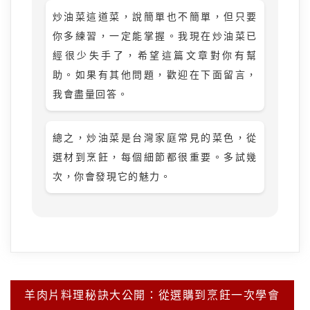
炒油菜這道菜，說簡單也不簡單，但只要
你多練習，一定能掌握。我現在炒油菜已
經很少失手了，希望這篇文章對你有幫
助。如果有其他問題，歡迎在下面留言，
我會盡量回答。
總之，炒油菜是台灣家庭常見的菜色，從
選材到烹飪，每個細節都很重要。多試幾
次，你會發現它的魅力。
文
羊肉片料理秘訣大公開：從選購到烹飪一次學會
章