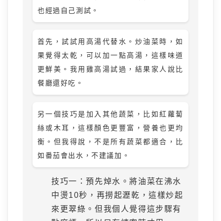
也經過自己測試。
首先，試試用高湯代替水。炒油菜時，如
果覺得太乾，可以加一點高湯，這樣味道
更鮮美。我用雞高湯試過，結果家人說比
餐廳還好吃。
另一個技巧是加入其他蔬菜，比如紅蘿蔔
絲或木耳，這樣顏色更豐富，營養也更均
衡。但我得說，不是所有蔬菜都適合，比
如番茄會出水，不建議加。
技巧一：預先焯水。將油菜在沸水
中燙10秒，再撈起瀝乾，這樣炒起
來更翠綠。但我個人覺得這步驟有