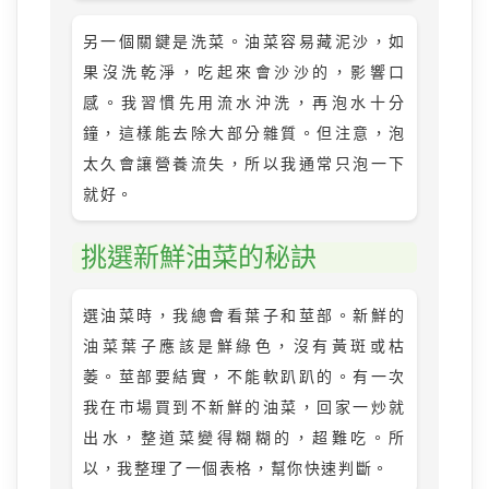
另一個關鍵是洗菜。油菜容易藏泥沙，如
果沒洗乾淨，吃起來會沙沙的，影響口
感。我習慣先用流水沖洗，再泡水十分
鐘，這樣能去除大部分雜質。但注意，泡
太久會讓營養流失，所以我通常只泡一下
就好。
挑選新鮮油菜的秘訣
選油菜時，我總會看葉子和莖部。新鮮的
油菜葉子應該是鮮綠色，沒有黃斑或枯
萎。莖部要結實，不能軟趴趴的。有一次
我在市場買到不新鮮的油菜，回家一炒就
出水，整道菜變得糊糊的，超難吃。所
以，我整理了一個表格，幫你快速判斷。