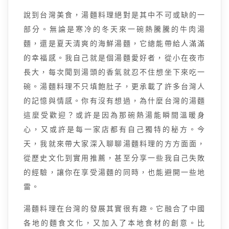
說到台灣美食，湯麵料理絕對是其中不可或缺的一
部分。無論是寒冷的冬天來一碗熱騰騰的牛肉湯
麵，還是夏天清爽的海鮮湯麵，它總能帶給人滿滿
的幸福感。我自己就是個湯麵愛好者，從小在夜市
長大，每次聞到湯頭的香氣就忍不住想坐下來吃一
碗。湯麵料理不只填飽肚子，更承載了許多台灣人
的記憶與情感。你有沒有想過，為什麼台灣的湯麵
這麼受歡迎？或許是因為那碗熱湯能瞬間溫暖身
心，又或許是每一家店都有自己獨特的秘方。今
天，我就來帶大家深入聊聊湯麵料理的方方面面，
從歷史文化到實用推薦，甚至分享一些我自己失敗
的經驗，讓你在享受湯麵的同時，也能避開一些地
雷。
湯麵料理在台灣的發展其實很有趣。它融合了中國
各地的麵食文化，又加入了本地食材的創意。比