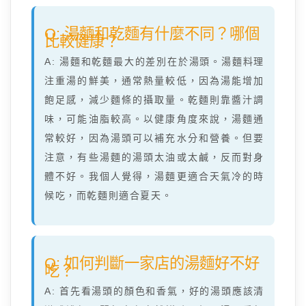
Q: 湯麵和乾麵有什麼不同？哪個
比較健康？
A: 湯麵和乾麵最大的差別在於湯頭。湯麵料理
注重湯的鮮美，通常熱量較低，因為湯能增加
飽足感，減少麵條的攝取量。乾麵則靠醬汁調
味，可能油脂較高。以健康角度來說，湯麵通
常較好，因為湯頭可以補充水分和營養。但要
注意，有些湯麵的湯頭太油或太鹹，反而對身
體不好。我個人覺得，湯麵更適合天氣冷的時
候吃，而乾麵則適合夏天。
Q: 如何判斷一家店的湯麵好不好
吃？
A: 首先看湯頭的顏色和香氣，好的湯頭應該清