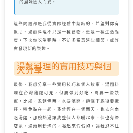
的風味因人而異。
這些問題都是我從實際經驗中總結的，希望對你有
幫助。湯麵料理不只是一種食物，更是一種生活態
度。下次你吃湯麵時，不妨多留意這些細節，或許
會發現新的樂趣。
湯麵料理的實用技巧與個
人分享
最後，我想分享一些實用技巧和個人故事。湯麵料
理在台灣隨處可見，但要做到好吃，需要一些訣
竅。比如，煮麵條時，水要滾開，麵條下鍋後要攪
拌，避免黏在一起。我曾經在一個雨天，跑去台南
吃湯麵，那碗熱湯讓我整個人都暖起來。但也有些
店家，湯頭用粉泡的，喝起來假假的，讓我忍不住