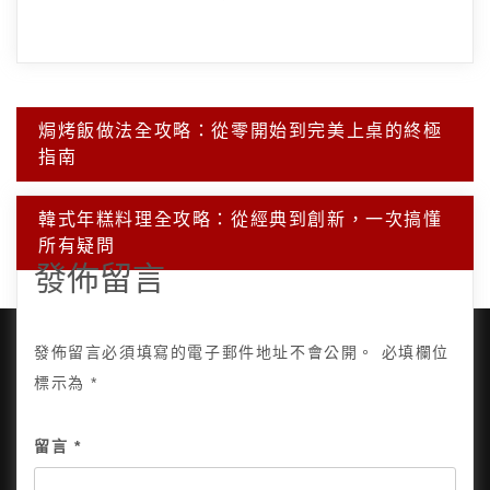
文
焗烤飯做法全攻略：從零開始到完美上桌的終極
章
指南
導
覽
韓式年糕料理全攻略：從經典到創新，一次搞懂
所有疑問
發佈留言
發佈留言必須填寫的電子郵件地址不會公開。
必填欄位
標示為
*
Copyright © 2025, All Rights Reserved.
關於我
留言
*
隱私政策
網站地圖
全部文章