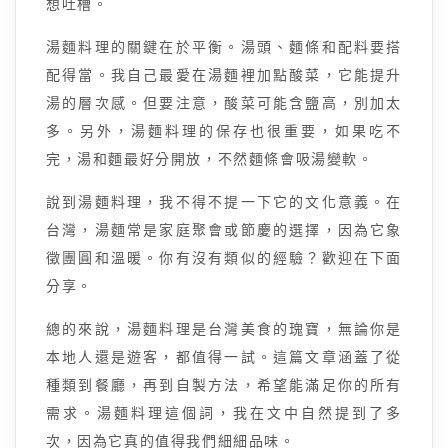
想吐槽。
湯麵料理的關鍵在於平衡。湯頭、麵條和配料要搭
配得當。我自己最愛在湯麵裡加點酸菜，它能提升
湯的層次感。但要注意，酸菜可能含鹽高，別加太
多。另外，湯麵料理的保存也很重要，如果吃不
完，湯和麵最好分開放，不然麵條會吸湯變軟。
說到湯麵料理，我不得不提一下它的文化意義。在
台灣，湯麵常是家庭聚會或節慶的選擇，因為它象
徵團圓和溫暖。你有沒有類似的經驗？歡迎在下面
分享。
總的來說，湯麵料理是台灣美食的瑰寶，無論你是
本地人還是遊客，都值得一試。這篇文章涵蓋了從
種類到餐廳，再到自製方法，希望能滿足你的所有
需求。湯麵料理這個詞，我在文中自然提到了多
次，因為它真的值得我們細細品味。