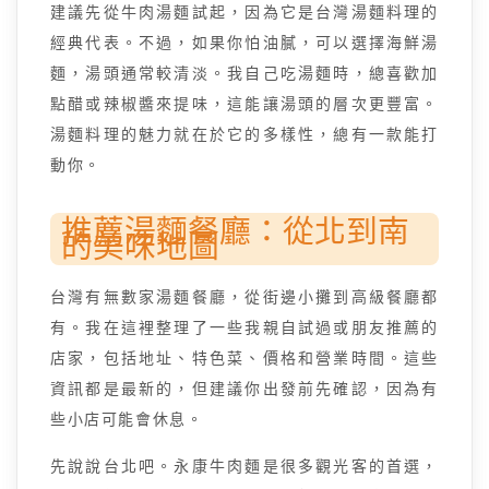
建議先從牛肉湯麵試起，因為它是台灣湯麵料理的
經典代表。不過，如果你怕油膩，可以選擇海鮮湯
麵，湯頭通常較清淡。我自己吃湯麵時，總喜歡加
點醋或辣椒醬來提味，這能讓湯頭的層次更豐富。
湯麵料理的魅力就在於它的多樣性，總有一款能打
動你。
推薦湯麵餐廳：從北到南
的美味地圖
台灣有無數家湯麵餐廳，從街邊小攤到高級餐廳都
有。我在這裡整理了一些我親自試過或朋友推薦的
店家，包括地址、特色菜、價格和營業時間。這些
資訊都是最新的，但建議你出發前先確認，因為有
些小店可能會休息。
先說說台北吧。永康牛肉麵是很多觀光客的首選，