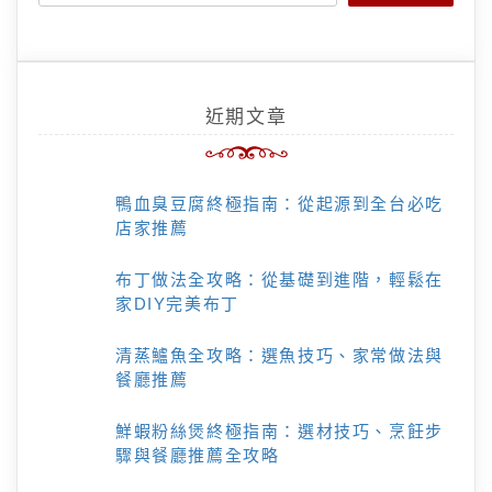
近期文章
鴨血臭豆腐終極指南：從起源到全台必吃
店家推薦
布丁做法全攻略：從基礎到進階，輕鬆在
家DIY完美布丁
清蒸鱸魚全攻略：選魚技巧、家常做法與
餐廳推薦
鮮蝦粉絲煲終極指南：選材技巧、烹飪步
驟與餐廳推薦全攻略