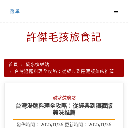
Skip
選単
to
content
許傑毛孩旅食記
首頁
碳水快樂站
台灣湯麵料理全攻略：從經典到隱藏版美味推薦
碳水快樂站
台灣湯麵料理全攻略：從經典到隱藏版
美味推薦
發佈時間：
2025/11/26
更新時間：
2025/11/26