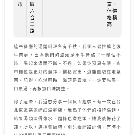
市
區
富，
六
但價
合
格稍
二
高
路
這些餐廳的湯麵料理各有千秋，我個人最推薦老張
牛肉麵，因為他們的湯頭是用牛骨熬了十幾個小
時，喝起來濃而不膩。不過，如果你預算有限，夜
市攤位是更好的選擇，價格實惠，還能體驗在地氛
圍。記得，吃湯麵時，湯頭是靈魂，一定要先喝一
口原湯，再根據口味調整。
除了這些，我還想分享一個負面經驗。有一次在台
北東區某家網紅湯麵店，我點了他們的招牌湯麵，
結果湯頭淡得像水，麵條也煮過頭，讓我後悔花了
錢。所以，選擇餐廳時，別只看網路評價，有時小