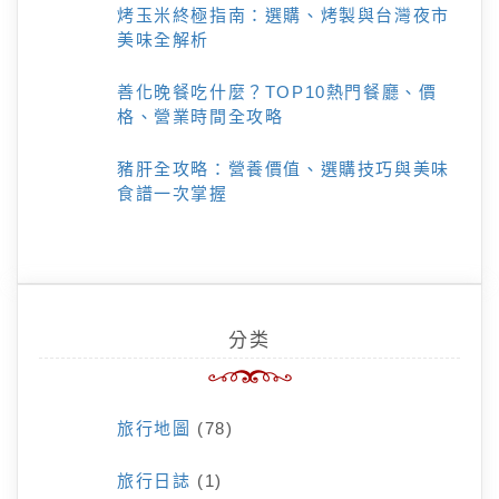
烤玉米終極指南：選購、烤製與台灣夜市
美味全解析
善化晚餐吃什麼？TOP10熱門餐廳、價
格、營業時間全攻略
豬肝全攻略：營養價值、選購技巧與美味
食譜一次掌握
分类
旅行地圖
(78)
旅行日誌
(1)