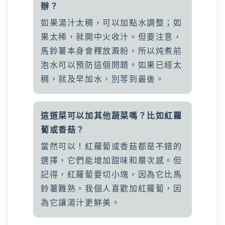
辦？
如果湯汁太稠，可以加點水調整；如
果太稀，就開中火收汁。但要注意，
馬鈴薯本身會釋放澱粉，所以炖煮前
泡水可以預防這個問題。如果已經太
稠，就及早加水，別等到最後。
這道菜可以加其他蔬菜嗎？比如紅蘿
蔔或香菇？
當然可以！紅蘿蔔或香菇都是不錯的
選擇，它們能增加甜味和層次感。但
記得，紅蘿蔔要切小塊，因為它比馬
鈴薯難熟。我個人喜歡加紅蘿蔔，因
為它讓湯汁更鮮美。