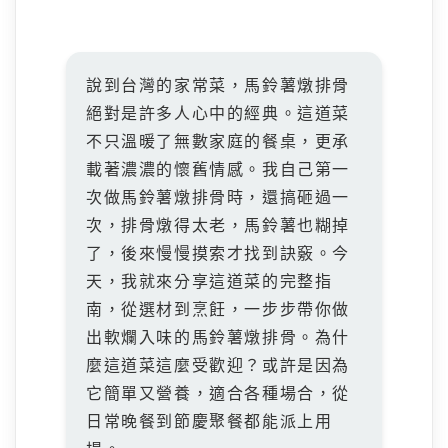
說到台灣的家常菜，馬鈴薯燉排骨
絕對是許多人心中的經典。這道菜
不只溫暖了無數家庭的餐桌，更承
載著濃濃的懷舊情感。我自己第一
次做馬鈴薯燉排骨時，還搞砸過一
次，排骨燉得太老，馬鈴薯也糊掉
了，後來慢慢摸索才找到訣竅。今
天，我就來分享這道菜的完整指
南，從選材到烹飪，一步步帶你做
出軟爛入味的馬鈴薯燉排骨。為什
麼這道菜這麼受歡迎？或許是因為
它簡單又營養，適合各種場合，從
日常晚餐到節慶聚餐都能派上用