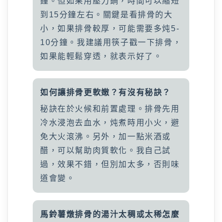
鐘。但如果用壓力鍋，時間可以縮短
到15分鐘左右。關鍵是看排骨的大
小，如果排骨較厚，可能需要多炖5-
10分鐘。我建議用筷子戳一下排骨，
如果能輕鬆穿透，就表示好了。
如何讓排骨更軟嫩？有沒有秘訣？
秘訣在於火候和前置處理。排骨先用
冷水浸泡去血水，炖煮時用小火，避
免大火滾沸。另外，加一點米酒或
醋，可以幫助肉質軟化。我自己試
過，效果不錯，但別加太多，否則味
道會變。
馬鈴薯燉排骨的湯汁太稠或太稀怎麼