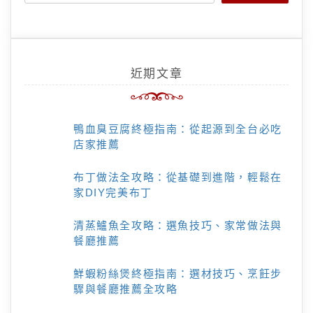
近期文章
鴨血臭豆腐終極指南：從起源到全台必吃
店家推薦
布丁做法全攻略：從基礎到進階，輕鬆在
家DIY完美布丁
清蒸鱸魚全攻略：選魚技巧、家常做法與
餐廳推薦
鮮蝦粉絲煲終極指南：選材技巧、烹飪步
驟與餐廳推薦全攻略