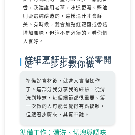
香，我建議用老薑，味道更濃。醬油
則要選純釀造的，這樣湯汁才會鮮
美。有時候，我會加點紅蘿蔔或香菇
增加風味，但這不是必須的，看你個
人喜好。
詳細烹飪步驟：從零開
始，一步步教你做
準備好食材後，就進入實際操作
了。這部分我分享我的經驗，從清
洗到炖煮，每個細節都很重要。第
一次做的人可能會覺得有點複雜，
但跟著步驟來，其實不難。
準備工作：清洗、切塊與調味