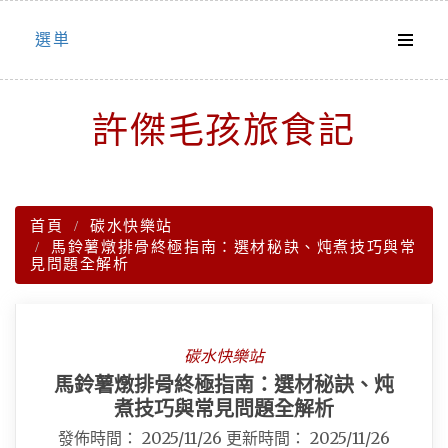
Skip
選単
to
content
許傑毛孩旅食記
首頁
碳水快樂站
馬鈴薯燉排骨終極指南：選材秘訣、炖煮技巧與常
見問題全解析
碳水快樂站
馬鈴薯燉排骨終極指南：選材秘訣、炖
煮技巧與常見問題全解析
發佈時間：
2025/11/26
更新時間：
2025/11/26