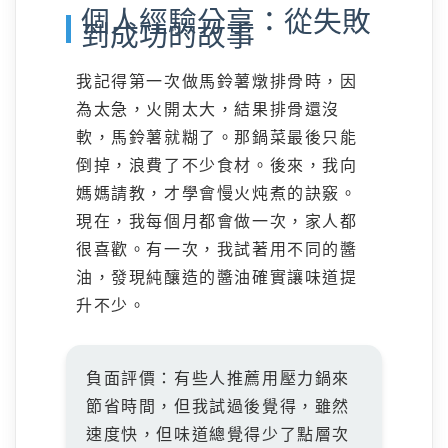
個人經驗分享：從失敗
到成功的故事
我記得第一次做馬鈴薯燉排骨時，因
為太急，火開太大，結果排骨還沒
軟，馬鈴薯就糊了。那鍋菜最後只能
倒掉，浪費了不少食材。後來，我向
媽媽請教，才學會慢火炖煮的訣竅。
現在，我每個月都會做一次，家人都
很喜歡。有一次，我試著用不同的醬
油，發現純釀造的醬油確實讓味道提
升不少。
負面評價：有些人推薦用壓力鍋來
節省時間，但我試過後覺得，雖然
速度快，但味道總覺得少了點層次