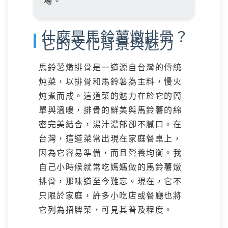
場。
什麼是馬鈴薯燉排骨？
它的文化背景與魅力
馬鈴薯燉排骨是一道源自台灣的傳統
炖菜，以排骨和馬鈴薯為主料，慢火
炖煮而成。這道菜的魅力在於它的簡
單與溫暖，排骨的鮮美與馬鈴薯的綿
密完美結合，湯汁濃郁卻不膩口。在
台灣，這道菜常出現在家庭餐桌上，
因為它容易準備，而且營養均衡。我
自己小時候就常吃媽媽做的馬鈴薯燉
排骨，那味道至今難忘。現在，它不
只限於家庭，許多小吃店或餐廳也將
它列為招牌菜，可見其普及程度。