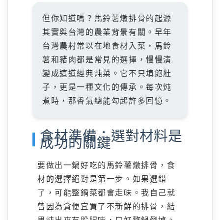
但你知道嗎？馬鈴薯燉排骨的起源
其實與台灣的農業背景有關。早年
台灣農村常以在地食材入菜，馬鈴
薯和豬肉都是常見的選擇，慢慢演
變成這道經典炖菜。它不只填飽肚
子，更是一種文化的傳承。每次炖
煮時，那香氣總能勾起許多回憶。
食材準備：選對材料是
成功的關鍵
要做出一鍋好吃的馬鈴薯燉排骨，食
材的選擇絕對是第一步。如果選錯
了，可能整鍋菜都會走味。我自己就
曾因為貪便宜買了不新鮮的排骨，結