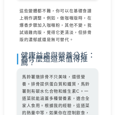
這些變體都不難，你可以在基礎食譜
上稍作調整。例如，做咖喱版時，在
爆香步驟加入咖喱粉，其他不變。我
試過雞肉版，覺得它更清淡，但排骨
版的濃郁感還是無可替代。
健康益處與營養分析：
為什麼這道菜值得推
薦？
馬鈴薯燉排骨不只美味，還很營
養。排骨提供蛋白質和鐵質，馬鈴
薯則有碳水化合物和維生素C。一
道菜就能涵蓋多種營養素，適合全
家人食用。根據我的經驗，這道菜
的熱量中等，如果你在控制飲食，