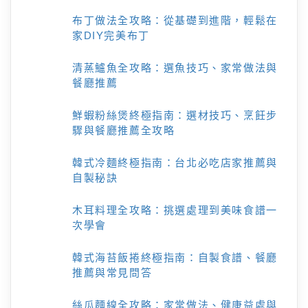
布丁做法全攻略：從基礎到進階，輕鬆在
家DIY完美布丁
清蒸鱸魚全攻略：選魚技巧、家常做法與
餐廳推薦
鮮蝦粉絲煲終極指南：選材技巧、烹飪步
驟與餐廳推薦全攻略
韓式冷麵終極指南：台北必吃店家推薦與
自製秘訣
木耳料理全攻略：挑選處理到美味食譜一
次學會
韓式海苔飯捲終極指南：自製食譜、餐廳
推薦與常見問答
絲瓜麵線全攻略：家常做法、健康益處與