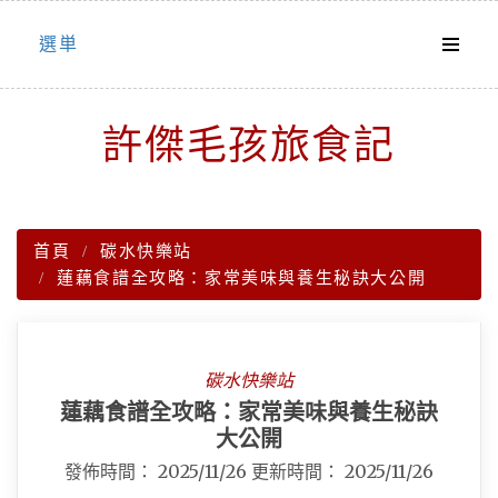
Skip
選単
to
content
許傑毛孩旅食記
首頁
碳水快樂站
蓮藕食譜全攻略：家常美味與養生秘訣大公開
碳水快樂站
蓮藕食譜全攻略：家常美味與養生秘訣
大公開
發佈時間：
2025/11/26
更新時間：
2025/11/26