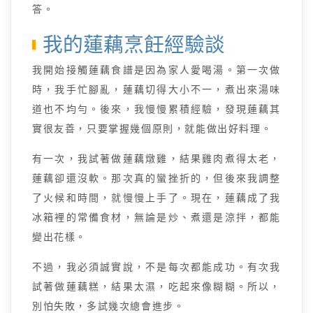
答。
我的蓮藕烹飪經驗談
我開始接觸蓮藕食譜是因為家人愛喝湯。第一次做
時，我手忙腳亂，蓮藕切得大小不一，煮出來湯味
道也不均勻。後來，我慢慢累積經驗，發現蓮藕其
實很友善，只要掌握幾個原則，就能做出好料理。
有一次，我試著做蓮藕燉雞，結果雞肉煮得太老，
蓮藕卻還沒軟。那次真的蠻挫折的，但後來我調整
了火候和時間，就慢慢上手了。現在，蓮藕成了我
冰箱裡的常備食材，無論是炒、煮還是涼拌，都能
變出花樣。
不過，我必須誠實說，不是每次都能成功。有次我
試著做蓮藕糕，結果太濕，吃起來像糊糊。所以，
別怕失敗，多試幾次總會進步。