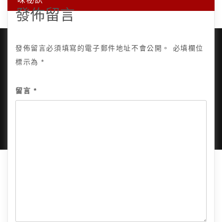
發佈留言
發佈留言必須填寫的電子郵件地址不會公開。
必填欄位
標示為
*
Copyright © 2025, All Rights Reserved.
關於我
留言
*
隱私政策
網站地圖
全部文章