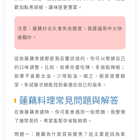
歡加點黑胡椒，讓味道更豐富。
注意：蓮藕炒太久會失去脆度，我建議用中火快
速翻炒。
這些蓮藕食譜都是我反覆試過的，你可以根據自己
的口味調整。比如，如果你愛吃辣，多放點辣椒；
如果不喜歡太油，少用點油。總之，廚房是實驗
室，多試幾次總能找到最適合自己的版本。
蓮藕料理常見問題與解答
在做蓮藕食譜時，你可能會遇到一些問題。我整理
了幾常見的，希望能幫你省點麻煩。
問題一：蓮藕為什麼容易變黑？這主要是因為氧