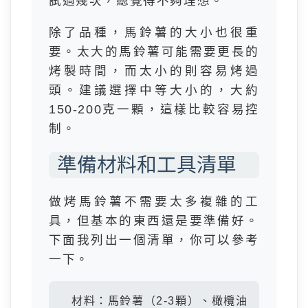
試過幾次，總覺得不夠理想。
除了品種，馬鈴薯的大小也很重
要。太大的馬鈴薯可能需要更長的
烤製時間，而太小的則容易烤過
頭。建議選擇中等大小的，大約
150-200克一顆，這樣比較容易控
制。
準備材料和工具清單
做烤馬鈴薯不需要太多複雜的工
具，但基本的東西還是要準備好。
下面我列出一個清單，你可以參考
一下。
材料：馬鈴薯（2-3顆）、橄欖油