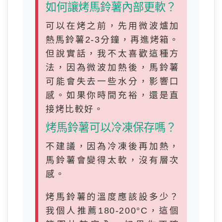
如何讓烤馬鈴薯內部更軟？
可以在烤之前，先用微波爐加
熱馬鈴薯2-3分鐘，再進烤箱。
但說實話，我不太喜歡這種方
法，因為微波加熱後，馬鈴薯
可能會失去一些水分，影響口
感。如果你時間充裕，還是直
接烤比較好。
烤馬鈴薯可以冷凍保存嗎？
不建議，因為冷凍後再加熱，
馬鈴薯會變得太軟，沒有層次
感。
烤馬鈴薯的溫度應該設多少？
我個人推薦180-200°C，這個