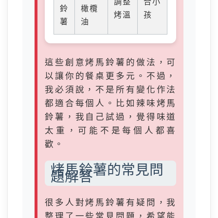
調整
合小
鈴
橄欖
烤溫
孩
薯
油
這些創意烤馬鈴薯的做法，可
以讓你的餐桌更多元。不過，
我必須說，不是所有變化作法
都適合每個人。比如辣味烤馬
鈴薯，我自己試過，覺得味道
太重，可能不是每個人都喜
歡。
烤馬鈴薯的常見問
題解答
很多人對烤馬鈴薯有疑問，我
整理了一些常見問題，希望能