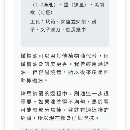
（1-2湯匙）、鹽（適量）、黑胡
椒（可選）
工具：烤箱、烤盤或烤架、刷
子、叉子或刀、廚房紙巾
橄欖油可以用其他植物油代替，但
橄欖油會讓皮更香。我曾經用過奶
油，但容易燒焦，所以後來還是回
歸橄欖油。
烤馬鈴薯的過程中，刷油這一步很
重要。如果油塗得不均勻，馬鈴薯
可能會部分焦掉。我就有過這樣的
經驗，所以現在都會仔細塗抹。