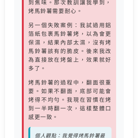
到焦味。那次教訓讓我學到，
烤馬鈴薯需要耐心。
另一個失敗案例：我試過用鋁
箔紙包裹馬鈴薯烤，以為會更
保濕，結果內部太濕，沒有烤
馬鈴薯該有的脆皮。後來我改
為直接放在烤盤上，效果就好
多了。
烤馬鈴薯的過程中，翻面很重
要。如果不翻面，底部可能會
烤得不均勻。我現在習慣在烤
到一半時翻一次，這樣整體口
感更一致。
個人觀點：我覺得烤馬鈴薯最