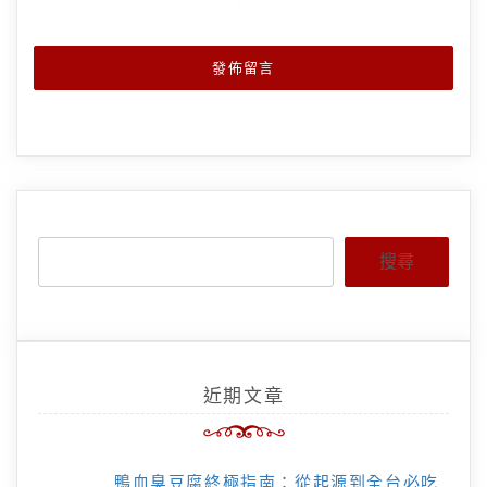
搜尋
近期文章
鴨血臭豆腐終極指南：從起源到全台必吃