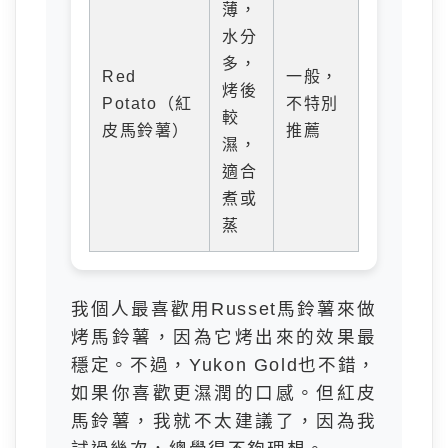
薄，
水分
多，
Red
一般，
烤後
Potato（紅
不特別
較
皮馬鈴薯）
推薦
濕，
適合
煮或
蒸
我個人最喜歡用Russet馬鈴薯來做
烤馬鈴薯，因為它烤出來的效果最
穩定。不過，Yukon Gold也不錯，
如果你喜歡更濕潤的口感。但紅皮
馬鈴薯，我就不太建議了，因為我