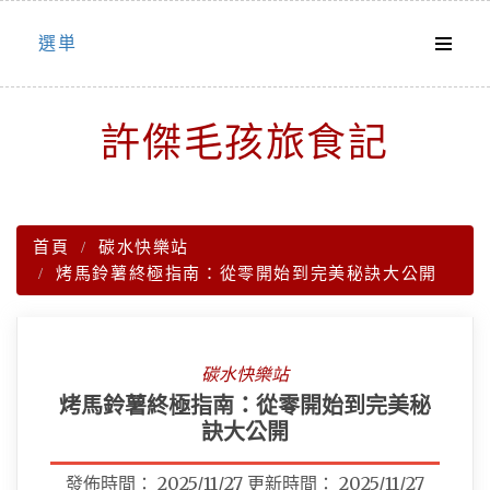
Skip
選単
to
content
許傑毛孩旅食記
首頁
碳水快樂站
烤馬鈴薯終極指南：從零開始到完美秘訣大公開
碳水快樂站
烤馬鈴薯終極指南：從零開始到完美秘
訣大公開
發佈時間：
2025/11/27
更新時間：
2025/11/27