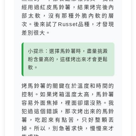
經用過紅皮馬鈴薯，結果烤完後內
部太軟，沒有那種外脆內軟的層
次。後來試了Russet品種，才發現
差別很大。
小提示：選擇馬鈴薯時，盡量挑澱
粉含量高的，這樣烤出來才會更鬆
軟。
烤馬鈴薯的關鍵在於溫度和時間的
控制。如果烤箱溫度太高，馬鈴薯
容易外面焦掉，裡面卻還沒熟。我
犯過這個錯誤，那次烤出來的馬鈴
薯，吃起來有點苦，只好整顆丟
掉。所以，別急著求快，慢慢來才