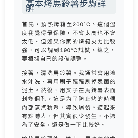
基本烤馬鈴薯步驟詳
解
首先，預熱烤箱至200°C。這個溫
度我覺得最保險，不會太高也不會
太低。但如果你家的烤箱火力比較
強，可以調到190°C試試。總之，
要根據自己的設備調整。
接著，清洗馬鈴薯。我通常會用流
水沖洗，再用刷子輕輕刷掉表面的
泥土。然後，用叉子在馬鈴薯表面
刺幾個孔，這是为了防止烤的時候
內部蒸汽積聚，導致爆裂。聽起來
有點嚇人，但其實很少發生，不過
為了安全，還是做一下比較好。