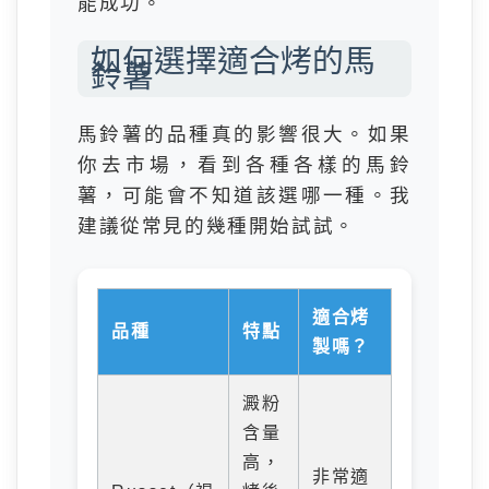
能成功。
如何選擇適合烤的馬
鈴薯
馬鈴薯的品種真的影響很大。如果
你去市場，看到各種各樣的馬鈴
薯，可能會不知道該選哪一種。我
建議從常見的幾種開始試試。
適合烤
品種
特點
製嗎？
澱粉
含量
高，
非常適