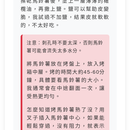
擦乾馬鈴薯後，塗上一層薄薄的橄
欖油，再撒上鹽。鹽可以幫助皮變
脆，我試過不加鹽，結果皮就軟軟
的，不太好吃。
注意：刺孔時不要太深，否則馬鈴
薯可能會流失太多水分。
將馬鈴薯放在烤盤上，放入烤
箱中層。烤的時間大約45-60分
鐘，具體要看馬鈴薯的大小。
我通常會在中途翻面一次，讓
受熱更均勻。
怎麼知道烤馬鈴薯熟了沒？用
叉子插入馬鈴薯中心，如果能
輕鬆穿過，沒有阻力，就表示