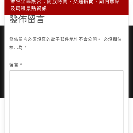
金包里慈護宮：開放時間、交通指南、廟內焦點
及周邊景點資訊
發佈留言
發佈留言必須填寫的電子郵件地址不會公開。
必填欄位
標示為
*
Copyright © 2025, All Rights Reserved.
關於我
留言
*
隱私政策
網站地圖
全部文章