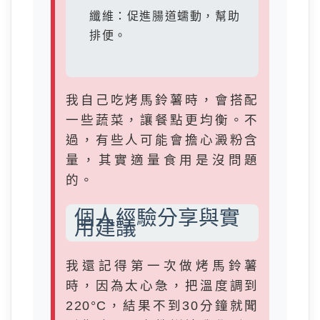
纖維：促進腸道蠕動，幫助
排便。
我自己吃烤馬鈴薯時，會搭配
一些蔬菜，讓餐點更均衡。不
過，有些人可能會擔心澱粉含
量，其實適量食用是沒問題
的。
個人經驗分享與實
用建議
我還記得第一次做烤馬鈴薯
時，因為太心急，把溫度調到
220°C，結果不到30分鐘就聞