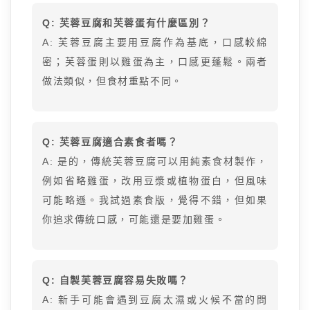
Q: 芙蓉豆腐和芙蓉蛋有什麼區別？
A: 芙蓉豆腐主要用豆腐作為基底，口感較綿
密；芙蓉蛋則以雞蛋為主，口感更蓬鬆。兩者
做法類似，但食材重點不同。
Q: 芙蓉豆腐適合素食者嗎？
A: 是的，傳統芙蓉豆腐可以用純素食材製作，
例如省略雞蛋，改用豆漿或植物蛋白，但風味
可能略遜。我試過素食版，覺得不錯，但如果
你追求傳統口感，可能還是要加雞蛋。
Q: 自製芙蓉豆腐容易失敗嗎？
A: 新手可能會遇到豆腐太濕或火候不當的問