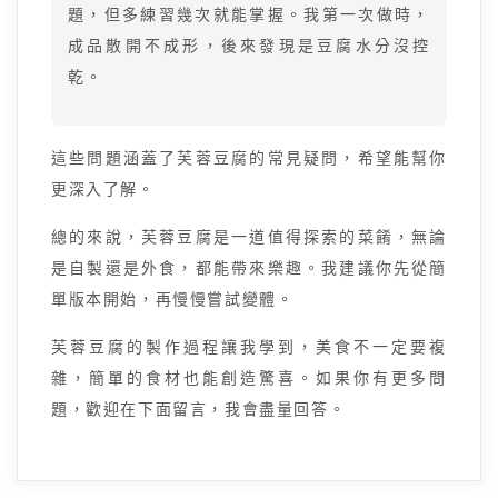
題，但多練習幾次就能掌握。我第一次做時，
成品散開不成形，後來發現是豆腐水分沒控
乾。
這些問題涵蓋了芙蓉豆腐的常見疑問，希望能幫你
更深入了解。
總的來說，芙蓉豆腐是一道值得探索的菜餚，無論
是自製還是外食，都能帶來樂趣。我建議你先從簡
單版本開始，再慢慢嘗試變體。
芙蓉豆腐的製作過程讓我學到，美食不一定要複
雜，簡單的食材也能創造驚喜。如果你有更多問
題，歡迎在下面留言，我會盡量回答。