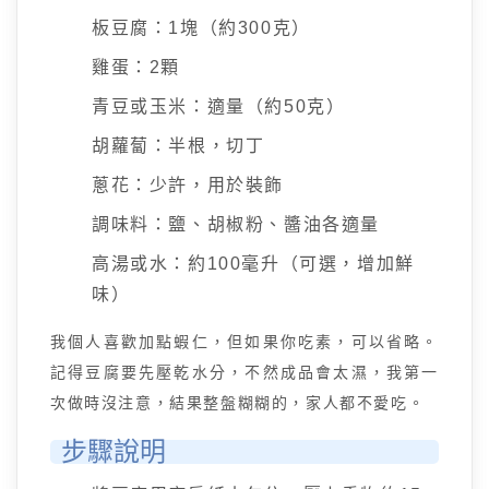
板豆腐：1塊（約300克）
雞蛋：2顆
青豆或玉米：適量（約50克）
胡蘿蔔：半根，切丁
蔥花：少許，用於裝飾
調味料：鹽、胡椒粉、醬油各適量
高湯或水：約100毫升（可選，增加鮮
味）
我個人喜歡加點蝦仁，但如果你吃素，可以省略。
記得豆腐要先壓乾水分，不然成品會太濕，我第一
次做時沒注意，結果整盤糊糊的，家人都不愛吃。
步驟說明