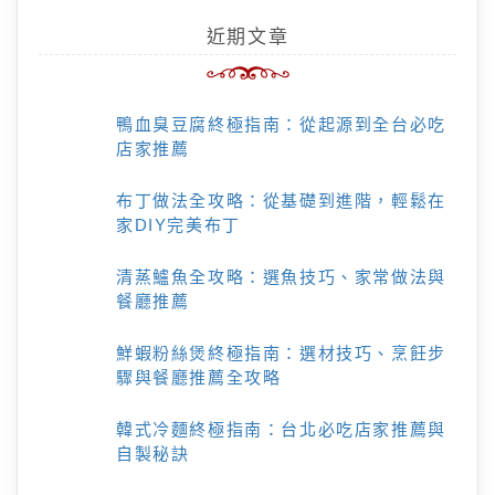
近期文章
鴨血臭豆腐終極指南：從起源到全台必吃
店家推薦
布丁做法全攻略：從基礎到進階，輕鬆在
家DIY完美布丁
清蒸鱸魚全攻略：選魚技巧、家常做法與
餐廳推薦
鮮蝦粉絲煲終極指南：選材技巧、烹飪步
驟與餐廳推薦全攻略
韓式冷麵終極指南：台北必吃店家推薦與
自製秘訣