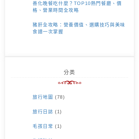
善化晚餐吃什麼？TOP10熱門餐廳、價
格、營業時間全攻略
豬肝全攻略：營養價值、選購技巧與美味
食譜一次掌握
分类
旅行地圖
(78)
旅行日誌
(1)
毛孩日常
(1)