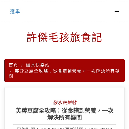
Skip
選単
to
content
許傑毛孩旅食記
首頁
碳水快樂站
芙蓉豆腐全攻略：從食譜到營養，一次解決所有疑
問
碳水快樂站
芙蓉豆腐全攻略：從食譜到營養，一次
解決所有疑問