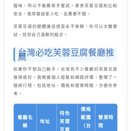
腥味，所以不推薦新手嘗試。素食芙蓉豆腐則比較
安全，我常做給家人吃，反應都不錯。
芙蓉豆腐的變體讓這道菜永不無聊，你可以大膽嘗
試，找到自己喜歡的組合。
台灣必吃芙蓉豆腐餐廳推
薦
如果你不想自己動手，台灣有不少餐廳的芙蓉豆腐
做得很好。我根據個人經驗和網路評價，整理了一
個排行榜，包括地址、價格和營業時間，方便你參
考。
價格
特色
餐廳名
範圍
營業時
地址
芙蓉
稱
（台
間
豆腐