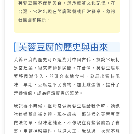
芙蓉豆腐不僅是美食，還承載著文化記憶。在
台灣，它常出現在節慶聚餐或日常餐桌，象徵
著團圓和健康。
芙蓉豆腐的歷史與由來
芙蓉豆腐的歷史可以追溯到中國古代，據說它最初
是宮廷菜，後來流傳到民間。在台灣，芙蓉豆腐隨
著移民潮传入，並融合本地食材，發展出獨特風
味。早期，豆腐是平民食物，加上雞蛋後，提升了
營養價值，成為經濟實惠的菜餚。
我記得小時候，祖母常做芙蓉豆腐給我們吃，她總
說這道菜能補身體。現在想來，那時候的芙蓉豆腐
做法簡單，但味道純正，不像現在有些餐廳為了省
事，用預拌粉製作，味道人工，我試過一次就不想