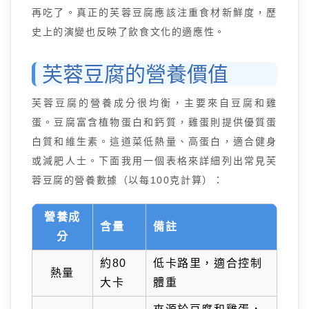
再吃了。真正的芙蓉豆腐應該注重食材新鮮度，歷
史上的演變也反映了飲食文化的適應性。
芙蓉豆腐的營養價值
芙蓉豆腐的營養成分很均衡，主要來自豆腐和雞
蛋。豆腐富含植物蛋白和鈣質，雞蛋則提供優質蛋
白質和維生素。這道菜低熱量、高蛋白，適合健身
或減肥人士。下面我用一個表格來詳細列出常見芙
蓉豆腐的營養數據（以每100克計算）：
營養成
含量
備註
分
約80
低卡路里，適合控制
熱量
大卡
體重