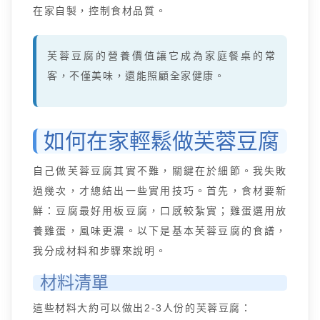
在家自製，控制食材品質。
芙蓉豆腐的營養價值讓它成為家庭餐桌的常
客，不僅美味，還能照顧全家健康。
如何在家輕鬆做芙蓉豆腐
自己做芙蓉豆腐其實不難，關鍵在於細節。我失敗
過幾次，才總結出一些實用技巧。首先，食材要新
鮮：豆腐最好用板豆腐，口感較紮實；雞蛋選用放
養雞蛋，風味更濃。以下是基本芙蓉豆腐的食譜，
我分成材料和步驟來說明。
材料清單
這些材料大約可以做出2-3人份的芙蓉豆腐：