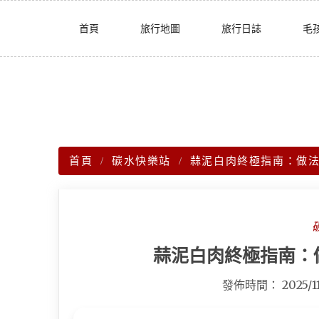
Skip
首頁
旅行地圖
旅行日誌
毛
to
content
首頁
碳水快樂站
蒜泥白肉終極指南：做
蒜泥白肉終極指南：
發佈時間：
2025/1