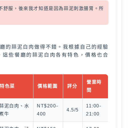
不舒服，後來我才知道是因為蒜泥刺激腸胃。所
廳的蒜泥白肉做得不錯。我根據自己的經驗
。這些餐廳的蒜泥白肉各有特色，價格也合
營業時
特色菜
價格範圍
評分
間
蒜泥白肉、水
NT$200-
11:00-
4.5/5
煮牛
400
21:00