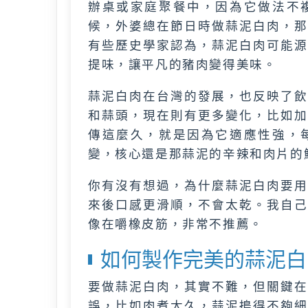
辦桌或家庭聚餐中，因為它做法不
候，外婆總在節日時做蒜泥白肉，那
有些歷史學家認為，蒜泥白肉可能源
提味，讓平凡的豬肉變得美味。
蒜泥白肉在台灣的發展，也反映了飲
和蒜頭，現在則有更多變化，比如加
傳這麼久，就是因為它適應性強，
變，核心還是那蒜泥的辛辣和肉片的
你有沒有想過，為什麼蒜泥白肉要用
來後口感更滑順，不會太乾。我自己
像在嚼橡皮筋，非常不推薦。
如何製作完美的蒜泥白
要做蒜泥白肉，其實不難，但關鍵在
誤，比如肉煮太久，蒜泥搗得不夠細