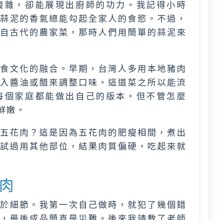
複雜，卻能展現出廚師的功力。我記得小時
蒜泥的香氣總能勾起全家人的食慾。不過，
自古代的農家菜，那時人們用簡單的蒜泥來
食文化的融合。早期，台灣人多用本地豬肉
入醬油或醋來調整口味。這道菜之所以能流
每個家庭都能做出自己的版本。但不管怎麼
鮮嫩。
五花肉？這是因為五花肉的肥瘦相間，煮出
試過用其他部位，結果肉質偏硬，吃起來就
肉
於細節。我第一次自己做時，就犯了幾個錯
，最後成品簡直是災難。後來我請教了老師