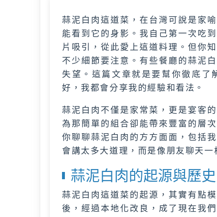
蒜泥白肉這道菜，在台灣可說是家喻
能看到它的身影。我自己第一次吃到
片吸引，從此愛上這道料理。但你知
不少細節要注意。有些餐廳的蒜泥白
失望。這篇文章就是要幫你徹底了
好，我都會分享我的經驗和看法。
蒜泥白肉不僅是家常菜，更是宴客的
為那簡單的組合卻能帶來豐富的層次
你聊聊蒜泥白肉的方方面面，包括我
會講太多大道理，而是像朋友聊天一
蒜泥白肉的起源與歷史
蒜泥白肉這道菜的起源，其實有點模
後，經過本地化改良，成了現在我們