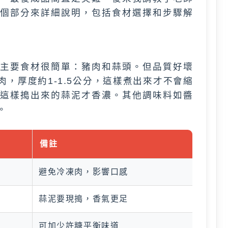
個部分來詳細說明，包括食材選擇和步驟解
主要食材很簡單：豬肉和蒜頭。但品質好壞
，厚度約1-1.5公分，這樣煮出來才不會縮
這樣搗出來的蒜泥才香濃。其他調味料如醬
。
備註
避免冷凍肉，影響口感
蒜泥要現搗，香氣更足
可加少許糖平衡味道