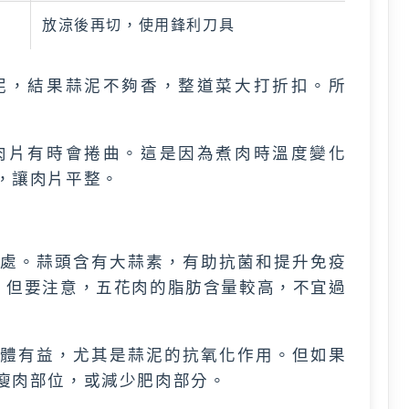
放涼後再切，使用鋒利刀具
泥，結果蒜泥不夠香，整道菜大打折扣。所
肉片有時會捲曲。這是因為煮肉時溫度變化
，讓肉片平整。
處。蒜頭含有大蒜素，有助抗菌和提升免疫
。但要注意，五花肉的脂肪含量較高，不宜過
體有益，尤其是蒜泥的抗氧化作用。但如果
瘦肉部位，或減少肥肉部分。