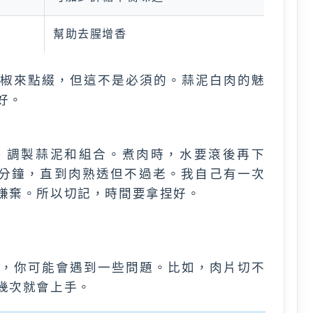
幫助去腥增香
椒來點綴，但這不是必須的。蒜泥白肉的魅
好。
、調製蒜泥和組合。煮肉時，水要滾後再下
20分鐘，直到肉熟透但不過老。我自己有一次
嫌棄。所以切記，時間要拿捏好。
，你可能會遇到一些問題。比如，肉片切不
幾次就會上手。