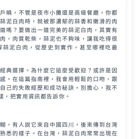
戶曉，不管是夜市小攤還是高級餐廳，你都
蒜泥白肉時，就被那濃郁的蒜香和嫩滑的肉
道嗎？要做出一道完美的蒜泥白肉，其實有
肉，肉質乾柴，蒜泥也不夠味，讓我吃得很
解蒜泥白肉，從歷史到實作，甚至哪裡吃最
經典選擇。為什麼它這麼受歡迎？或許是因
感。在這篇指南裡，我會用輕鬆的口吻，跟
自己的失敗經歷和成功秘訣。別擔心，我不
樣，把實用資訊都告訴你。
糊，有人說它來自中國四川，後來傳到台灣
熟悉的樣子。在台灣，蒜泥白肉常常出現在