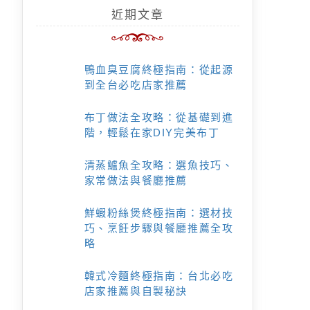
近期文章
鴨血臭豆腐終極指南：從起源
到全台必吃店家推薦
布丁做法全攻略：從基礎到進
階，輕鬆在家DIY完美布丁
清蒸鱸魚全攻略：選魚技巧、
家常做法與餐廳推薦
鮮蝦粉絲煲終極指南：選材技
巧、烹飪步驟與餐廳推薦全攻
略
韓式冷麵終極指南：台北必吃
店家推薦與自製秘訣