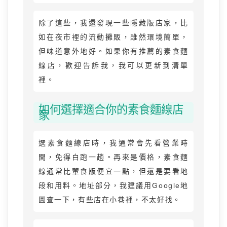
除了這些，我還發現一些隱藏版店家，比
如在夜市裡的流動攤販，雖然環境簡單，
但味道意外地好。如果你有推薦的素食麵
線店，歡迎告訴我，我可以更新到清單
裡。
如何選擇適合你的素食麵線店
家
選素食麵線店時，我通常會先看營業時
間，免得白跑一趟。再來是價格，素食麵
線通常比葷食版便宜一點，但還是要看地
段和用料。地址部分，我建議用Google地
圖查一下，有些店在小巷裡，不太好找。