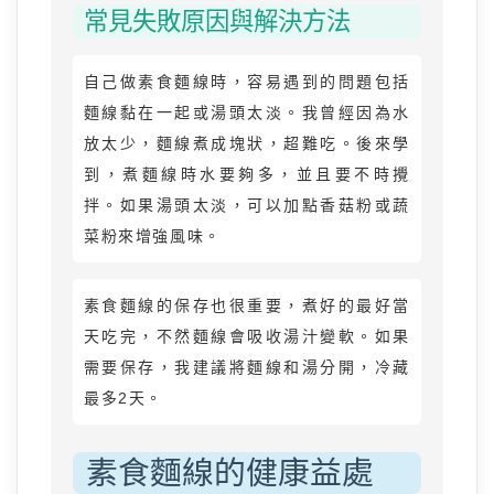
常見失敗原因與解決方法
自己做素食麵線時，容易遇到的問題包括
麵線黏在一起或湯頭太淡。我曾經因為水
放太少，麵線煮成塊狀，超難吃。後來學
到，煮麵線時水要夠多，並且要不時攪
拌。如果湯頭太淡，可以加點香菇粉或蔬
菜粉來增強風味。
素食麵線的保存也很重要，煮好的最好當
天吃完，不然麵線會吸收湯汁變軟。如果
需要保存，我建議將麵線和湯分開，冷藏
最多2天。
素食麵線的健康益處