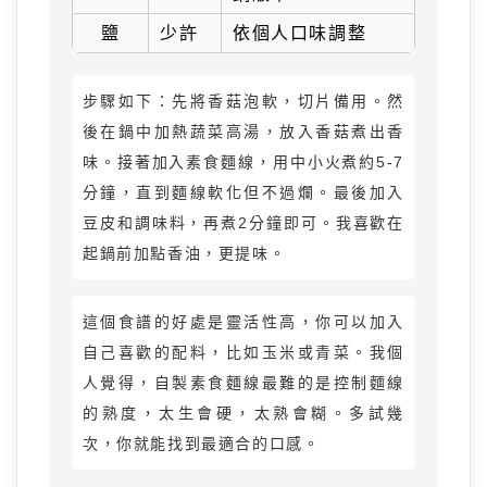
鹽
少許
依個人口味調整
步驟如下：先將香菇泡軟，切片備用。然
後在鍋中加熱蔬菜高湯，放入香菇煮出香
味。接著加入素食麵線，用中小火煮約5-7
分鐘，直到麵線軟化但不過爛。最後加入
豆皮和調味料，再煮2分鐘即可。我喜歡在
起鍋前加點香油，更提味。
這個食譜的好處是靈活性高，你可以加入
自己喜歡的配料，比如玉米或青菜。我個
人覺得，自製素食麵線最難的是控制麵線
的熟度，太生會硬，太熟會糊。多試幾
次，你就能找到最適合的口感。