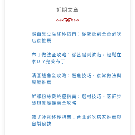
近期文章
鴨血臭豆腐終極指南：從起源到全台必吃
店家推薦
布丁做法全攻略：從基礎到進階，輕鬆在
家DIY完美布丁
清蒸鱸魚全攻略：選魚技巧、家常做法與
餐廳推薦
鮮蝦粉絲煲終極指南：選材技巧、烹飪步
驟與餐廳推薦全攻略
韓式冷麵終極指南：台北必吃店家推薦與
自製秘訣