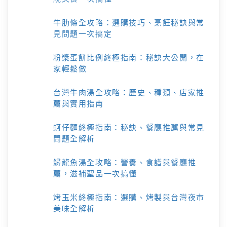
牛肋條全攻略：選購技巧、烹飪秘訣與常
見問題一次搞定
粉漿蛋餅比例終極指南：秘訣大公開，在
家輕鬆做
台灣牛肉湯全攻略：歷史、種類、店家推
薦與實用指南
蚵仔麵終極指南：秘訣、餐廳推薦與常見
問題全解析
鱘龍魚湯全攻略：營養、食譜與餐廳推
薦，滋補聖品一次搞懂
烤玉米終極指南：選購、烤製與台灣夜市
美味全解析