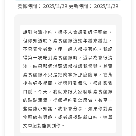
發佈時間：
2025/11/29
更新時間：
2025/11/29
說到台灣小吃，很多人會想到蚵仔麵線，
但你知道嗎？素食麵線這幾年越來越紅，
不只素食者愛，連一般人都搶著吃。我記
得第一次吃到素食麵線時，還以為會很清
淡，結果那個湯頭濃郁得讓我驚豔。其實
素食麵線不只是把肉拿掉那麼簡單，它背
後有好多學問，從選料到煮法，都能影響
口感。今天，我就來跟大家聊聊素食麵線
的點點滴滴，從哪裡吃到怎麼做，甚至一
些健康小知識，我都會分享。如果你對素
食麵線有興趣，或者想找點新口味，這篇
文章絕對能幫到你。