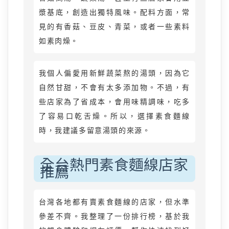
漿基底，創造出獨特風味。配料方面，常
見的有香菇、豆皮、青菜，或者一些素料
如素肉燥。
我個人偏愛用新鮮蔬菜熬的湯頭，因為它
自然甘甜，不會有太多添加物。不過，有
些店家為了省成本，會用味精調味，吃多
了容易口乾舌燥。所以，選擇素食麵線
時，我建議多留意湯頭的來源。
全台熱門素食麵線店家
推薦
台灣各地都有賣素食麵線的店家，但水準
參差不齊。我整理了一份排行榜，基於我