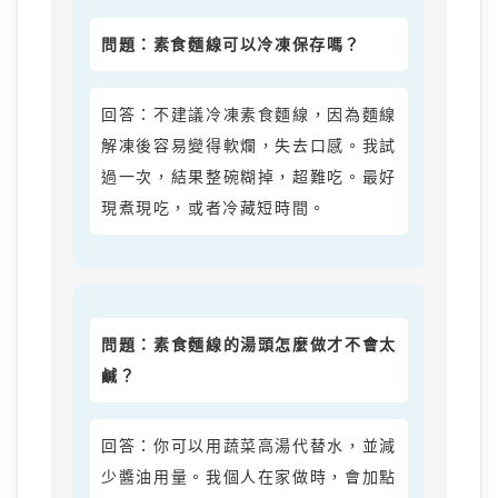
問題：素食麵線可以冷凍保存嗎？
回答：不建議冷凍素食麵線，因為麵線
解凍後容易變得軟爛，失去口感。我試
過一次，結果整碗糊掉，超難吃。最好
現煮現吃，或者冷藏短時間。
問題：素食麵線的湯頭怎麼做才不會太
鹹？
回答：你可以用蔬菜高湯代替水，並減
少醬油用量。我個人在家做時，會加點