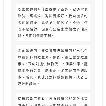
吃素食麵線有什麼好處？首先，它通常低
脂肪、高纖維，對腸胃很好。我自從多吃
素食麵線後，感覺消化變順了。不過，這
也不是絕對，因為有些店家會加太多油或
鹽，反而對健康不利。
素食麵線的主要營養來自麵線的碳水化合
物和配料的維生素。例如，香菇富含維生
素D，豆皮則提供植物蛋白。但要注意，麵
線本身鈉含量可能偏高，尤其是市售的版
本。所以，我建議選擇低鈉麵線，或者自
己控制調味。
從環保角度來看，素食麵線的碳足跡比葷
食版低，因為它不用動物產品。我自己是