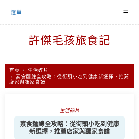
Skip
選単
to
content
許傑毛孩旅食記
首頁
生活碎片
素食麵線全攻略：從街頭小吃到健康新選擇，推薦
店家與獨家食譜
生活碎片
素食麵線全攻略：從街頭小吃到健康
新選擇，推薦店家與獨家食譜