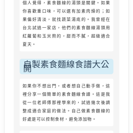
個人覺得，素食麵線的湯頭是關鍵。如果
你喜歡重口味，可以選有加素肉燥的；如
果偏好清淡，就找蔬菜湯底的。我曾經在
台北試過一家店，他們的素食麵線湯頭用
紅蘿蔔和玉米熬的，甜而不膩，超級適合
夏天。
自製素食麵線食譜大公
開
如果你不想出門，或者想自己動手做，這
裡分享一個簡單的素食麵線食譜。這是我
從一位老師傅那裡學來的，試過幾次後調
整成適合家庭的做法。自己做素食麵線的
好處是可以控制食材，避免添加物。