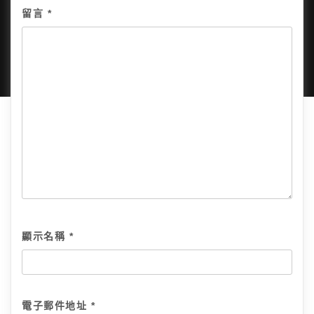
Copyright © 2025, All Rights Reserved.
關於我
留言
*
隱私政策
網站地圖
全部文章
顯示名稱
*
電子郵件地址
*