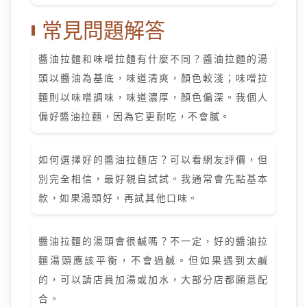
常見問題解答
醬油拉麵和味噌拉麵有什麼不同？醬油拉麵的湯
頭以醬油為基底，味道清爽，顏色較淺；味噌拉
麵則以味噌調味，味道濃厚，顏色偏深。我個人
偏好醬油拉麵，因為它更耐吃，不會膩。
如何選擇好的醬油拉麵店？可以看網友評價，但
別完全相信，最好親自試試。我通常會先點基本
款，如果湯頭好，再試其他口味。
醬油拉麵的湯頭會很鹹嗎？不一定，好的醬油拉
麵湯頭應該平衡，不會過鹹。但如果遇到太鹹
的，可以請店員加湯或加水，大部分店都願意配
合。