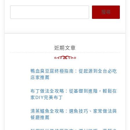
搜尋
近期文章
鴨血臭豆腐終極指南：從起源到全台必吃
店家推薦
布丁做法全攻略：從基礎到進階，輕鬆在
家DIY完美布丁
清蒸鱸魚全攻略：選魚技巧、家常做法與
餐廳推薦