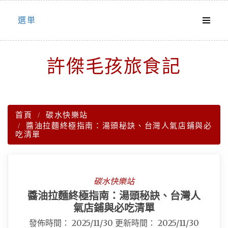
Skip
選単
to
content
許傑毛孩旅食記
首頁
碳水快樂站
醬油拉麵終極指南：湯頭秘訣、台灣人氣店鋪與必
吃清單
碳水快樂站
醬油拉麵終極指南：湯頭秘訣、台灣人
氣店鋪與必吃清單
發佈時間：
2025/11/30
更新時間：
2025/11/30