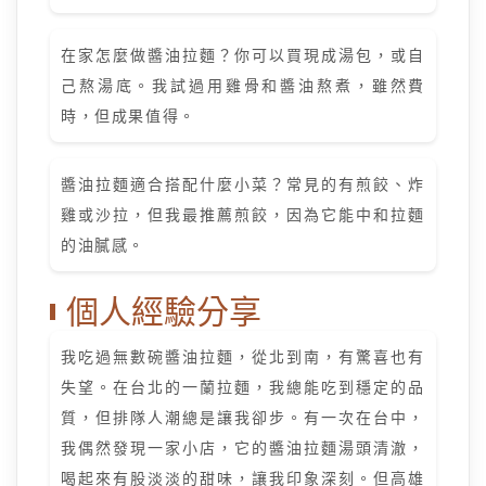
在家怎麼做醬油拉麵？你可以買現成湯包，或自
己熬湯底。我試過用雞骨和醬油熬煮，雖然費
時，但成果值得。
醬油拉麵適合搭配什麼小菜？常見的有煎餃、炸
雞或沙拉，但我最推薦煎餃，因為它能中和拉麵
的油膩感。
個人經驗分享
我吃過無數碗醬油拉麵，從北到南，有驚喜也有
失望。在台北的一蘭拉麵，我總能吃到穩定的品
質，但排隊人潮總是讓我卻步。有一次在台中，
我偶然發現一家小店，它的醬油拉麵湯頭清澈，
喝起來有股淡淡的甜味，讓我印象深刻。但高雄