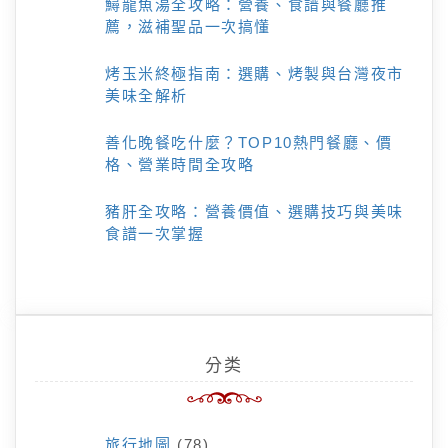
鱘龍魚湯全攻略：營養、食譜與餐廳推
薦，滋補聖品一次搞懂
烤玉米終極指南：選購、烤製與台灣夜市
美味全解析
善化晚餐吃什麼？TOP10熱門餐廳、價
格、營業時間全攻略
豬肝全攻略：營養價值、選購技巧與美味
食譜一次掌握
分类
旅行地圖
(78)