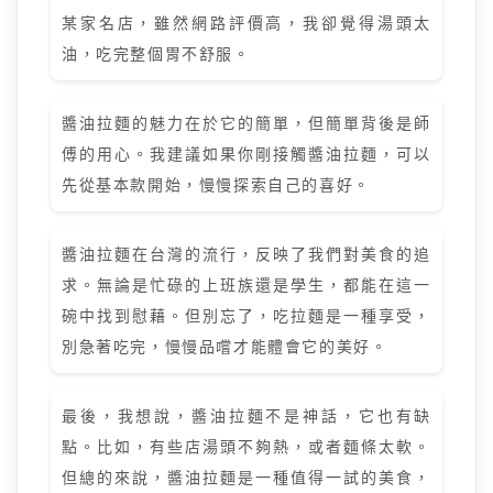
某家名店，雖然網路評價高，我卻覺得湯頭太
油，吃完整個胃不舒服。
醬油拉麵的魅力在於它的簡單，但簡單背後是師
傅的用心。我建議如果你剛接觸醬油拉麵，可以
先從基本款開始，慢慢探索自己的喜好。
醬油拉麵在台灣的流行，反映了我們對美食的追
求。無論是忙碌的上班族還是學生，都能在這一
碗中找到慰藉。但別忘了，吃拉麵是一種享受，
別急著吃完，慢慢品嚐才能體會它的美好。
最後，我想說，醬油拉麵不是神話，它也有缺
點。比如，有些店湯頭不夠熱，或者麵條太軟。
但總的來說，醬油拉麵是一種值得一試的美食，