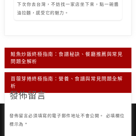
下次你去台灣，不妨找一家店坐下來，點一碗醬
油拉麵，感受它的魅力。
文
鮭魚炒飯終極指南：食譜秘訣、餐廳推薦與常見
章
問題全解析
導
覽
苜蓿芽捲終極指南：營養、食譜與常見問題全解
析
發佈留言
發佈留言必須填寫的電子郵件地址不會公開。
必填欄位
標示為
*