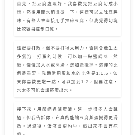
首先，把豆腐處理好。我喜歡先把豆腐切成小
塊，然後用開水稍微燙一下，這樣可以去除豆腥
味。有些人會直接用手捏碎豆腐，但我覺得切塊
比較容易控制口感。
雞蛋要打散，但不要打得太用力，否則會產生太
多氣泡。打蛋的時候，可以加一點鹽調味。然
後，慢慢加入水或高湯，邊加邊攪拌。這裡的比
例很重要，我通常用蛋和水的比例是1:1.5。如
果你喜歡更嫩一點，可以加到1:2，但要注意，
水太多可能會讓蒸蛋出水。
接下來，用篩網過濾蛋液。這一步很多人會跳
過，但我告訴你，它真的能讓豆腐蒸蛋變得更滑
嫩。過濾後，蛋液會更均勻，蒸出來不會有疙
瘩。