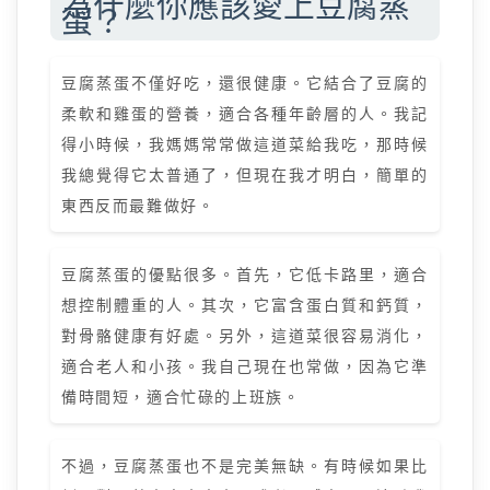
為什麼你應該愛上豆腐蒸
蛋？
豆腐蒸蛋不僅好吃，還很健康。它結合了豆腐的
柔軟和雞蛋的營養，適合各種年齡層的人。我記
得小時候，我媽媽常常做這道菜給我吃，那時候
我總覺得它太普通了，但現在我才明白，簡單的
東西反而最難做好。
豆腐蒸蛋的優點很多。首先，它低卡路里，適合
想控制體重的人。其次，它富含蛋白質和鈣質，
對骨骼健康有好處。另外，這道菜很容易消化，
適合老人和小孩。我自己現在也常做，因為它準
備時間短，適合忙碌的上班族。
不過，豆腐蒸蛋也不是完美無缺。有時候如果比