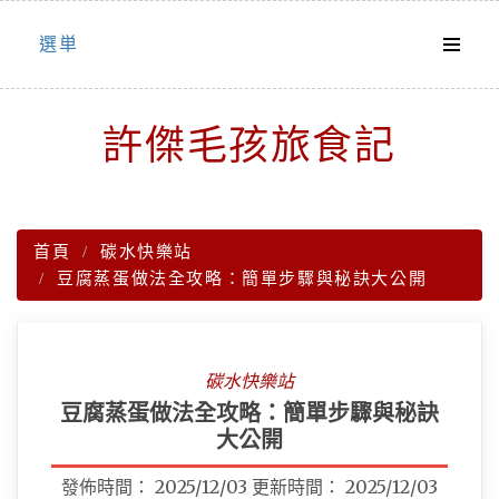
Skip
選単
to
content
許傑毛孩旅食記
首頁
碳水快樂站
豆腐蒸蛋做法全攻略：簡單步驟與秘訣大公開
碳水快樂站
豆腐蒸蛋做法全攻略：簡單步驟與秘訣
大公開
發佈時間：
2025/12/03
更新時間：
2025/12/03