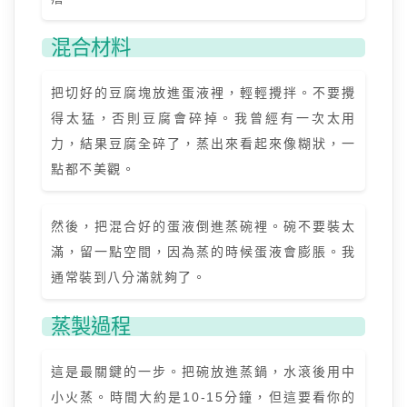
混合材料
把切好的豆腐塊放進蛋液裡，輕輕攪拌。不要攪
得太猛，否則豆腐會碎掉。我曾經有一次太用
力，結果豆腐全碎了，蒸出來看起來像糊狀，一
點都不美觀。
然後，把混合好的蛋液倒進蒸碗裡。碗不要裝太
滿，留一點空間，因為蒸的時候蛋液會膨脹。我
通常裝到八分滿就夠了。
蒸製過程
這是最關鍵的一步。把碗放進蒸鍋，水滾後用中
小火蒸。時間大約是10-15分鐘，但這要看你的