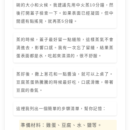
碗的大小和火候。我建議先用中火蒸10分鐘，然
後打開蓋子檢查一下。如果表面已經凝固，但中
間還有點搖晃，就再蒸5分鐘。
蒸的時候，蓋子最好留一點縫隙，這樣蒸氣不會
滴進去，影響口感。我有一次忘了留縫，結果蒸
蛋表面都是水，吃起來濕濕的，很不舒服。
蒸好後，撒上蔥花和一點醬油，就可以上桌了。
豆腐蒸蛋熱騰騰的時候最好吃，口感滑嫩，帶著
豆腐的香氣。
這裡我列出一個簡單的步驟清單，幫你記憶：
準備材料：雞蛋、豆腐、水、鹽等。