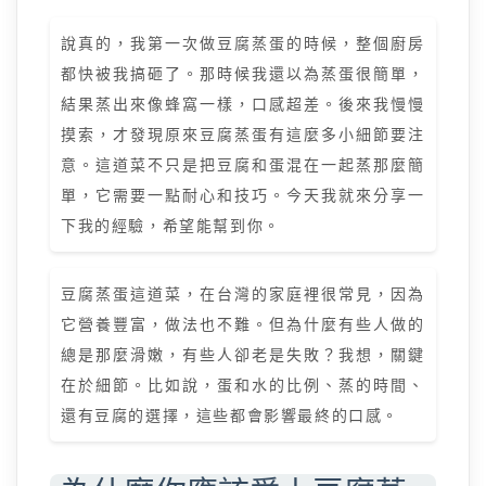
說真的，我第一次做豆腐蒸蛋的時候，整個廚房
都快被我搞砸了。那時候我還以為蒸蛋很簡單，
結果蒸出來像蜂窩一樣，口感超差。後來我慢慢
摸索，才發現原來豆腐蒸蛋有這麼多小細節要注
意。這道菜不只是把豆腐和蛋混在一起蒸那麼簡
單，它需要一點耐心和技巧。今天我就來分享一
下我的經驗，希望能幫到你。
豆腐蒸蛋這道菜，在台灣的家庭裡很常見，因為
它營養豐富，做法也不難。但為什麼有些人做的
總是那麼滑嫩，有些人卻老是失敗？我想，關鍵
在於細節。比如說，蛋和水的比例、蒸的時間、
還有豆腐的選擇，這些都會影響最終的口感。