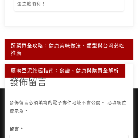
蛋之旅順利！
文
蔬菜捲全攻略：健康美味做法、類型與台灣必吃
章
推薦
導
覽
鷹嘴豆泥終極指南：食譜、健康與購買全解析
發佈留言
發佈留言必須填寫的電子郵件地址不會公開。
必填欄位
標示為
*
Copyright © 2025, All Rights Reserved.
關於我
留言
*
隱私政策
網站地圖
全部文章