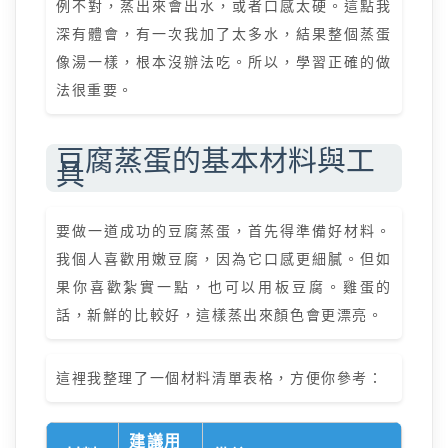
例不對，蒸出來會出水，或者口感太硬。這點我
深有體會，有一次我加了太多水，結果整個蒸蛋
像湯一樣，根本沒辦法吃。所以，學習正確的做
法很重要。
豆腐蒸蛋的基本材料與工
具
要做一道成功的豆腐蒸蛋，首先得準備好材料。
我個人喜歡用嫩豆腐，因為它口感更細膩。但如
果你喜歡紮實一點，也可以用板豆腐。雞蛋的
話，新鮮的比較好，這樣蒸出來顏色會更漂亮。
這裡我整理了一個材料清單表格，方便你參考：
建議用