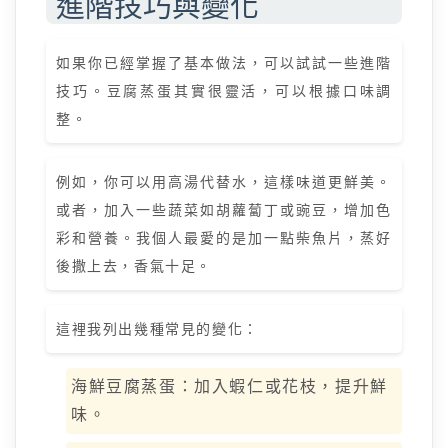
進階技巧與變化
如果你已經掌握了基本做法，可以試試一些進階
技巧。豆腐蒸蛋其實很靈活，可以根據口味調
整。
例如，你可以用高湯代替水，這樣味道更鮮美。
或者，加入一些蔬菜如胡蘿蔔丁或豌豆，增加色
彩和營養。我個人最愛的是加一點柴魚片，蒸好
後撒上去，香氣十足。
這裡我列出幾種常見的變化：
海鮮豆腐蒸蛋：加入蝦仁或花枝，提升鮮
味。