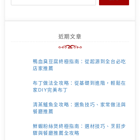
近期文章
鴨血臭豆腐終極指南：從起源到全台必吃
店家推薦
布丁做法全攻略：從基礎到進階，輕鬆在
家DIY完美布丁
清蒸鱸魚全攻略：選魚技巧、家常做法與
餐廳推薦
鮮蝦粉絲煲終極指南：選材技巧、烹飪步
驟與餐廳推薦全攻略