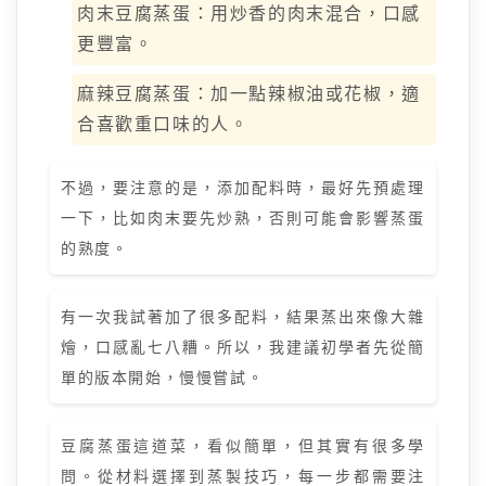
肉末豆腐蒸蛋：用炒香的肉末混合，口感
更豐富。
麻辣豆腐蒸蛋：加一點辣椒油或花椒，適
合喜歡重口味的人。
不過，要注意的是，添加配料時，最好先預處理
一下，比如肉末要先炒熟，否則可能會影響蒸蛋
的熟度。
有一次我試著加了很多配料，結果蒸出來像大雜
燴，口感亂七八糟。所以，我建議初學者先從簡
單的版本開始，慢慢嘗試。
豆腐蒸蛋這道菜，看似簡單，但其實有很多學
問。從材料選擇到蒸製技巧，每一步都需要注