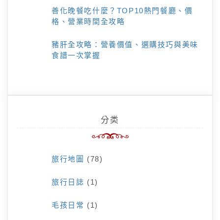
善化晚餐吃什麼？TOP10熱門餐廳、價
格、營業時間全攻略
豬肝全攻略：營養價值、選購技巧與美味
食譜一次掌握
分类
旅行地圖
(78)
旅行日誌
(1)
毛孩日常
(1)