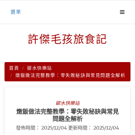
Skip
選単
to
content
許傑毛孩旅食記
首頁
碳水快樂站
燉飯做法完整教學：零失敗秘訣與常見問題全解析
碳水快樂站
燉飯做法完整教學：零失敗秘訣與常見
問題全解析
發佈時間：
2025/12/04
更新時間：
2025/12/04