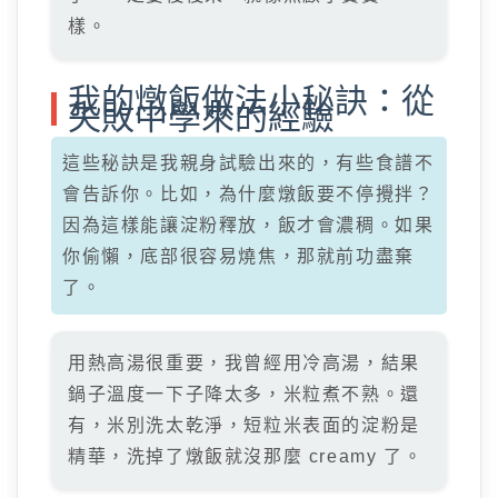
樣。
我的燉飯做法小秘訣：從
失敗中學來的經驗
這些秘訣是我親身試驗出來的，有些食譜不
會告訴你。比如，為什麼燉飯要不停攪拌？
因為這樣能讓淀粉釋放，飯才會濃稠。如果
你偷懶，底部很容易燒焦，那就前功盡棄
了。
用熱高湯很重要，我曾經用冷高湯，結果
鍋子溫度一下子降太多，米粒煮不熟。還
有，米別洗太乾淨，短粒米表面的淀粉是
精華，洗掉了燉飯就沒那麼 creamy 了。