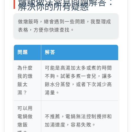
燉飯做法常見問題解答：
解決你的所有疑惑
做燉飯時，總會遇到一些問題，我整理成
表格，方便你快速查找。
問題
解答
為什麼
可能是高湯加太多或煮的時間
我的燉
不夠。試著多煮一會兒，讓多
飯太
餘水分蒸發，或者下次減少高
濕？
湯量。
可以用
電鍋做
不推薦，電鍋無法控制攪拌和
燉飯
加湯速度，容易失敗。