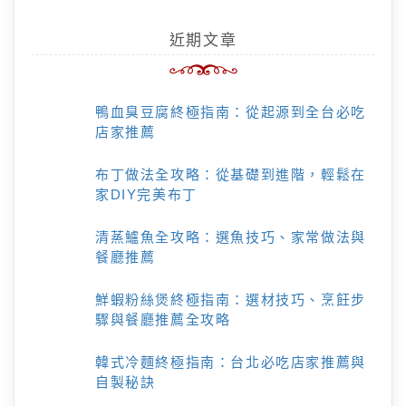
近期文章
鴨血臭豆腐終極指南：從起源到全台必吃
店家推薦
布丁做法全攻略：從基礎到進階，輕鬆在
家DIY完美布丁
清蒸鱸魚全攻略：選魚技巧、家常做法與
餐廳推薦
鮮蝦粉絲煲終極指南：選材技巧、烹飪步
驟與餐廳推薦全攻略
韓式冷麵終極指南：台北必吃店家推薦與
自製秘訣