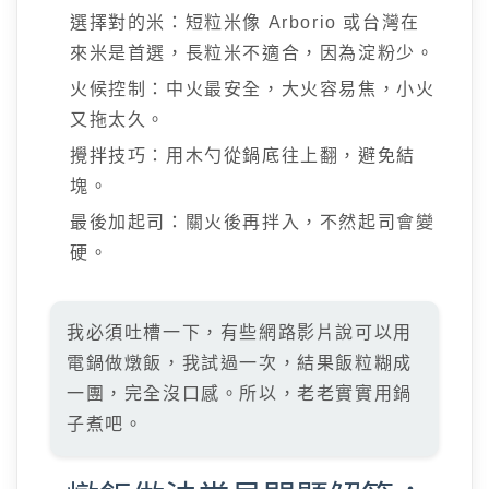
選擇對的米：短粒米像 Arborio 或台灣在
來米是首選，長粒米不適合，因為淀粉少。
火候控制：中火最安全，大火容易焦，小火
又拖太久。
攪拌技巧：用木勺從鍋底往上翻，避免結
塊。
最後加起司：關火後再拌入，不然起司會變
硬。
我必須吐槽一下，有些網路影片說可以用
電鍋做燉飯，我試過一次，結果飯粒糊成
一團，完全沒口感。所以，老老實實用鍋
子煮吧。