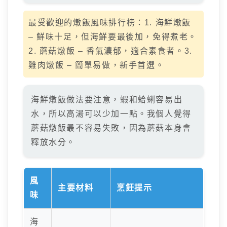
最受歡迎的燉飯風味排行榜：1. 海鮮燉飯
– 鮮味十足，但海鮮要最後加，免得煮老。
2. 蘑菇燉飯 – 香氣濃郁，適合素食者。3.
雞肉燉飯 – 簡單易做，新手首選。
海鮮燉飯做法要注意，蝦和蛤蜊容易出
水，所以高湯可以少加一點。我個人覺得
蘑菇燉飯最不容易失敗，因為蘑菇本身會
釋放水分。
風
主要材料
烹飪提示
味
海