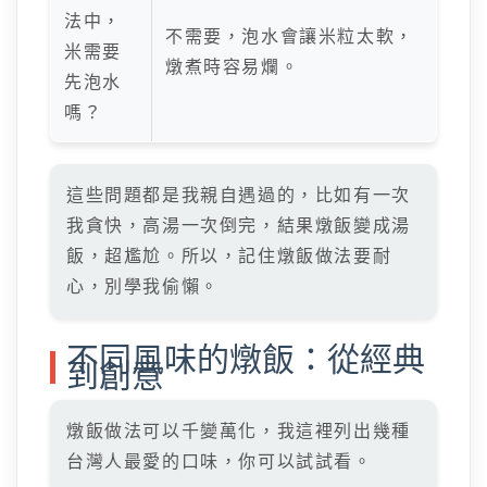
法中，
不需要，泡水會讓米粒太軟，
米需要
燉煮時容易爛。
先泡水
嗎？
這些問題都是我親自遇過的，比如有一次
我貪快，高湯一次倒完，結果燉飯變成湯
飯，超尷尬。所以，記住燉飯做法要耐
心，別學我偷懶。
不同風味的燉飯：從經典
到創意
燉飯做法可以千變萬化，我這裡列出幾種
台灣人最愛的口味，你可以試試看。