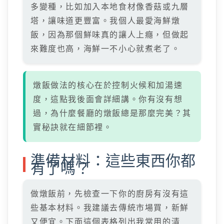
多變種，比如加入本地食材像香菇或九層
塔，讓味道更豐富。我個人最愛海鮮燉
飯，因為那個鮮味真的讓人上癮，但做起
來難度也高，海鮮一不小心就煮老了。
燉飯做法的核心在於控制火候和加湯速
度，這點我後面會詳細講。你有沒有想
過，為什麼餐廳的燉飯總是那麼完美？其
實秘訣就在細節裡。
準備材料：這些東西你都
有了嗎？
做燉飯前，先檢查一下你的廚房有沒有這
些基本材料。我建議去傳統市場買，新鮮
又便宜。下面這個表格列出我常用的清