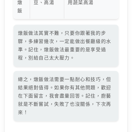
燉
豆、高湯
用蔬菜高湯
飯
燉飯做法其實不難，只要你跟著我的步
驟，多練習幾次，一定能做出餐廳級的水
準。記住，燉飯做法最重要的是享受過
程，別給自己太大壓力。
總之，燉飯做法需要一點耐心和技巧，但
結果絕對值得。如果你有其他問題，歡迎
在下面留言，我會盡量回答。記住，廚藝
就是不斷嘗試，失敗了也沒關係，下次再
來！