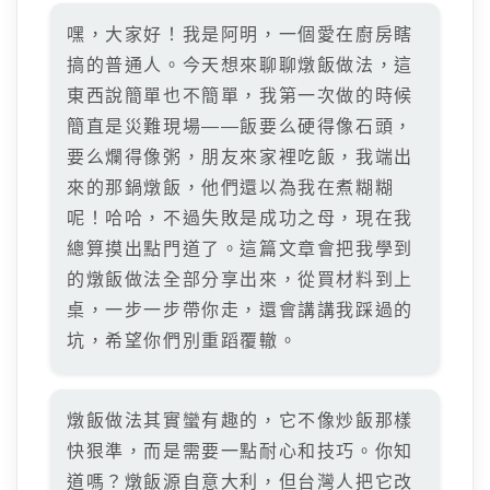
嘿，大家好！我是阿明，一個愛在廚房瞎
搞的普通人。今天想來聊聊燉飯做法，這
東西說簡單也不簡單，我第一次做的時候
簡直是災難現場——飯要么硬得像石頭，
要么爛得像粥，朋友來家裡吃飯，我端出
來的那鍋燉飯，他們還以為我在煮糊糊
呢！哈哈，不過失敗是成功之母，現在我
總算摸出點門道了。這篇文章會把我學到
的燉飯做法全部分享出來，從買材料到上
桌，一步一步帶你走，還會講講我踩過的
坑，希望你們別重蹈覆轍。
燉飯做法其實蠻有趣的，它不像炒飯那樣
快狠準，而是需要一點耐心和技巧。你知
道嗎？燉飯源自意大利，但台灣人把它改