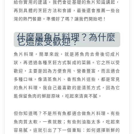
給你實用的建議。我們會從基礎的魚片知識講起，
再到具體的烹飪方法和食譜，最後還會推薦一些台
灣的熱門餐廳。準備好了嗎？讓我們開始吧！
什麼是魚片料理？為什麼
它這麼受歡迎？
魚片料理，簡單來說，就是將魚肉去骨後切成片
狀，再透過各種烹飪方式製成的菜餚。它之所以受
歡迎，主要是因為方便食用、營養豐富，而且適合
多種口味。像清蒸魚片、香煎魚片這些，都是常見
的魚片料理。我自己最喜歡的是清蒸方式，因為它
能保留魚肉的鮮甜原味，吃起來清爽不膩。
但你知道嗎？不是所有魚都適合做魚片料理。有些
魚肉質太軟，一煮就散；有些則油脂太多，吃起來
容易膩。這就引出了下一個重點：如何選擇新鮮的