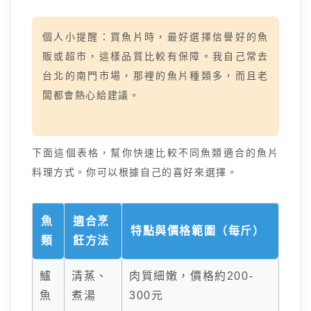
個人小提醒：買魚片時，最好選擇信譽好的魚
販或超市，這樣品質比較有保障。我自己常去
台北的南門市場，那裡的魚片種類多，而且老
闆都會熱心給建議。
下面這個表格，幫你快速比較不同魚類適合的魚片
料理方式。你可以根據自己的喜好來選擇。
魚
適合烹
特點與價格範圍（每斤）
類
飪方法
鱸
清蒸、
肉質細嫩，價格約200-
魚
煮湯
300元