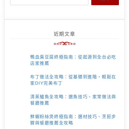
近期文章
鴨血臭豆腐終極指南：從起源到全台必吃
店家推薦
布丁做法全攻略：從基礎到進階，輕鬆在
家DIY完美布丁
清蒸鱸魚全攻略：選魚技巧、家常做法與
餐廳推薦
鮮蝦粉絲煲終極指南：選材技巧、烹飪步
驟與餐廳推薦全攻略