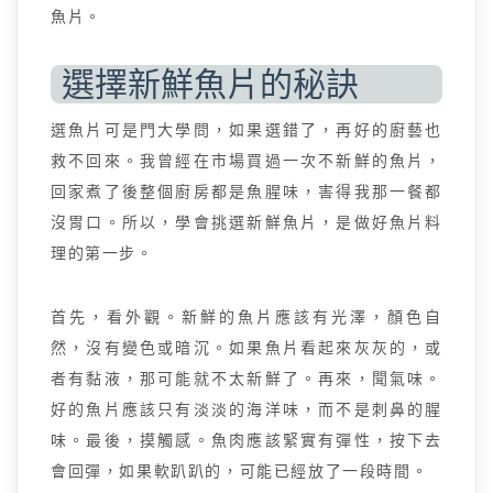
魚片。
選擇新鮮魚片的秘訣
選魚片可是門大學問，如果選錯了，再好的廚藝也
救不回來。我曾經在市場買過一次不新鮮的魚片，
回家煮了後整個廚房都是魚腥味，害得我那一餐都
沒胃口。所以，學會挑選新鮮魚片，是做好魚片料
理的第一步。
首先，看外觀。新鮮的魚片應該有光澤，顏色自
然，沒有變色或暗沉。如果魚片看起來灰灰的，或
者有黏液，那可能就不太新鮮了。再來，聞氣味。
好的魚片應該只有淡淡的海洋味，而不是刺鼻的腥
味。最後，摸觸感。魚肉應該緊實有彈性，按下去
會回彈，如果軟趴趴的，可能已經放了一段時間。