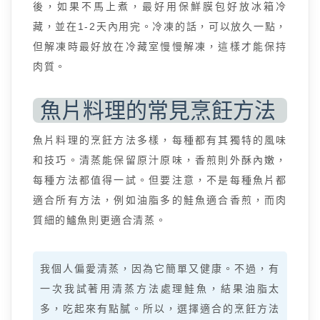
後，如果不馬上煮，最好用保鮮膜包好放冰箱冷
藏，並在1-2天內用完。冷凍的話，可以放久一點，
但解凍時最好放在冷藏室慢慢解凍，這樣才能保持
肉質。
魚片料理的常見烹飪方法
魚片料理的烹飪方法多樣，每種都有其獨特的風味
和技巧。清蒸能保留原汁原味，香煎則外酥內嫩，
每種方法都值得一試。但要注意，不是每種魚片都
適合所有方法，例如油脂多的鮭魚適合香煎，而肉
質細的鱸魚則更適合清蒸。
我個人偏愛清蒸，因為它簡單又健康。不過，有
一次我試著用清蒸方法處理鮭魚，結果油脂太
多，吃起來有點膩。所以，選擇適合的烹飪方法