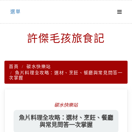
Skip
選単
to
content
許傑毛孩旅食記
首頁
碳水快樂站
魚片料理全攻略：選材、烹飪、餐廳與常見問答一
次掌握
碳水快樂站
魚片料理全攻略：選材、烹飪、餐廳
與常見問答一次掌握