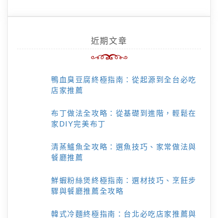
近期文章
鴨血臭豆腐終極指南：從起源到全台必吃
店家推薦
布丁做法全攻略：從基礎到進階，輕鬆在
家DIY完美布丁
清蒸鱸魚全攻略：選魚技巧、家常做法與
餐廳推薦
鮮蝦粉絲煲終極指南：選材技巧、烹飪步
驟與餐廳推薦全攻略
韓式冷麵終極指南：台北必吃店家推薦與