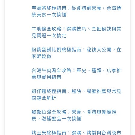
芋頭粥終極指南：從食譜到營養，台灣傳
統美食一次搞懂
牛肋條全攻略：選購技巧、烹飪秘訣與常
見問題一次搞定
粉漿蛋餅比例終極指南：秘訣大公開，在
家輕鬆做
台灣牛肉湯全攻略：歷史、種類、店家推
薦與實用指南
蚵仔麵終極指南：秘訣、餐廳推薦與常見
問題全解析
鱘龍魚湯全攻略：營養、食譜與餐廳推
薦，滋補聖品一次搞懂
烤玉米終極指南：選購、烤製與台灣夜市