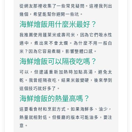
從網友那裡收集了一些常見疑問。這裡我列出
幾個，希望能幫你避開一些坑。
海鮮燴飯用什麼米最好？
我推薦使用蓬萊米或壽司米，因為它們吸水性
適中，煮出來不會太爛。為什麼不用一般白
米？因為它容易煮糊，影響整體口感。
海鮮燴飯可以隔夜吃嗎？
可以，但建議重新加熱時加點高湯，避免太
乾。我曾經隔夜吃，結果米飯變硬，後來學到
這個技巧就好多了。
海鮮燴飯的熱量高嗎？
這要看食材和烹飪方式。如果海鮮多、油少，
熱量就相對低。但餐廳的版本可能油多，要注
意。