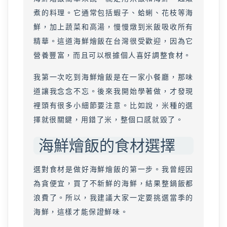
煮的料理。它通常包括蝦子、蛤蜊、花枝等海
鮮，加上蔬菜和高湯，慢慢燉到米飯吸收所有
精華。這道海鮮燴飯在台灣很受歡迎，因為它
營養豐富，而且可以根據個人喜好調整食材。
我第一次吃到海鮮燴飯是在一家小餐廳，那味
道讓我念念不忘。後來我開始學著做，才發現
裡頭有很多小細節要注意。比如說，米種的選
擇就很關鍵，用錯了米，整個口感就毀了。
海鮮燴飯的食材選擇
選對食材是做好海鮮燴飯的第一步。我曾經因
為貪便宜，買了不新鮮的海鮮，結果整鍋飯都
浪費了。所以，我建議大家一定要挑選當季的
海鮮，這樣才能保證鮮味。