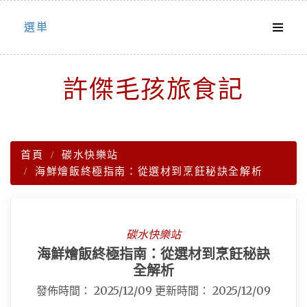
Skip
選単
to
content
許傑毛孩旅食記
首頁
碳水快樂站
海鮮燴飯終極指南：從選材到烹飪秘訣全解析
碳水快樂站
海鮮燴飯終極指南：從選材到烹飪秘訣
全解析
發佈時間：
2025/12/09
更新時間：
2025/12/09