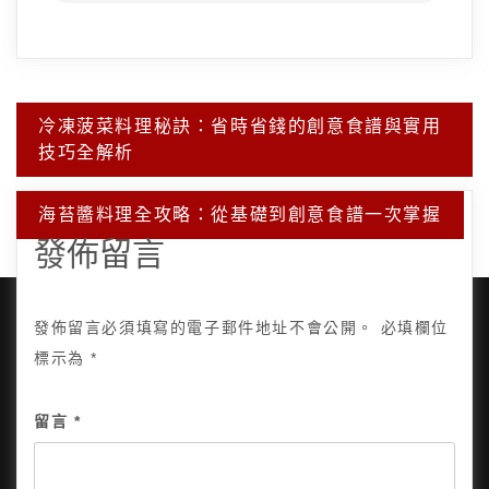
文
冷凍菠菜料理秘訣：省時省錢的創意食譜與實用
章
技巧全解析
導
覽
海苔醬料理全攻略：從基礎到創意食譜一次掌握
發佈留言
發佈留言必須填寫的電子郵件地址不會公開。
必填欄位
標示為
*
Copyright © 2025, All Rights Reserved.
關於我
留言
*
隱私政策
網站地圖
全部文章