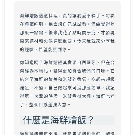
海鮮燴飯這道料理，真的讓我愛不釋手。每次
在餐廳吃到，總會想自己試試看，但總覺得差
那麼一點點。後來我花了點時間研究，才發現
原來選材和火候這麼重要。今天我就來分享我
的經驗，希望能幫到你。
你知道嗎？海鮮燴飯其實源自西班牙，但在台
灣經過本地化，變得更加符合我們的口味。它
結合了海鮮的鮮美和米飯的香氣，吃起來超級
滿足。不過，自己做起來可沒那麼簡單，我記
得第一次煮的時候，米飯煮得太爛，海鮮也老
了，整個口感差強人意。
什麼是海鮮燴飯？
海鮮燴飯簡單來說，就是用米飯和海鮮一起燉