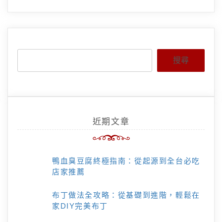
搜尋
近期文章
鴨血臭豆腐終極指南：從起源到全台必吃
店家推薦
布丁做法全攻略：從基礎到進階，輕鬆在
家DIY完美布丁