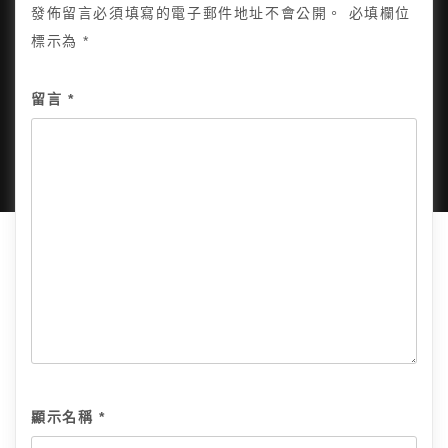
發佈留言必須填寫的電子郵件地址不會公開。
必填欄位
標示為
*
Copyright © 2025, All Rights Reserved.
關於我
留言
*
隱私政策
網站地圖
全部文章
顯示名稱
*