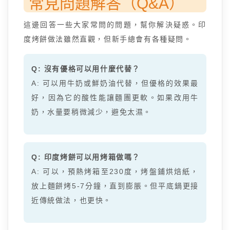
常見問題解答（Q&A）
這邊回答一些大家常問的問題，幫你解決疑惑。印
度烤餅做法雖然直觀，但新手總會有各種疑問。
Q: 沒有優格可以用什麼代替？
A: 可以用牛奶或鮮奶油代替，但優格的效果最
好，因為它的酸性能讓麵團更軟。如果改用牛
奶，水量要稍微減少，避免太濕。
Q: 印度烤餅可以用烤箱做嗎？
A: 可以，預熱烤箱至230度，烤盤鋪烘焙紙，
放上麵餅烤5-7分鐘，直到膨脹。但平底鍋更接
近傳統做法，也更快。