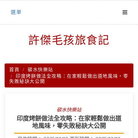
Skip
選単
to
content
許傑毛孩旅食記
首頁
碳水快樂站
印度烤餅做法全攻略：在家輕鬆做出道地風味，零
失敗秘訣大公開
碳水快樂站
印度烤餅做法全攻略：在家輕鬆做出道
地風味，零失敗秘訣大公開