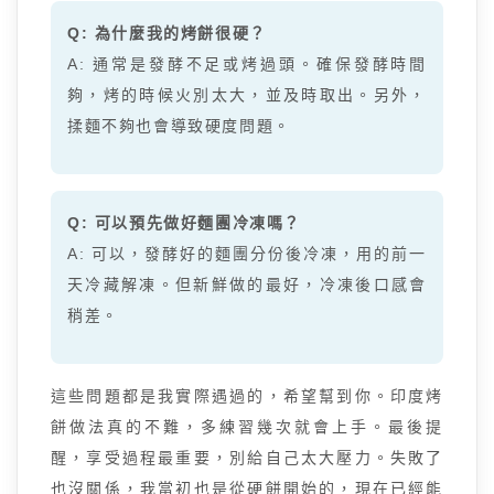
Q: 為什麼我的烤餅很硬？
A: 通常是發酵不足或烤過頭。確保發酵時間
夠，烤的時候火別太大，並及時取出。另外，
揉麵不夠也會導致硬度問題。
Q: 可以預先做好麵團冷凍嗎？
A: 可以，發酵好的麵團分份後冷凍，用的前一
天冷藏解凍。但新鮮做的最好，冷凍後口感會
稍差。
這些問題都是我實際遇過的，希望幫到你。印度烤
餅做法真的不難，多練習幾次就會上手。最後提
醒，享受過程最重要，別給自己太大壓力。失敗了
也沒關係，我當初也是從硬餅開始的，現在已經能