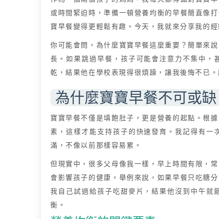
或時間緊迫時，準備一頓營養均衡的早餐簡直像打
寶早餐變得更輕鬆有趣。今天，我就來分享我的經
你可能會問，為什麼寶寶早餐這麼重要？簡單來說
長。如果跳過早餐，孩子可能會注意力不集中，
乾，結果他在學校表現得很煩躁，讓我後悔不已。
為什麼寶寶早餐不可或缺
寶寶早餐不僅是填飽肚子，更是營養的起點。根據
素，這樣才能支持孩子的快速發育。我記得有一
滿，不像以前那樣容易累。
但現實中，很多父母像我一樣，早上時間有限，常
會影響孩子的健康。舉例來說，如果早餐只吃糖分
我自己試過給孩子吃甜麥片，結果他沒到中午就
衡。