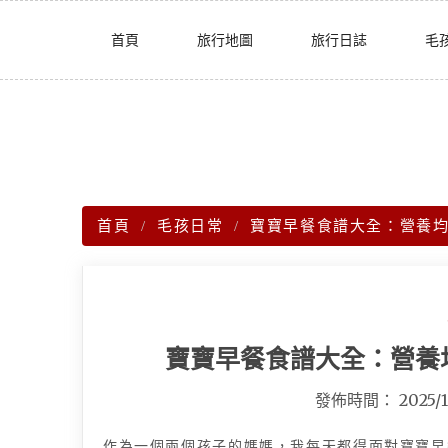
Skip
首頁
旅行地圖
旅行日誌
毛
to
content
首頁
毛孩日常
寶寶早餐食譜大全：營養
寶寶早餐食譜大全：營養
發佈時間：
2025/1
作為一個兩個孩子的媽媽，我每天都得面對寶寶早