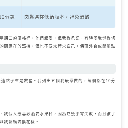
12分鐘
肉鬆選擇低鈉版本，避免過鹹
星期三的優格杯，他們超愛，但我得承認，有時候我懶得切
的關鍵在於堅持，但也不要太苛求自己，偶爾外食或簡單點
速點子會是救星。我列出五個我最常做的，每個都在10分
。我個人最喜歡燕麥水果杯，因為它幾乎零失敗，而且孩子
以我會輪流換花樣。