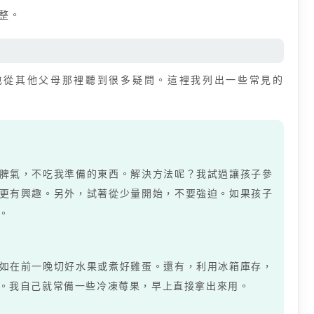
整。
也從其他父母那裡聽到很多疑問。這裡我列出一些常見的
脾氣，不吃我準備的東西。解決方法呢？我試過讓孩子參
更有興趣。另外，試著從少量開始，不要強迫。如果孩子
。
如在前一晚切好水果或煮好雞蛋。還有，利用冰箱庫存，
。我自己就常備一些冷凍莓果，早上直接拿出來用。