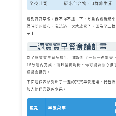
全麥吐司
碳水化合物、B群維生素
說到寶寶早餐，我不得不提一下，有些食譜看起來
備時間的點心，我試過一次就放棄了，因為早上根
子上。
一週寶寶早餐食譜計畫
為了讓寶寶早餐多樣化，我設計了一個一週計畫
15分鐘內完成，而且營養均衡。你可能會擔心孩
通常會接受。
下面這個表格列出了一週的寶寶早餐建議，我包括
加入他們喜歡的水果。
星期
早餐菜單