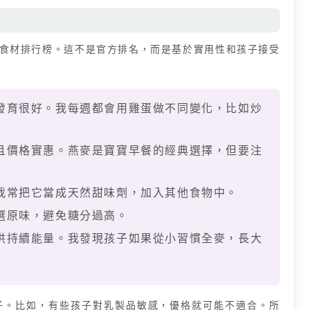
食材排行榜。這不是官方排名，而是基於實用性和孩子接受
發育很好。我每週都會用雞蛋做不同變化，比如炒
且價格實惠。燕麥是寶寶早餐的經典選擇，但要注
我常把它當成天然甜味劑，加入其他食物中。
選原味，避免糖分過高。
供持續能量。我發現孩子如果從小習慣全麥，長大
子。比如，有些孩子對乳製品敏感，優格就可能不適合。所