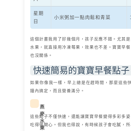
星期
小米粥加一點肉鬆和青菜
日
這個計畫我用了好幾個月，孩子反應不錯。尤其是
水果，就直接用冷凍莓果，效果也不差。寶寶早餐
也沒關係。
快速簡易的寶寶早餐點子
如果你像我一樣，早上總是在趕時間，那麼這些快
鐘內搞定，而且營養滿分。
燕
麥
這些點子不僅快速，還能讓寶寶早餐變得多彩多姿
水
吃得很開心。但我也得說，有時候孩子會吃膩，所
果