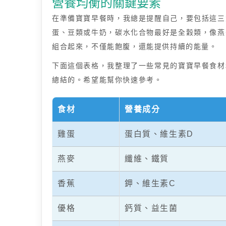
營養均衡的關鍵要素
在準備寶寶早餐時，我總是提醒自己，要包括這三
蛋、豆類或牛奶，碳水化合物最好是全穀類，像燕
組合起來，不僅能飽腹，還能提供持續的能量。
下面這個表格，我整理了一些常見的寶寶早餐食材
總結的。希望能幫你快速參考。
食材
營養成分
雞蛋
蛋白質、維生素D
燕麥
纖維、鐵質
香蕉
鉀、維生素C
優格
鈣質、益生菌