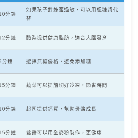
如果孩子對蜂蜜過敏，可以用楓糖漿代
10分鐘
替
12分鐘
酪梨提供健康脂肪，適合大腦發育
8分鐘
選擇無糖優格，避免添加糖
15分鐘
蔬菜可以提前切好冷凍，節省時間
10分鐘
起司提供鈣質，幫助骨骼成長
15分鐘
鬆餅可以用全麥粉製作，更健康