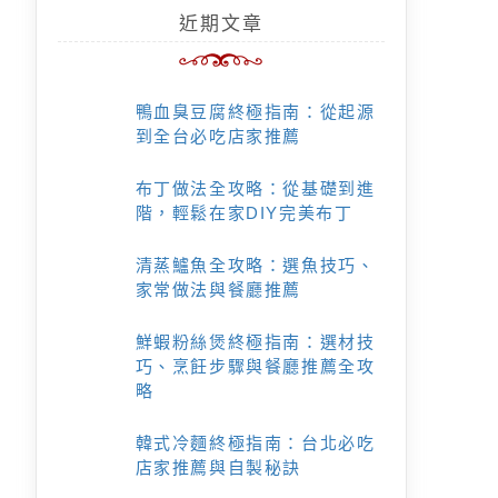
近期文章
鴨血臭豆腐終極指南：從起源
到全台必吃店家推薦
布丁做法全攻略：從基礎到進
階，輕鬆在家DIY完美布丁
清蒸鱸魚全攻略：選魚技巧、
家常做法與餐廳推薦
鮮蝦粉絲煲終極指南：選材技
巧、烹飪步驟與餐廳推薦全攻
略
韓式冷麵終極指南：台北必吃
店家推薦與自製秘訣