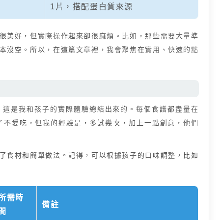
1片，搭配蛋白質來源
很美好，但實際操作起來卻很麻煩。比如，那些需要大量準
本沒空。所以，在這篇文章裡，我會聚焦在實用、快速的點
，這是我和孩子的實際體驗總結出來的。每個食譜都盡量在
子不愛吃，但我的經驗是，多試幾次，加上一點創意，他們
了食材和簡單做法。記得，可以根據孩子的口味調整，比如
所需時
備註
間