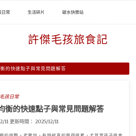
孩日常
生活碎片
碳水快樂站
許傑毛孩旅食記
均衡的快速點子與常見問題解答
毛孩日常
均衡的快速點子與常見問題解答
2/11
更新時間：
2025/12/11
餐的挑戰。老實說，有時候真的覺得很累，尤其當孩子挑食