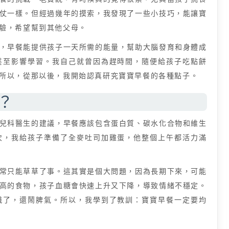
仗一樣。但經過幾年的摸索，我發現了一些小技巧，能讓寶
驗，希望幫到其他父母。
，早餐能提供孩子一天所需的能量，幫助大腦發育和身體成
甚至影響學習。我自己就曾因為趕時間，隨便給孩子吃點餅
所以，從那以後，我開始認真研究寶寶早餐的各種點子。
？
兒科醫生的建議，早餐應該包含蛋白質、碳水化合物和維生
次，我給孩子準備了全麥吐司加雞蛋，他整個上午都活力滿
常只能草草了事。這其實是個大問題，因為長期下來，可能
高的食物，孩子血糖會快速上升又下降，導致情緒不穩定。
餓了，還鬧脾氣。所以，我學到了教訓：寶寶早餐一定要均