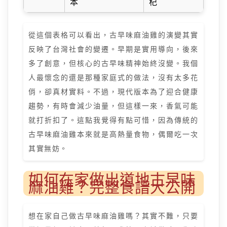
本
杞
從這個表格可以看出，古早味麻油雞的演變其實
反映了台灣社會的變遷。早期是實用導向，後來
多了創意，但核心的古早味精神始終沒變。我個
人最懷念的還是那種家庭式的做法，沒有太多花
俏，卻真材實料。不過，現代版本為了迎合健康
趨勢，有時會減少油量，但這樣一來，香氣可能
就打折扣了。這點我覺得有點可惜，因為傳統的
古早味麻油雞本來就是高熱量食物，偶爾吃一次
其實無妨。
如何在家做出道地古早味
麻油雞？完整食譜大公開
想在家自己做古早味麻油雞嗎？其實不難，只要