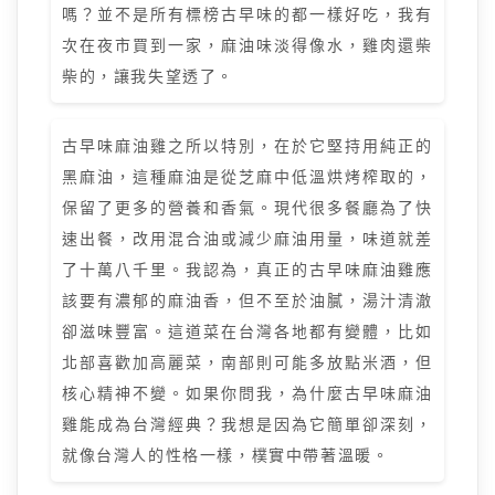
嗎？並不是所有標榜古早味的都一樣好吃，我有
次在夜市買到一家，麻油味淡得像水，雞肉還柴
柴的，讓我失望透了。
古早味麻油雞之所以特別，在於它堅持用純正的
黑麻油，這種麻油是從芝麻中低溫烘烤榨取的，
保留了更多的營養和香氣。現代很多餐廳為了快
速出餐，改用混合油或減少麻油用量，味道就差
了十萬八千里。我認為，真正的古早味麻油雞應
該要有濃郁的麻油香，但不至於油膩，湯汁清澈
卻滋味豐富。這道菜在台灣各地都有變體，比如
北部喜歡加高麗菜，南部則可能多放點米酒，但
核心精神不變。如果你問我，為什麼古早味麻油
雞能成為台灣經典？我想是因為它簡單卻深刻，
就像台灣人的性格一樣，樸實中帶著溫暖。