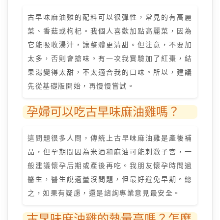
古早味麻油雞的配料可以很彈性，常見的有高麗
菜、香菇或枸杞。我個人喜歡加點高麗菜，因為
它能吸收湯汁，讓整體更清甜。但注意，不要加
太多，否則會搶味。有一次我實驗加了紅棗，結
果湯變得太甜，不太適合我的口味。所以，建議
先從基礎版開始，再慢慢嘗試。
孕婦可以吃古早味麻油雞嗎？
這問題很多人問，傳統上古早味麻油雞是產後補
品，但孕期間因為米酒和麻油可能刺激子宮，一
般建議懷孕后期或產後再吃。我朋友懷孕時問過
醫生，醫生說適量沒問題，但最好避免早期。總
之，如果有疑慮，還是諮詢專業意見最安全。
古早味麻油雞的熱量高嗎？怎麼