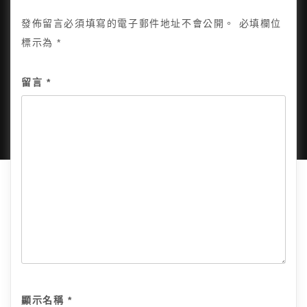
發佈留言必須填寫的電子郵件地址不會公開。
必填欄位
標示為
*
Copyright © 2025, All Rights Reserved.
關於我
留言
*
隱私政策
網站地圖
全部文章
顯示名稱
*