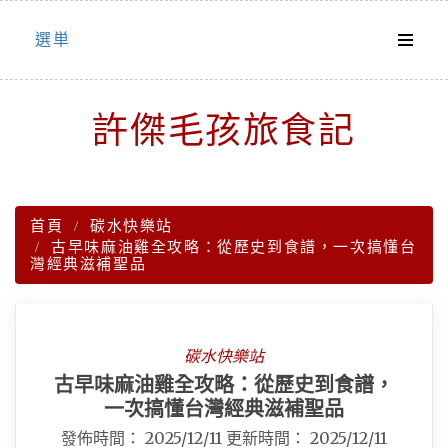
Skip
選単
to
content
許傑毛孩旅食記
首頁
碳水快樂站
古早味麻油雞全攻略：從歷史到食譜，一次搞懂台
灣經典滋補聖品
碳水快樂站
古早味麻油雞全攻略：從歷史到食譜，
一次搞懂台灣經典滋補聖品
發佈時間：
2025/12/11
更新時間：
2025/12/11