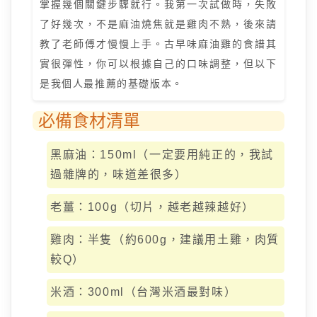
掌握幾個關鍵步驟就行。我第一次試做時，失敗
了好幾次，不是麻油燒焦就是雞肉不熟，後來請
教了老師傅才慢慢上手。古早味麻油雞的食譜其
實很彈性，你可以根據自己的口味調整，但以下
是我個人最推薦的基礎版本。
必備食材清單
黑麻油：150ml（一定要用純正的，我試
過雜牌的，味道差很多）
老薑：100g（切片，越老越辣越好）
雞肉：半隻（約600g，建議用土雞，肉質
較Q）
米酒：300ml（台灣米酒最對味）