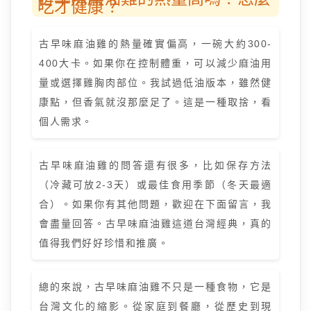
吃才健康？
古早味麻油雞的熱量確實偏高，一碗大約300-
400大卡。如果你在控制體重，可以減少麻油用
量或選擇雞胸肉部位。我試過低油版本，雖然健
康點，但香氣就沒那麼足了。這是一種取捨，看
個人需求。
古早味麻油雞的問答還有很多，比如保存方法
（冷藏可放2-3天）或最佳食用季節（冬天最適
合）。如果你有其他問題，歡迎在下面留言，我
會盡量回答。古早味麻油雞這道台灣經典，真的
值得我們好好珍惜和推廣。
總的來說，古早味麻油雞不只是一種食物，它是
台灣文化的縮影。從家庭到餐廳，從歷史到現