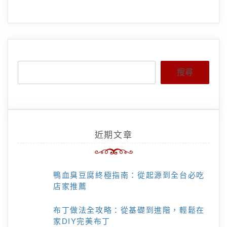
搜尋
近期文章
鴨血臭豆腐終極指南：從起源到全台必吃
店家推薦
布丁做法全攻略：從基礎到進階，輕鬆在
家DIY完美布丁