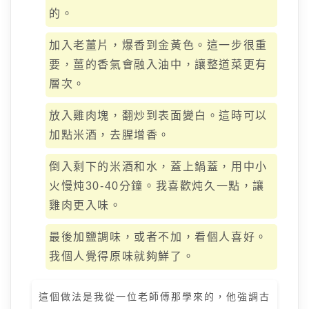
的。
加入老薑片，爆香到金黃色。這一步很重
要，薑的香氣會融入油中，讓整道菜更有
層次。
放入雞肉塊，翻炒到表面變白。這時可以
加點米酒，去腥增香。
倒入剩下的米酒和水，蓋上鍋蓋，用中小
火慢炖30-40分鐘。我喜歡炖久一點，讓
雞肉更入味。
最後加鹽調味，或者不加，看個人喜好。
我個人覺得原味就夠鮮了。
這個做法是我從一位老師傅那學來的，他強調古