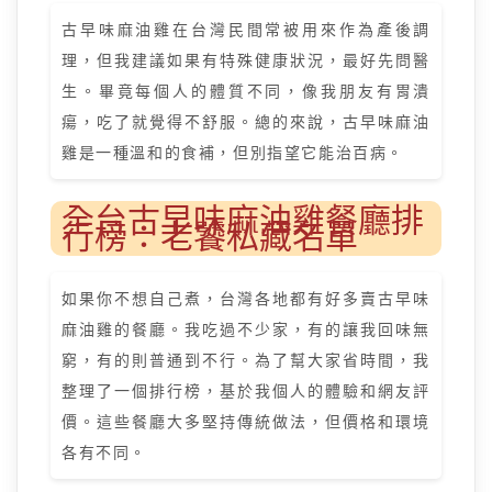
古早味麻油雞在台灣民間常被用來作為產後調
理，但我建議如果有特殊健康狀況，最好先問醫
生。畢竟每個人的體質不同，像我朋友有胃潰
瘍，吃了就覺得不舒服。總的來說，古早味麻油
雞是一種溫和的食補，但別指望它能治百病。
全台古早味麻油雞餐廳排
行榜：老饕私藏名單
如果你不想自己煮，台灣各地都有好多賣古早味
麻油雞的餐廳。我吃過不少家，有的讓我回味無
窮，有的則普通到不行。為了幫大家省時間，我
整理了一個排行榜，基於我個人的體驗和網友評
價。這些餐廳大多堅持傳統做法，但價格和環境
各有不同。