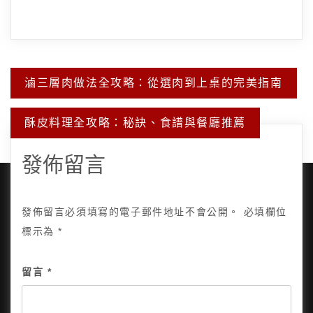
文
滷三層肉做法全攻略：從選肉到上桌的完美指南
章
導
覽
酥皮料理全攻略：秘訣、食譜與餐廳推薦
發佈留言
發佈留言必須填寫的電子郵件地址不會公開。
必填欄位
標示為
*
Copyright © 2025, All Rights Reserved.
關於我
隱私政策
網站地圖
全部文章
留言
*