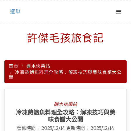
Skip
選単
to
content
許傑毛孩旅食記
首頁
碳水快樂站
冷凍熟鮑魚料理全攻略：解凍技巧與美味食譜大公
開
碳水快樂站
冷凍熟鮑魚料理全攻略：解凍技巧與美
味食譜大公開
發佈時間：
2025/12/14
更新時間：
2025/12/14