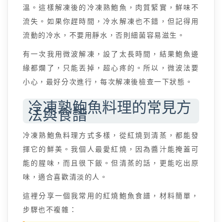
溫。這樣解凍後的冷凍熟鮑魚，肉質緊實，鮮味不
流失。如果你趕時間，冷水解凍也不錯，但記得用
流動的冷水，不要用靜水，否則細菌容易滋生。
有一次我用微波解凍，設了太長時間，結果鮑魚邊
緣都爛了，只能丟掉，超心疼的。所以，微波法要
小心，最好分次進行，每次解凍後檢查一下狀態。
冷凍熟鮑魚料理的常見方
法與食譜
冷凍熟鮑魚料理方式多樣，從紅燒到清蒸，都能發
揮它的鮮美。我個人最愛紅燒，因為醬汁能掩蓋可
能的腥味，而且很下飯。但清蒸的話，更能吃出原
味，適合喜歡清淡的人。
這裡分享一個我常用的紅燒鮑魚食譜，材料簡單，
步驟也不複雜：