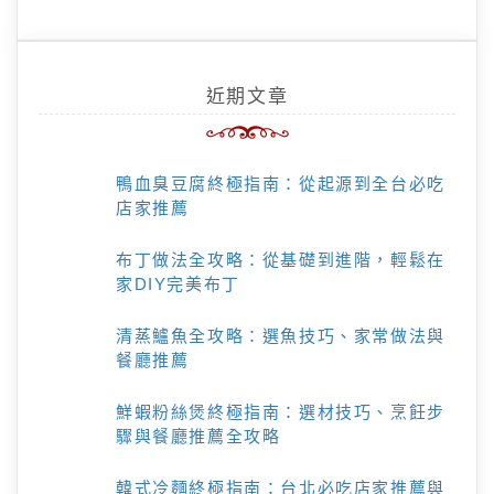
近期文章
鴨血臭豆腐終極指南：從起源到全台必吃
店家推薦
布丁做法全攻略：從基礎到進階，輕鬆在
家DIY完美布丁
清蒸鱸魚全攻略：選魚技巧、家常做法與
餐廳推薦
鮮蝦粉絲煲終極指南：選材技巧、烹飪步
驟與餐廳推薦全攻略
韓式冷麵終極指南：台北必吃店家推薦與