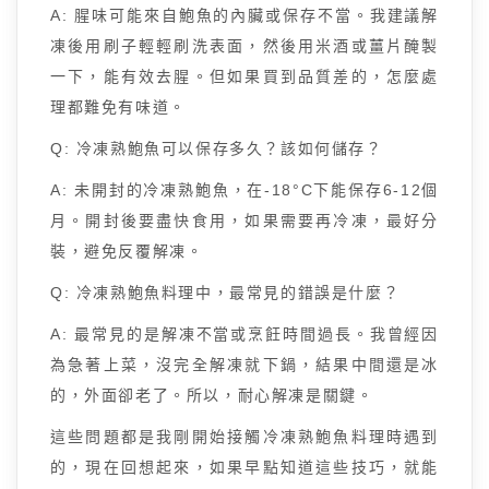
A: 腥味可能來自鮑魚的內臟或保存不當。我建議解
凍後用刷子輕輕刷洗表面，然後用米酒或薑片醃製
一下，能有效去腥。但如果買到品質差的，怎麼處
理都難免有味道。
Q: 冷凍熟鮑魚可以保存多久？該如何儲存？
A: 未開封的冷凍熟鮑魚，在-18°C下能保存6-12個
月。開封後要盡快食用，如果需要再冷凍，最好分
裝，避免反覆解凍。
Q: 冷凍熟鮑魚料理中，最常見的錯誤是什麼？
A: 最常見的是解凍不當或烹飪時間過長。我曾經因
為急著上菜，沒完全解凍就下鍋，結果中間還是冰
的，外面卻老了。所以，耐心解凍是關鍵。
這些問題都是我剛開始接觸冷凍熟鮑魚料理時遇到
的，現在回想起來，如果早點知道這些技巧，就能