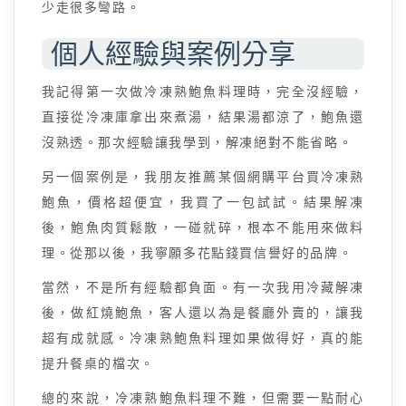
少走很多彎路。
個人經驗與案例分享
我記得第一次做冷凍熟鮑魚料理時，完全沒經驗，
直接從冷凍庫拿出來煮湯，結果湯都涼了，鮑魚還
沒熟透。那次經驗讓我學到，解凍絕對不能省略。
另一個案例是，我朋友推薦某個網購平台買冷凍熟
鮑魚，價格超便宜，我買了一包試試。結果解凍
後，鮑魚肉質鬆散，一碰就碎，根本不能用來做料
理。從那以後，我寧願多花點錢買信譽好的品牌。
當然，不是所有經驗都負面。有一次我用冷藏解凍
後，做紅燒鮑魚，客人還以為是餐廳外賣的，讓我
超有成就感。冷凍熟鮑魚料理如果做得好，真的能
提升餐桌的檔次。
總的來說，冷凍熟鮑魚料理不難，但需要一點耐心