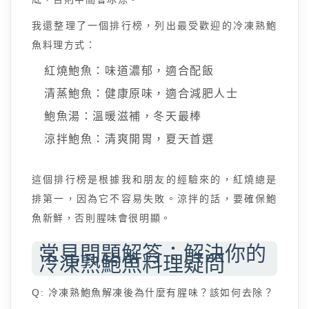
我還整理了一個排行榜，列出最受歡迎的冷凍熟鮑
魚料理方式：
紅燒鮑魚：味道濃郁，適合配飯
清蒸鮑魚：健康原味，適合減肥人士
鮑魚湯：溫暖滋補，冬天最棒
涼拌鮑魚：清爽開胃，夏天首選
這個排行榜是根據我和朋友的經驗來的，紅燒總是
排第一，因為它不容易失敗。涼拌的話，要確保鮑
魚新鮮，否則腥味會很明顯。
常見問題解答：解決你的
冷凍熟鮑魚料理疑問
Q: 冷凍熟鮑魚解凍後為什麼有腥味？該如何去除？