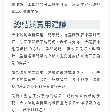
和技巧。希望我的分享能幫到你，讓你在家也能輕
鬆享受這道美味。
總結與實用建議
冷凍熟鮑魚料理是一門學問，從選購到解凍再到烹
飪，每個環節都不能馬虎。我個人覺得，冷藏解凍
是最保險的方法，雖然耗時，但效果最好。料理
時，盡量選擇簡單的食譜，避免過度調味掩蓋了鮑
魚的鮮美。
如果你剛開始嘗試，建議從紅燒或清蒸入手，這些
方法容易掌握。另外，多試幾次，累積經驗，你會
發現冷凍熟鮑魚料理其實很有趣。
最後，別忘了分享你的成果，或許你會有新的發
現。冷凍熟鮑魚料理的世界還有很多值得探索的地
方，一起來試試吧！