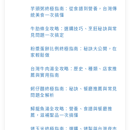
芋頭粥終極指南：從食譜到營養，台灣傳
統美食一次搞懂
牛肋條全攻略：選購技巧、烹飪秘訣與常
見問題一次搞定
粉漿蛋餅比例終極指南：秘訣大公開，在
家輕鬆做
台灣牛肉湯全攻略：歷史、種類、店家推
薦與實用指南
蚵仔麵終極指南：秘訣、餐廳推薦與常見
問題全解析
鱘龍魚湯全攻略：營養、食譜與餐廳推
薦，滋補聖品一次搞懂
烤玉米終極指南：選購、烤製與台灣夜市