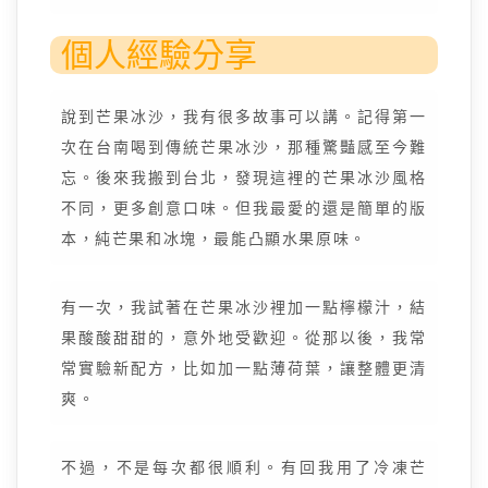
個人經驗分享
說到芒果冰沙，我有很多故事可以講。記得第一
次在台南喝到傳統芒果冰沙，那種驚豔感至今難
忘。後來我搬到台北，發現這裡的芒果冰沙風格
不同，更多創意口味。但我最愛的還是簡單的版
本，純芒果和冰塊，最能凸顯水果原味。
有一次，我試著在芒果冰沙裡加一點檸檬汁，結
果酸酸甜甜的，意外地受歡迎。從那以後，我常
常實驗新配方，比如加一點薄荷葉，讓整體更清
爽。
不過，不是每次都很順利。有回我用了冷凍芒