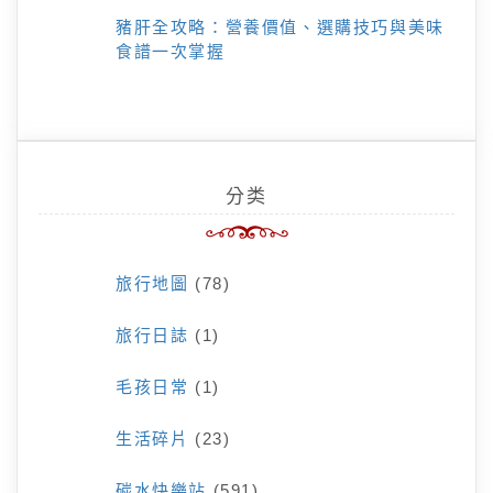
豬肝全攻略：營養價值、選購技巧與美味
食譜一次掌握
分类
旅行地圖
(78)
旅行日誌
(1)
毛孩日常
(1)
生活碎片
(23)
碳水快樂站
(591)