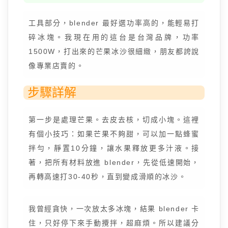
工具部分，blender 最好選功率高的，能輕易打
碎冰塊。我現在用的這台是台灣品牌，功率
1500W，打出來的芒果冰沙很細緻，朋友都誇說
像專業店賣的。
步驟詳解
第一步是處理芒果。去皮去核，切成小塊。這裡
有個小技巧：如果芒果不夠甜，可以加一點蜂蜜
拌勻，靜置10分鐘，讓水果釋放更多汁液。接
著，把所有材料放進 blender，先從低速開始，
再轉高速打30-40秒，直到變成滑順的冰沙。
我曾經貪快，一次放太多冰塊，結果 blender 卡
住，只好停下來手動攪拌，超麻煩。所以建議分