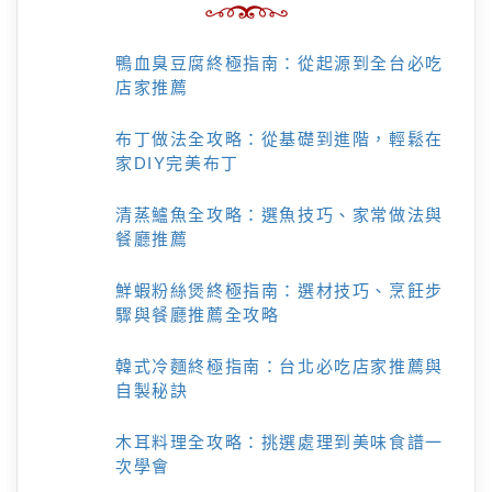
鴨血臭豆腐終極指南：從起源到全台必吃
店家推薦
布丁做法全攻略：從基礎到進階，輕鬆在
家DIY完美布丁
清蒸鱸魚全攻略：選魚技巧、家常做法與
餐廳推薦
鮮蝦粉絲煲終極指南：選材技巧、烹飪步
驟與餐廳推薦全攻略
韓式冷麵終極指南：台北必吃店家推薦與
自製秘訣
木耳料理全攻略：挑選處理到美味食譜一
次學會