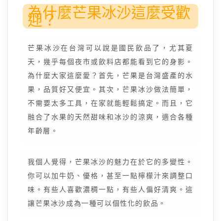
為什麼芒果冰沙這麼受歡
迎？
芒果冰沙在台灣可以說是國民飲品了，尤其夏
天，幾乎每個夜市或飲料店都能看到它的身影。
為什麼大家這麼愛？首先，芒果是台灣盛產的水
果，品質好又便宜。其次，芒果冰沙做法簡單，
不需要太多工具，在家就能輕鬆搞定。而且，它
融合了水果的天然甜味和冰沙的涼爽，適合各種
年齡層。
我個人覺得，芒果冰沙的魅力在於它的多變性。
你可以加牛奶、優格，甚至一點檸檬汁來調整口
味。有些人喜歡濃稠一點，有些人偏好清爽。這
讓芒果冰沙成為一種可以個性化的飲品。