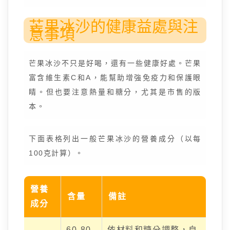
芒果冰沙的健康益處與注
意事項
芒果冰沙不只是好喝，還有一些健康好處。芒果
富含維生素C和A，能幫助增強免疫力和保護眼
睛。但也要注意熱量和糖分，尤其是市售的版
本。
下面表格列出一般芒果冰沙的營養成分（以每
100克計算）。
營養
含量
備註
成分
60-80
依材料和糖分調整，自