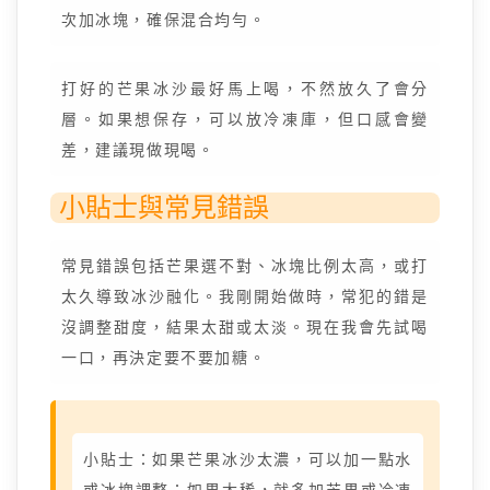
次加冰塊，確保混合均勻。
打好的芒果冰沙最好馬上喝，不然放久了會分
層。如果想保存，可以放冷凍庫，但口感會變
差，建議現做現喝。
小貼士與常見錯誤
常見錯誤包括芒果選不對、冰塊比例太高，或打
太久導致冰沙融化。我剛開始做時，常犯的錯是
沒調整甜度，結果太甜或太淡。現在我會先試喝
一口，再決定要不要加糖。
小貼士：如果芒果冰沙太濃，可以加一點水