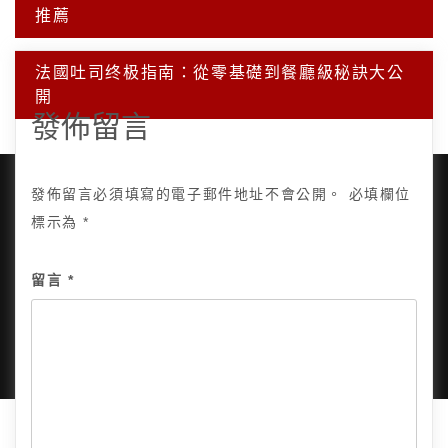
章
推薦
導
覽
法國吐司终极指南：從零基礎到餐廳級秘訣大公
開
發佈留言
發佈留言必須填寫的電子郵件地址不會公開。
必填欄位
標示為
*
Copyright © 2025, All Rights Reserved.
關於我
留言
*
隱私政策
網站地圖
全部文章