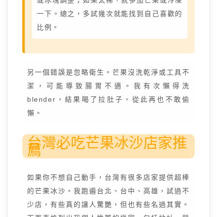
或冰塊調整；如果太稀，就多加芒果或冷凍
一下。總之，多試幾次就能找到自己喜歡的
比例。
另一個錯誤是忽略衛生。芒果沒洗乾淨或工具不
潔，可能導致腸胃不適。我有次懶得洗
blender，結果喝了拉肚子，從此再也不敢偷
懶。
台灣必吃芒果冰沙店家推
薦
如果你不想自己動手，台灣有很多店家提供超棒
的芒果冰沙。我跑遍台北、台中、高雄，試過不
少店，有些真的讓人驚艷，但也有些名過其實。