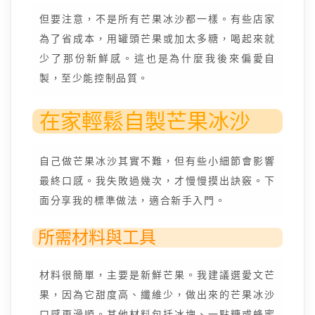
但要注意，不是所有芒果冰沙都一樣。有些店家
為了省成本，用罐頭芒果或加太多糖，喝起來就
少了那份新鮮感。這也是為什麼我後來偏愛自
製，至少能控制品質。
在家輕鬆自製芒果冰沙
自己做芒果冰沙其實不難，但有些小細節會影響
最終口感。我失敗過幾次，才慢慢摸出訣竅。下
面分享我的標準做法，適合新手入門。
所需材料與工具
材料很簡單，主要是新鮮芒果。我建議選愛文芒
果，因為它甜度高、纖維少，做出來的芒果冰沙
口感更滑順。其他材料包括冰塊、一點糖或蜂蜜