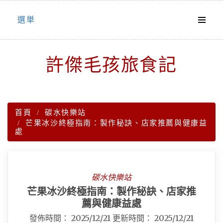
Skip
選単
to
content
許傑毛孩旅食記
首頁
碳水快樂站
芒果冰沙終極指南：製作秘訣、店家推薦與健康益
處
碳水快樂站
芒果冰沙終極指南：製作秘訣、店家推
薦與健康益處
發佈時間：
2025/12/21
更新時間：
2025/12/21