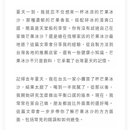
夏天一到，我就忍不住想來一杯冰涼的芒果冰
沙。那種濃郁的芒果香氣，搭配碎冰的清爽口
感，簡直是天堂般的享受。你有沒有試過自己在
家做芒果冰沙？還是總在找哪家店的芒果冰沙最
地道？這篇文章會分享我的經驗，從自製方法到
台灣各地的推薦店家，還有一些健康小知識。芒
果冰沙不只是飲料，它承載了台灣夏天的記憶。
記得去年夏天，我在台北一家小攤買了杯芒果冰
沙，結果太甜了，喝到一半就膩了。從那以後，
我開始研究怎麼做出平衡口感的版本。現在，我
常常在家自己做，朋友都說比外面賣的還好喝。
這篇文章會一步步帶你了解芒果冰沙的方方面
面，包括常見的錯誤和如何避免。