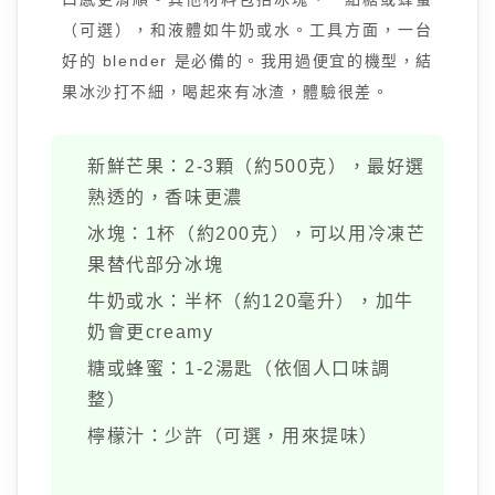
（可選），和液體如牛奶或水。工具方面，一台
好的 blender 是必備的。我用過便宜的機型，結
果冰沙打不細，喝起來有冰渣，體驗很差。
新鮮芒果：2-3顆（約500克），最好選
熟透的，香味更濃
冰塊：1杯（約200克），可以用冷凍芒
果替代部分冰塊
牛奶或水：半杯（約120毫升），加牛
奶會更creamy
糖或蜂蜜：1-2湯匙（依個人口味調
整）
檸檬汁：少許（可選，用來提味）