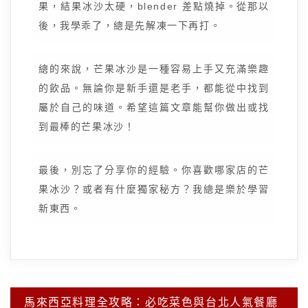
果，結果冰沙太硬，blender 差點燒掉。從那以
後，我學乖了，總是先解凍一下再打。
總的來說，芒果冰沙是一種容易上手又充滿樂趣
的飲品。無論你是新手還是老手，都能從中找到
屬於自己的味道。希望這篇文章能幫你做出或找
到最棒的芒果冰沙！
最後，別忘了分享你的經驗。你喜歡哪家店的芒
果冰沙？或者有什麼獨家秘方？我總是樂於學習
新東西。
文
馬來西亞料理全攻略：必吃菜色與台北人氣餐廳