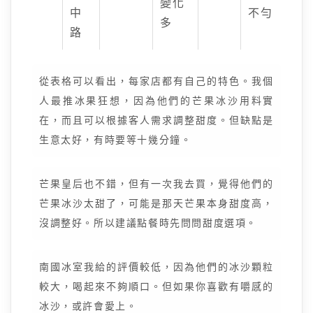
變化
中
不勻
多
路
從表格可以看出，每家店都有自己的特色。我個
人最推冰果狂想，因為他們的芒果冰沙用料實
在，而且可以根據客人需求調整甜度。但缺點是
生意太好，有時要等十幾分鐘。
芒果皇后也不錯，但有一次我去買，覺得他們的
芒果冰沙太甜了，可能是那天芒果本身甜度高，
沒調整好。所以建議點餐時先問問甜度選項。
南國冰室我給的評價較低，因為他們的冰沙顆粒
較大，喝起來不夠順口。但如果你喜歡有嚼感的
冰沙，或許會愛上。