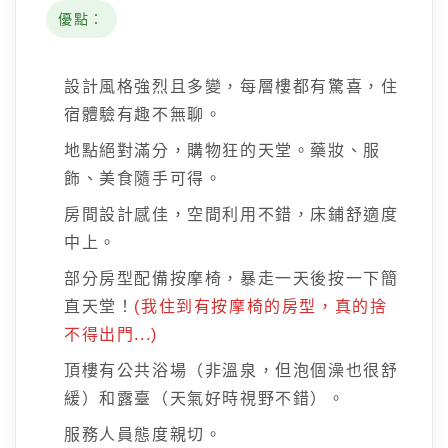
優點：
設計風格強烈且多變，每層樓都有驚喜，住
宿體驗有趣不無聊。
地點絕對滿分，購物狂的天堂。藥妝、服
飾、美食隨手可得。
房間設計感佳，空間利用不錯，床鋪舒適度
中上。
部分房型配備按摩椅，暴走一天後按一下簡
直天堂！
(我住到有按摩椅的房型，真的捨
不得出門...)
頂樓有公共浴場（非溫泉，但泡個澡也很舒
緩）和露臺（天氣好時視野不錯）。
服務人員態度親切。