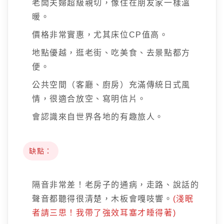
老闆夫婦超級親切，像住在朋友家一樣溫
暖。
價格非常實惠，尤其床位CP值高。
地點優越，逛老街、吃美食、去景點都方
便。
公共空間（客廳、廚房）充滿傳統日式風
情，很適合放空、寫明信片。
會認識來自世界各地的有趣旅人。
缺點：
隔音非常差！老房子的通病，走路、說話的
聲音都聽得很清楚，木板會嘎吱響。
(淺眠
者請三思！我帶了強效耳塞才睡得著)