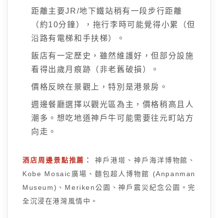
距離主要JR/地下鐵站稍有一段步行距離
（約10分鐘），拖行李時可能覺得小累（但
沿路有電梯和手扶梯）。
飯店有一定歷史，雖然維護好，但部分設施
看得出歲月痕跡（非老舊破損）。
價格反映在景觀上，特別是港景房。
週邊餐廳選擇以觀光區為主，價格稍高且人
潮多。想吃地道神戶牛可能需要往元町站方
向走。
酒店周邊景點推薦：
神戶港塔、神戶海洋博物館、
Kobe Mosaic廣場、麵包超人博物館 (Anpanman
Museum)、Meriken公園、神戶震災紀念公園。完
全沉浸在港灣風情中。