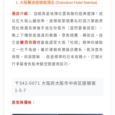
1. 大阪難波道頓堀酒店 (Dotonbori Hotel Namba)
酒店介紹：
這間真是地理位置無敵的經典選擇！就
位在大阪心臟地帶，道頓堀那個著名的固力果跑男
霓虹燈廣告牌幾乎就在你窗外（當然要看房型），
晚上下樓就是滿滿的餐廳、章魚燒攤、藥妝店。說
它是
關西住宿
裡最能感受大阪「吃倒」精神的據點
之一也不為過。屬於連鎖商務飯店體系，乾淨度有
保障，但房間嘛... 就是標準的日本商務小，打開大
行李箱會有點考驗空間運用技巧。
〒542-0071 大阪府大阪市中央区道頓堀
1-5-7
房型與價格：