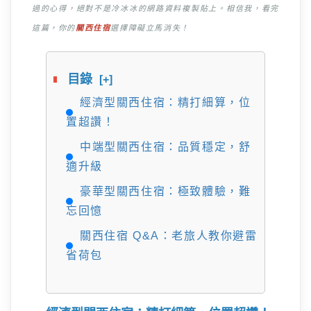
過的心得，絕對不是冷冰冰的網路資料複製貼上。相信我，看完
這篇，你的
關西住宿
選擇障礙立馬消失！
目錄
[+]
經濟型關西住宿：精打細算，位
置超讚！
中端型關西住宿：品質穩定，舒
適升級
豪華型關西住宿：極致體驗，難
忘回憶
關西住宿 Q&A：老旅人教你避雷
省荷包