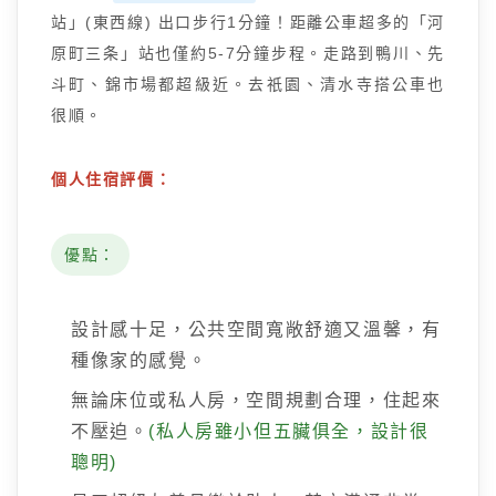
站」(東西線) 出口步行1分鐘！距離公車超多的「河
原町三条」站也僅約5-7分鐘步程。走路到鴨川、先
斗町、錦市場都超級近。去祇園、清水寺搭公車也
很順。
個人住宿評價：
優點：
設計感十足，公共空間寬敞舒適又溫馨，有
種像家的感覺。
無論床位或私人房，空間規劃合理，住起來
不壓迫。
(私人房雖小但五臟俱全，設計很
聰明)