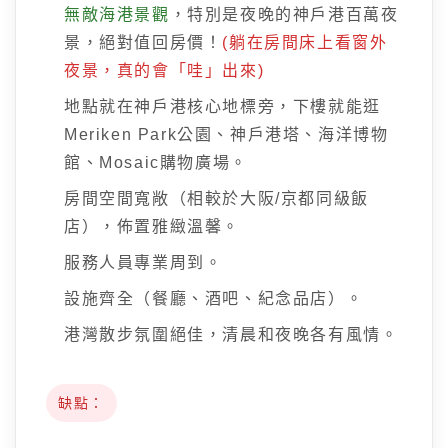
無敵海港景觀
，特別是夜晚的神戶港百萬夜
景，絕對值回房價！
(躺在房間床上看窗外
夜景，真的會「哇」出來)
地點就在神戶港核心地標旁，下樓就能逛
Meriken Park公園、神戶港塔、海洋博物
館、Mosaic購物廣場。
房間空間寬敞（相較於大阪/京都同級飯
店），佈置雅緻溫馨。
服務人員專業周到。
設施齊全（餐廳、酒吧、紀念品店）。
港灣散步氛圍絕佳，清晨和夜晚各有風情。
缺點：