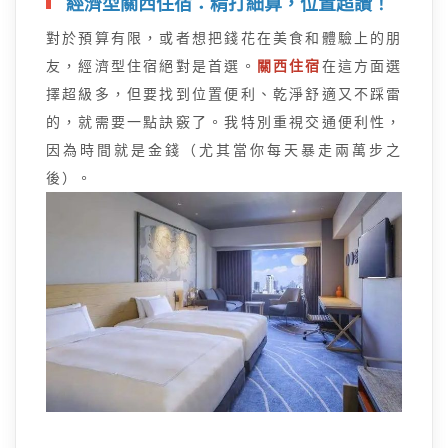
經濟型關西住宿：精打細算，位置超讚！
對於預算有限，或者想把錢花在美食和體驗上的朋
友，經濟型住宿絕對是首選。
關西住宿
在這方面選
擇超級多，但要找到位置便利、乾淨舒適又不踩雷
的，就需要一點訣竅了。我特別重視交通便利性，
因為時間就是金錢（尤其當你每天暴走兩萬步之
後）。