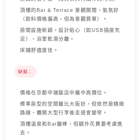
頂樓的Bar & Terrace 景觀開闊，氣氛好
（飲料價格偏高，但為景觀買單）。
房間設施新穎，設計貼心（如USB插座充
足），浴室乾濕分離。
床鋪舒適度佳。
缺點：
價格在京都中端飯店中屬中高價位。
標準房型的空間雖比大阪好，但依然是精緻
路線，攤開大型行李後走道會變窄。
頂樓溫泉和Bar雖棒，但額外花費要考慮進
去。