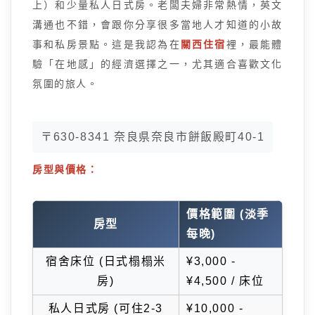
上）和少量私人日式房。老闆夫婦非常熱情，英文
溝通也不錯，會跟你分享很多當地人才知道的小故
事和私房景點。這是我認為在
關西住宿
裡，最能體
驗「在地感」的經濟選擇之一，尤其適合喜歡文化
氛圍的旅人。
〒630-8341 奈良県奈良市餅飯殿町40-1
房型與價格：
價格範圍 (淡季
房型
每晚)
宿舍床位 (日式榻榻米
¥3,000 -
房)
¥4,500 / 床位
私人日式房 (可住2-3
¥10,000 -