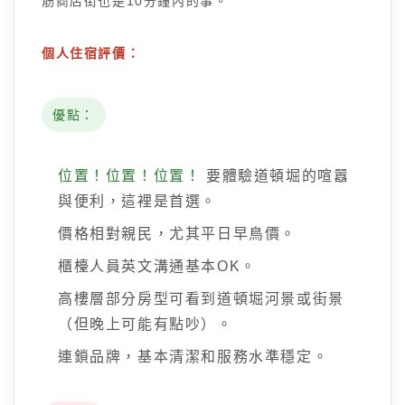
筋商店街也是10分鐘內的事。
個人住宿評價：
優點：
位置！位置！位置！
要體驗道頓堀的喧囂
與便利，這裡是首選。
價格相對親民，尤其平日早鳥價。
櫃檯人員英文溝通基本OK。
高樓層部分房型可看到道頓堀河景或街景
（但晚上可能有點吵）。
連鎖品牌，基本清潔和服務水準穩定。