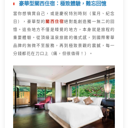
豪華型關西住宿：極致體驗，難忘回憶
當你想犒賞自己，或是慶祝特別時刻（蜜月、紀念
日），豪華型的
關西住宿
絕對能創造獨一無二的回
憶。這些地方不僅是睡覺的地方，本身就是旅程的
重要體驗。從頂級溫泉旅館的儀式感，到國際奢華
品牌的無微不至服務，再到極致景觀的震撼，每一
分錢都花在刀口上（痛，但很值得！）。