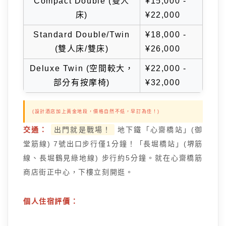
Compact Double (雙人
¥15,000 -
床)
¥22,000
Standard Double/Twin
¥18,000 -
(雙人床/雙床)
¥26,000
Deluxe Twin (空間較大，
¥22,000 -
部分有按摩椅)
¥32,000
(設計酒店加上黃金地段，價格自然不低，早訂為佳！)
交通：
出門就是戰場！
地下鐵「心齋橋站」(御
堂筋線) 7號出口步行僅1分鐘！「長堀橋站」(堺筋
線、長堀鶴見綠地線) 步行約5分鐘。就在心齋橋筋
商店街正中心，下樓立刻開逛。
個人住宿評價：