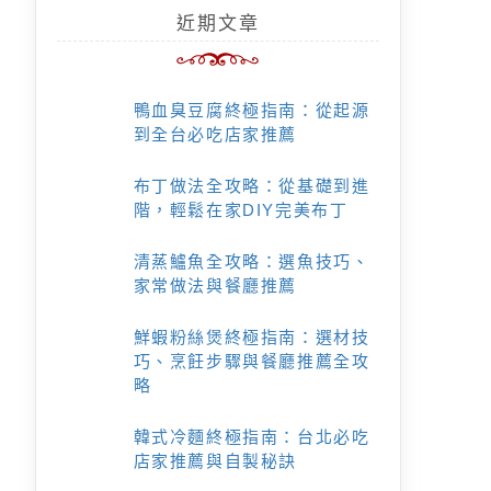
近期文章
鴨血臭豆腐終極指南：從起源
到全台必吃店家推薦
布丁做法全攻略：從基礎到進
階，輕鬆在家DIY完美布丁
清蒸鱸魚全攻略：選魚技巧、
家常做法與餐廳推薦
鮮蝦粉絲煲終極指南：選材技
巧、烹飪步驟與餐廳推薦全攻
略
韓式冷麵終極指南：台北必吃
店家推薦與自製秘訣