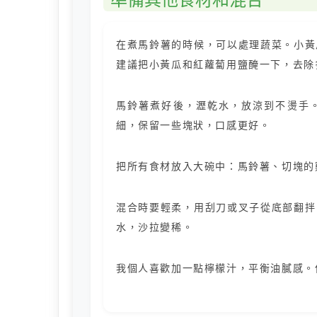
在煮馬鈴薯的時候，可以處理蔬菜。小黃
建議把小黃瓜和紅蘿蔔用鹽醃一下，去除
馬鈴薯煮好後，瀝乾水，放涼到不燙手
細，保留一些塊狀，口感更好。
把所有食材放入大碗中：馬鈴薯、切塊的
混合時要輕柔，用刮刀或叉子從底部翻拌
水，沙拉變稀。
我個人喜歡加一點檸檬汁，平衡油膩感。