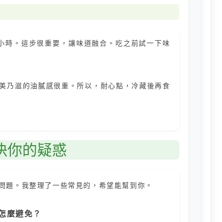
小時。這步很重要，讓味道融合。吃之前試一下味
美乃滋的油膩感很重。所以，耐心點，冷藏後再食
決你的疑惑
問題。我整理了一些常見的，希望能幫到你。
？怎麼避免？