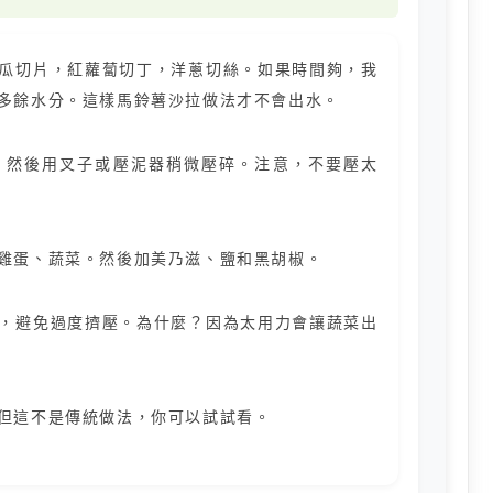
瓜切片，紅蘿蔔切丁，洋蔥切絲。如果時間夠，我
多餘水分。這樣馬鈴薯沙拉做法才不會出水。
。然後用叉子或壓泥器稍微壓碎。注意，不要壓太
雞蛋、蔬菜。然後加美乃滋、鹽和黑胡椒。
，避免過度擠壓。為什麼？因為太用力會讓蔬菜出
但這不是傳統做法，你可以試試看。