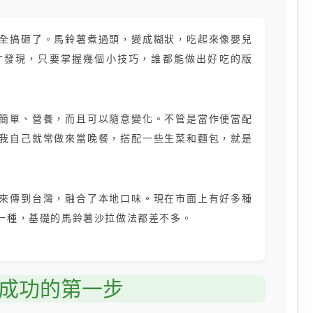
全搞砸了。馬鈴薯煮過頭，變成糊狀，吃起來像嬰兒
才發現，只要掌握幾個小技巧，誰都能做出好吃的版
簡單、營養，而且可以隨意變化。不管是當作便當配
我自己就常做來當晚餐，搭配一些生菜和麵包，就是
來傳到台灣，融合了本地口味。現在市面上有好多種
一種，基礎的馬鈴薯沙拉做法都差不多。
成功的第一步