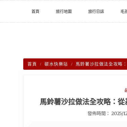
Skip
首頁
旅行地圖
旅行日誌
毛
to
content
首頁
碳水快樂站
馬鈴薯沙拉做法全攻略
馬鈴薯沙拉做法全攻略：從
發佈時間：
2025/1