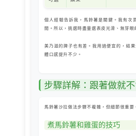
個人經驗告訴我，馬鈴薯是關鍵。我有次
間。所以，挑選時盡量選表皮光滑、無芽眼
美乃滋的牌子也有差。我用過便宜的，結果
體口感提升不少。
步驟詳解：跟著做就不
馬鈴薯沙拉做法步驟不複雜，但細節很重要
煮馬鈴薯和雞蛋的技巧