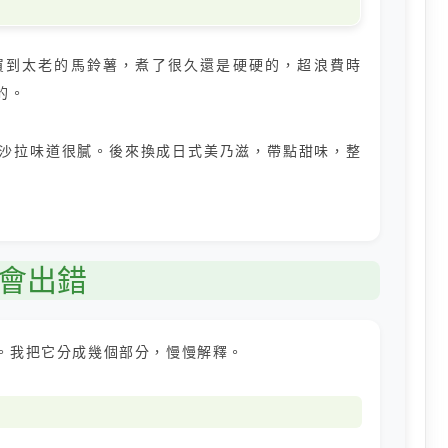
買到太老的馬鈴薯，煮了很久還是硬硬的，超浪費時
的。
沙拉味道很膩。後來換成日式美乃滋，帶點甜味，整
會出錯
。我把它分成幾個部分，慢慢解釋。