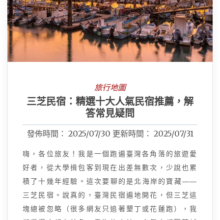
旅行地圖
三芝民宿：精選十大人氣民宿推薦，解
答常見疑問
發佈時間：
2025/07/30
更新時間：
2025/07/31
嗨，各位旅友！我是一個跑遍臺灣各角落的旅遊愛
好者，從大學揹包客到現在出差無數次，少說也累
積了十幾年經驗。這次要聊的是北海岸的寶藏——
三芝民宿。說真的，臺灣民宿遍地開花，但三芝這
塊總被忽略（很多網友只追著墾丁或花蓮跑），我