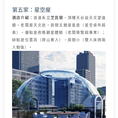
第五家：星空屋
酒店介紹：
浪漫系
三芝民宿
，頂樓天台設天文望遠
鏡。老闆是天文迷，房間主題是星座（星空桌布超
美）。優點是夜晚觀星體驗（老闆導覽超專業）；
缺點是位置高（爬山累人），房間小（雙人床擠兩
人勉強）。