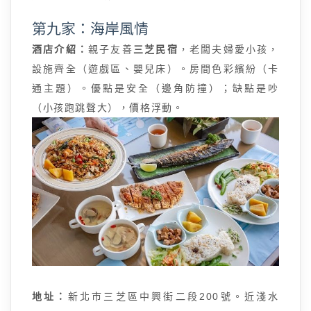
第九家：海岸風情
酒店介紹：
親子友善
三芝民宿
，老闆夫婦愛小孩，
設施齊全（遊戲區、嬰兒床）。房間色彩繽紛（卡
通主題）。優點是安全（邊角防撞）；缺點是吵
（小孩跑跳聲大），價格浮動。
地址：
新北市三芝區中興街二段200號。近淺水