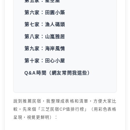
第五家：星空屋
第六家：田園小築
第七家：漁人碼頭
第八家：山嵐雅居
第九家：海岸風情
第十家：田心小屋
Q&A時間（網友常問我這些）
說到推薦民宿，我整理成表格和清單，方便大家比
較。先來個「三芝民宿CP值排行榜」（用彩色表格
呈現，視覺更鮮明）：