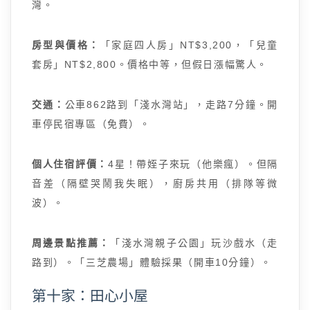
灣。
房型與價格：
「家庭四人房」NT$3,200，「兒童
套房」NT$2,800。價格中等，但假日漲幅驚人。
交通：
公車862路到「淺水灣站」，走路7分鐘。開
車停民宿專區（免費）。
個人住宿評價：
4星！帶姪子來玩（他樂瘋）。但隔
音差（隔壁哭鬧我失眠），廚房共用（排隊等微
波）。
周邊景點推薦：
「淺水灣親子公園」玩沙戲水（走
路到）。「三芝農場」體驗採果（開車10分鐘）。
第十家：田心小屋