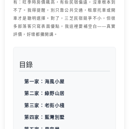
有：旺季時房價飆高，有些民宿偏遠，沒車根本到
不了。我得提醒，別只靠公共交通，租摩托車或開
車才是聰明選擇。對了，三芝民宿競爭不小，但很
多部落客只寫表面優點，我這裡要補空白——真實
評價，好壞都攤開講。
目錄
第一家：海風小屋
第二家：綠野山居
第三家：老街小棧
第四家：藍灣別墅