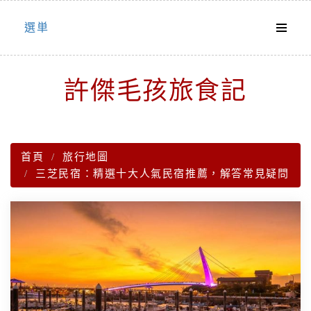
Skip
選単
to
content
許傑毛孩旅食記
首頁
旅行地圖
三芝民宿：精選十大人氣民宿推薦，解答常見疑問