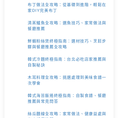
布丁做法全攻略：從基礎到進階，輕鬆在
家DIY完美布丁
清蒸鱸魚全攻略：選魚技巧、家常做法與
餐廳推薦
鮮蝦粉絲煲終極指南：選材技巧、烹飪步
驟與餐廳推薦全攻略
韓式冷麵終極指南：台北必吃店家推薦與
自製秘訣
木耳料理全攻略：挑選處理到美味食譜一
次學會
韓式海苔飯捲終極指南：自製食譜、餐廳
推薦與常見問答
絲瓜麵線全攻略：家常做法、健康益處與