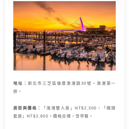
地址：
新北市三芝區後厝漁港路30號。漁港第一
排。
房型與價格：
「海港雙人房」NT$2,300，「碼頭
套房」NT$2,800。價格合理，含早餐。