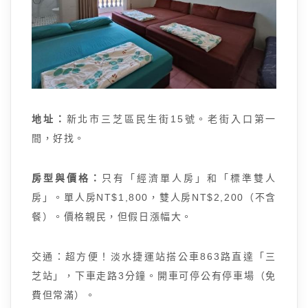
地址：
新北市三芝區民生街15號。老街入口第一
間，好找。
房型與價格：
只有「經濟單人房」和「標準雙人
房」。單人房NT$1,800，雙人房NT$2,200（不含
餐）。價格親民，但假日漲幅大。
交通：超方便！淡水捷運站搭公車863路直達「三
芝站」，下車走路3分鐘。開車可停公有停車場（免
費但常滿）。