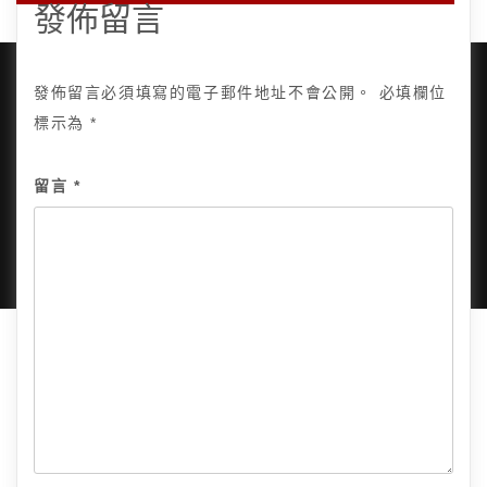
發佈留言
發佈留言必須填寫的電子郵件地址不會公開。
必填欄位
標示為
*
Copyright © 2025, All Rights Reserved.
關於我
留言
*
隱私政策
網站地圖
全部文章