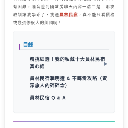
有困難，隔音差到隔壁房聊天內容一清二楚...那次
教訓讓我學乖了，挑選
員林民宿
，真不能只看價格
或幾張修很大的美圖啊！
目錄
精挑細選！我的私藏十大員林民宿
真心話
員林民宿聰明選 & 不踩雷攻略（資
深旅人的碎碎念）
員林民宿 Q & A