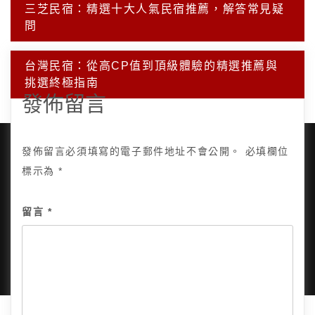
文
三芝民宿：精選十大人氣民宿推薦，解答常見疑
章
問
導
覽
台灣民宿：從高CP值到頂級體驗的精選推薦與
挑選終極指南
發佈留言
發佈留言必須填寫的電子郵件地址不會公開。
必填欄位
標示為
*
Copyright © 2025, All Rights Reserved.
關於我
留言
*
隱私政策
網站地圖
全部文章