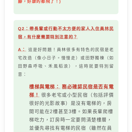
腳，好康的都飛了！)
Q2：帶長輩或行動不太方便的家人入住員林民
宿，有什麼需要特別注意的？
A：
這是好問題！員林很多有特色的民宿是老
宅改造（像小日子。慢慢走）或田野獨棟（如
田野森呼吸、禾風稻浪），這時就要特別留
意：
樓梯與電梯：
務必確認民宿是否有電
梯！
很多老宅或小型民宿（包括評價
很好的光影故事）是沒有電梯的，房
間可能在2樓甚至3樓。如果長輩爬樓
梯吃力，訂房時一定要問清楚樓層，
並優先尋找有電梯的民宿（雖然在員