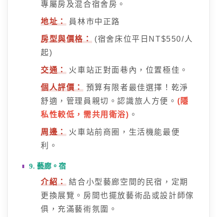
專屬房及混合宿舍房。
地址：
員林市中正路
房型與價格：
(宿舍床位平日NT$550/人
起)
交通：
火車站正對面巷內，位置極佳。
個人評價：
預算有限者最佳選擇！乾淨
舒適，管理員親切。認識旅人方便。
(隱
私性較低，需共用衛浴)
。
周邊：
火車站前商圈，生活機能最便
利。
9. 藝廊。宿
介紹：
結合小型藝廊空間的民宿，定期
更換展覽。房間也擺放藝術品或設計師傢
俱，充滿藝術氛圍。