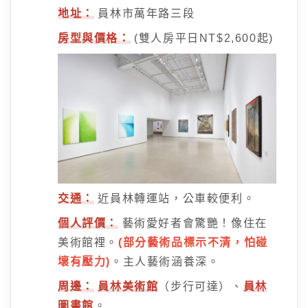
地址：
員林市萬年路三段
房型與價格：
(雙人房平日NT$2,600起)
交通：
近員林轉運站，公車較便利。
個人評價：
藝術愛好者會驚艷！像住在
美術館裡。
(部分藝術品標示不清，怕碰
壞有壓力)
。主人藝術涵養深。
周邊：
員林美術館
（步行可達）、
員林
圖書館
。