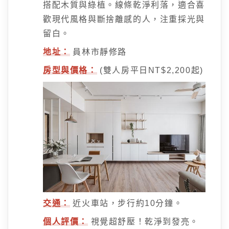
搭配木質與綠植。線條乾淨利落，適合喜
歡現代風格與斷捨離感的人，注重採光與
留白。
地址：
員林市靜修路
房型與價格：
(雙人房平日NT$2,200起)
交通：
近火車站，步行約10分鐘。
個人評價：
視覺超舒壓！乾淨到發亮。