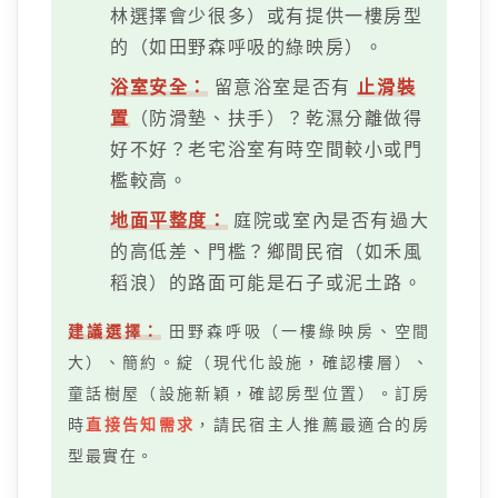
林選擇會少很多）或有提供一樓房型
的（如田野森呼吸的綠映房）。
浴室安全：
留意浴室是否有
止滑裝
置
（防滑墊、扶手）？乾濕分離做得
好不好？老宅浴室有時空間較小或門
檻較高。
地面平整度：
庭院或室內是否有過大
的高低差、門檻？鄉間民宿（如禾風
稻浪）的路面可能是石子或泥土路。
建議選擇：
田野森呼吸（一樓綠映房、空間
大）、簡約。綻（現代化設施，確認樓層）、
童話樹屋（設施新穎，確認房型位置）。訂房
時
直接告知需求
，請民宿主人推薦最適合的房
型最實在。