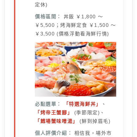
定休)
價格區間：
丼飯 ￥1,800 ～
￥5,500；烤海鮮定食 ￥1,500 ～
￥3,500 (價格浮動看海鮮行情)
必點選單：
「特選海鮮丼」
、
「烤帝王蟹腳」
(季節限定)、
「鱈場蟹味噌湯」
(鮮到掉眉毛)
個人評價介紹：
相信我，場外市