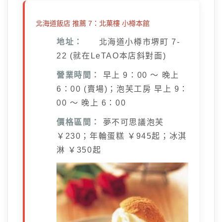
北海道飯店 推薦 7：北菓樓 小樽本館
地址：
北海道小樽市堺町 7-
22 (就在LeTAO本店斜對面)
營業時間：
早上 9：00 ～ 晚上
6：00 (賣場)；泡芙工房 早上 9：
00 ～ 晚上 6：00
價格區間：
夢不可思議泡芙
￥230；年輪蛋糕 ￥945起；冰淇
淋 ￥350起