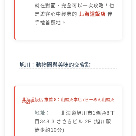
就在對面，完全可以一次攻略！也
是遊客心中經典的
北海道飯店
伴
手禮首選地。
旭川：動物園與美味的交會點
北海道飯店 推薦 8：山頭火本店 (らーめん山頭火
本店)
地址：
北海道旭川市1條通8丁
目348-3 ささきビル 2F (旭川駅
徒步約10分)