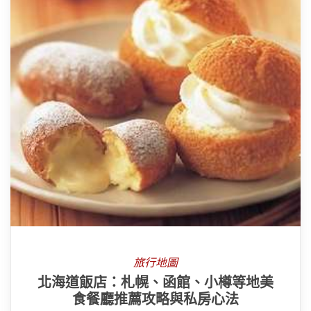
旅行地圖
北海道飯店：札幌、函館、小樽等地美
食餐廳推薦攻略與私房心法