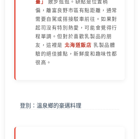
臺」
散步逛逛。缺點是位置稍
偏，離富良野市區有點距離，通常
需要自駕或搭接駁車前往。如果對
起司沒有特別熱愛，可能會覺得行
程單調。但對於喜歡乳製品的朋
友，這裡是
北海道飯店
乳製品體
驗的絕佳據點，新鮮度和趣味性都
很高。
登別：溫泉鄉的豪邁料理