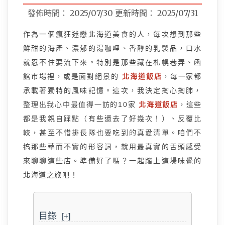
發佈時間：
2025/07/30
更新時間：
2025/07/31
作為一個瘋狂迷戀北海道美食的人，每次想到那些
鮮甜的海產、濃郁的湯咖哩、香醇的乳製品，口水
就忍不住要流下來。特別是那些藏在札幌巷弄、函
館市場裡，或是面對絕景的
北海道飯店
，每一家都
承載著獨特的風味記憶。這次，我決定掏心掏肺，
整理出我心中最值得一訪的10家
北海道飯店
，這些
都是我親自踩點（有些還去了好幾次！）、反覆比
較，甚至不惜排長隊也要吃到的真愛清單。咱們不
搞那些華而不實的形容詞，就用最真實的舌頭感受
來聊聊這些店。準備好了嗎？一起踏上這場味覺的
北海道之旅吧！
目錄
[+]