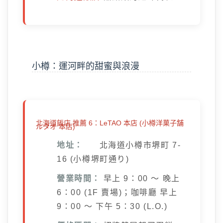
小樽：運河畔的甜蜜與浪漫
北海道飯店 推薦 6：LeTAO 本店 (小樽洋菓子舗
ルタオ 本店)
地址：
北海道小樽市堺町 7-
16 (小樽堺町通り)
營業時間：
早上 9：00 ～ 晚上
6：00 (1F 賣場)；咖啡廳 早上
9：00 ～ 下午 5：30 (L.O.)