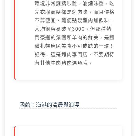
環境非常擁擠吵雜，油煙味重，吃
完衣服頭髮都是烤肉味。而且價格
不算便宜，隨便點幾盤肉加飲料，
人均很容易破￥3000。但那種熱
鬧豪邁的氛圍和羊肉的鮮美，是體
驗札幌庶民美食不可或缺的一環！
記得，這是烤肉專門店，不要期待
有其他牛肉豬肉選項哦。
函館：海港的清晨與浪漫