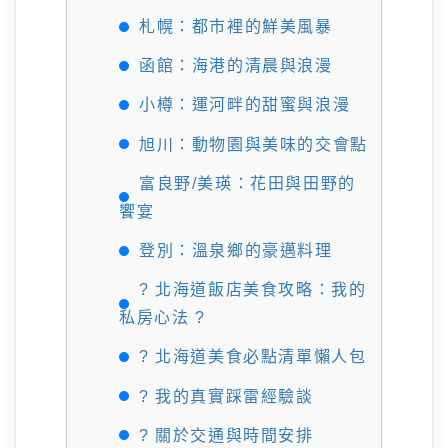
札幌：都市裡的鮮美風暴
函館：海港的清晨與浪漫
小樽：運河畔的甜蜜與浪漫
旭川：動物園與美味的交會點
富良野/美瑛：花田與田野的
饗宴
登別：溫泉鄉的豪邁料理
? 北海道飯店美食攻略：我的
私房心法 ?
? 北海道美食必點清單懶人包
? 我的真實踩雷經驗談
? 關於交通與時間安排