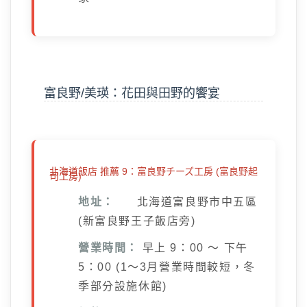
富良野/美瑛：花田與田野的饗宴
北海道飯店 推薦 9：富良野チーズ工房 (富良野起
司工房)
地址：
北海道富良野市中五區
(新富良野王子飯店旁)
營業時間：
早上 9：00 ～ 下午
5：00 (1～3月營業時間較短，冬
季部分設施休館)