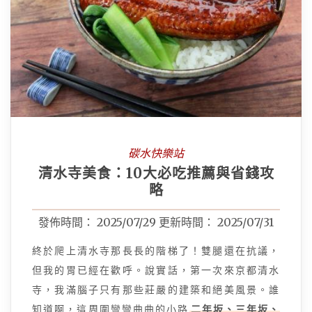
碳水快樂站
清水寺美食：10大必吃推薦與省錢攻
略
發佈時間：
2025/07/29
更新時間：
2025/07/31
終於爬上清水寺那長長的階梯了！雙腿還在抗議，
但我的胃已經在歡呼。說實話，第一次來京都清水
寺，我滿腦子只有那些莊嚴的建築和絕美風景。誰
知道啊，這周圍彎彎曲曲的小路
二年坂、三年坂、