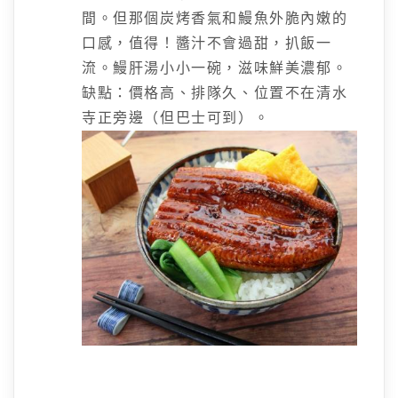
間。但那個炭烤香氣和鰻魚外脆內嫩的
口感，值得！醬汁不會過甜，扒飯一
流。鰻肝湯小小一碗，滋味鮮美濃郁。
缺點：價格高、排隊久、位置不在清水
寺正旁邊（但巴士可到）。