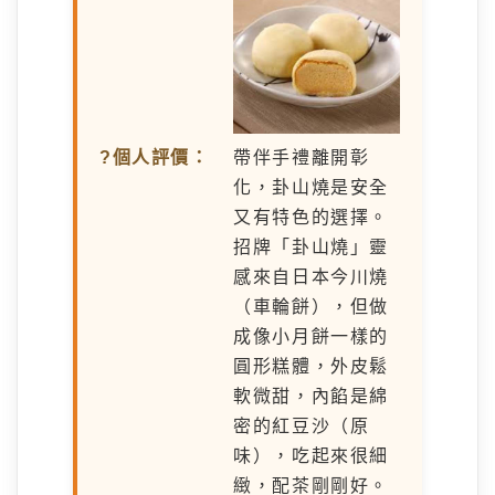
?個人評價：
帶伴手禮離開彰
化，卦山燒是安全
又有特色的選擇。
招牌「卦山燒」靈
感來自日本今川燒
（車輪餅），但做
成像小月餅一樣的
圓形糕體，外皮鬆
軟微甜，內餡是綿
密的紅豆沙（原
味），吃起來很細
緻，配茶剛剛好。