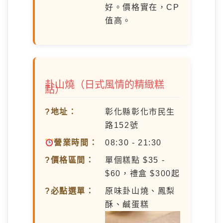
好。價格實在，CP
值高。
卦山燒（日式風情的精緻糕
點）
?地址：
彰化縣彰化市民生
路152號
營業時間：
08:30 - 21:30
?價格區間：
單個糕點 $35 -
$60，禮盒 $300起
?必點選單：
原味卦山燒、鳳梨
酥、鹹蛋糕