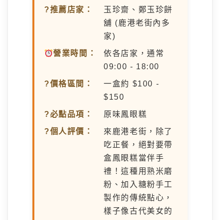
?推薦店家：
玉珍齋、鄭玉珍餅
舖 (鹿港老街內多
家)
營業時間：
依各店家，通常
09:00 - 18:00
?價格區間：
一盒約 $100 -
$150
?必點品項：
原味鳳眼糕
?個人評價：
來鹿港老街，除了
吃正餐，絕對要帶
盒鳳眼糕當伴手
禮！這種用熟米磨
粉、加入糖粉手工
製作的傳統點心，
樣子像古代美女的