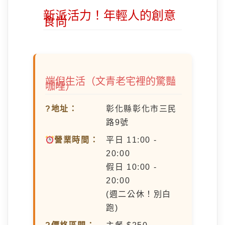
新派活力！年輕人的創意
食尚
端倪生活（文青老宅裡的驚豔
咖哩）
?地址：
彰化縣彰化市三民
路9號
營業時間：
平日 11:00 -
20:00
假日 10:00 -
20:00
(週二公休！別白
跑)