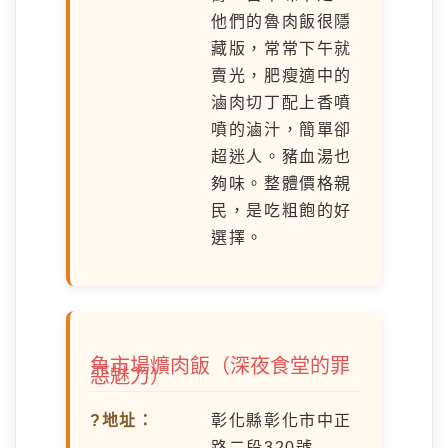
他們的魯肉飯很隱
藏版，常常下午就
賣光，肥瘦適中的
滷肉切丁配上香噴
噴的滷汁，簡單卻
超迷人。豬血湯也
夠味。整體價格親
民，是吃粗飽的好
選擇。
魚市場爌肉飯（深夜食堂的罪
惡魅力）
?地址：
彰化縣彰化市中正
路二段320號