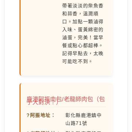
帶著淡淡的柴魚香
和蒜香，溫潤順
口。加點一顆滷得
入味、蛋黃綿密的
滷蛋，完美！當早
餐或點心都超棒。
記得早點去，太晚
可能吃不到。
鹿港阿振肉包/老龍師肉包（包
子大對決！）
?阿振地址：
彰化縣鹿港鎮中
山路71號