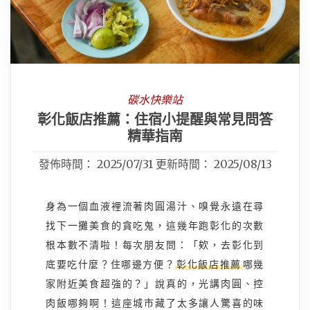
碳水快樂站
彰化飯店推薦：住宿小提醒與常見問答
精華指南
發佈時間：
2025/07/31
更新時間：
2025/08/13
身為一個血液裡流著肉圓湯汁、嗅覺永遠在尋
找下一攤美食的貪吃鬼，這幾年跑彰化的次數
根本數不清啦！每次朋友問：「欸，去彰化到
底要吃什麼？住哪邊方便？
彰化飯店推薦
哪幾
家附近美食超強的？」說真的，光講肉圓、控
肉飯哪夠啊！這座城市藏了太多讓人驚喜的味