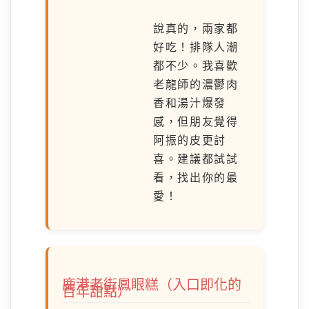
說真的，兩家都
好吃！排隊人潮
都不少。我喜歡
老龍師的濃鬱肉
香和湯汁爆發
感，但朋友覺得
阿振的皮更討
喜。建議都試試
看，找出你的最
愛！
鹿港老街鳳眼糕（入口即化的
百年甜點）