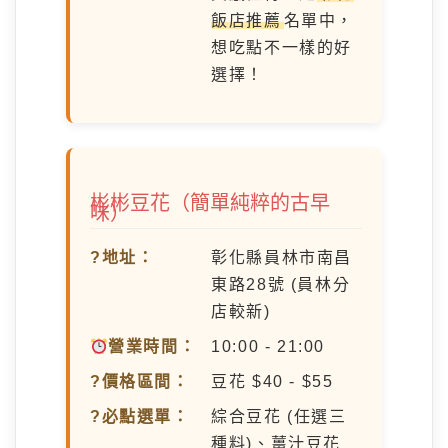
飯店推薦
名單中，
想吃點不一樣的好
選擇！
彬彬豆花（簡單純粹的古早
味）
?地址：
彰化縣員林市南昌
東路28號 (員林分
店較新)
營業時間：
10:00 - 21:00
?價格區間：
豆花 $40 - $55
?必點選單：
綜合豆花 (任選三
種料)、薑汁豆花