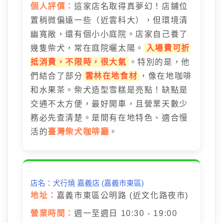
個人評價：
這家店名取得真夢幻！店鋪位
置稍微偏遠一些（近雲科大），但環境清
幽寬敞，還有個小小庭院。店家自己養了
幾隻柴犬，常在庭院曬太陽。
入場費可折
抵消費，不限時，很大氣
。特別的是，他
們結合了部分
雲林在地食材
，像在地咖啡
和水果茶。柴犬造型雪糕是亮點！缺點是
交通不太方便，最好開車，且營業天數少
務必先查清楚。是間有在地特色、適合慢
活的
臺灣柴犬咖啡廳
。
店名：犬行燒 嘉義店 (嘉義市東區)
地址：
嘉義市東區公明路 (近文化路夜市)
營業時間：
週一至週日 10:30 - 19:00