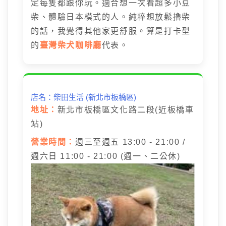
定每隻都跟你玩。適合想一次看超多小豆
柴、體驗日本模式的人。純粹想放鬆擼柴
的話，我覺得其他家更舒服。算是打卡型
的
臺灣柴犬咖啡廳
代表。
店名：柴田生活 (新北市板橋區)
地址：
新北市板橋區文化路二段(近板橋車
站)
營業時間：
週三至週五 13:00 - 21:00 /
週六日 11:00 - 21:00 (週一、二公休)