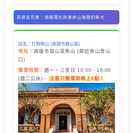
高屏宜花東：南國陽光與東岸山海間的柴犬
店名：打狗柴山 (高雄市鼓山區)
地址：
高雄市鼓山區柴山 (鄰近柴山登山
口)
營業時間：
週一、三至日 10:00 - 18:00
(週二公休) -
注意只營業到晚上6點！