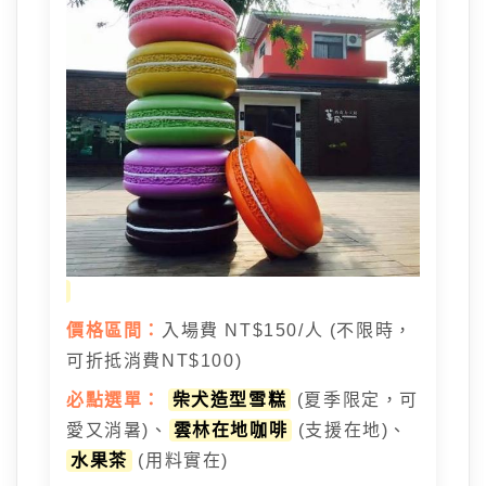
價格區間：
入場費 NT$150/人 (不限時，
可折抵消費NT$100)
必點選單：
柴犬造型雪糕
(夏季限定，可
愛又消暑)、
雲林在地咖啡
(支援在地)、
水果茶
(用料實在)