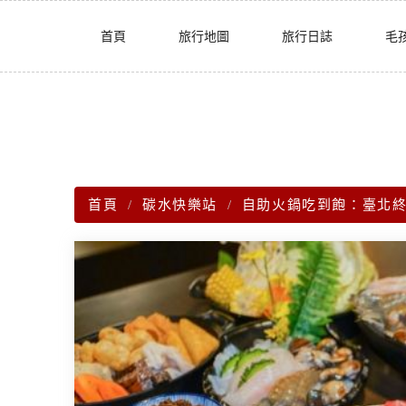
Skip
首頁
旅行地圖
旅行日誌
毛
to
content
首頁
碳水快樂站
自助火鍋吃到飽：臺北