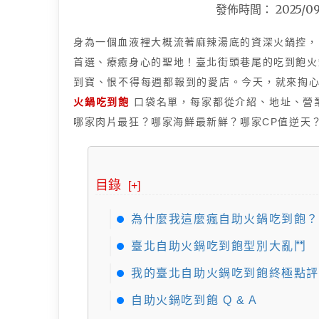
發佈時間：
2025/0
身為一個血液裡大概流著麻辣湯底的資深火鍋控，
首選、療癒身心的聖地！臺北街頭巷尾的吃到飽火
到寶、恨不得每週都報到的愛店。今天，就來掏
火鍋吃到飽
口袋名單，每家都從介紹、地址、營
哪家肉片最狂？哪家海鮮最新鮮？哪家CP值逆天
目錄
[+]
為什麼我這麼瘋自助火鍋吃到飽？
臺北自助火鍋吃到飽型別大亂鬥
我的臺北自助火鍋吃到飽終極點評 
自助火鍋吃到飽 Q & A