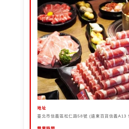
地址
臺北市信義區松仁路58號 (遠東百貨信義A13 
營業時間