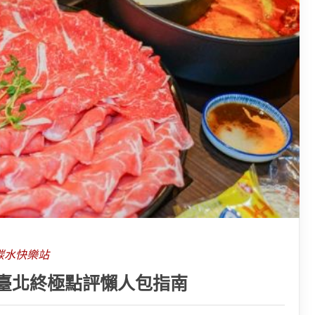
碳水快樂站
臺北終極點評懶人包指南