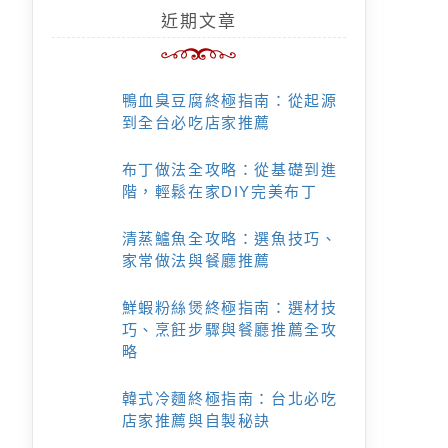
近期文章
鴨血臭豆腐終極指南：從起源
到全台必吃店家推薦
布丁做法全攻略：從基礎到進
階，輕鬆在家DIY完美布丁
清蒸鱸魚全攻略：選魚技巧、
家常做法與餐廳推薦
鮮蝦粉絲煲終極指南：選材技
巧、烹飪步驟與餐廳推薦全攻
略
韓式冷麵終極指南：台北必吃
店家推薦與自製秘訣